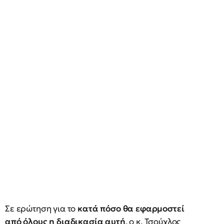
Σε ερώτηση για το
κατά πόσο θα εφαρμοστεί
από όλους η διαδικασία αυτή
, ο κ. Τσούχλος