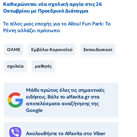
Καθιερώνεται νέα σχολική αργία στις 26
Οκτωβρίου με Προεδρικό Διάταγμα
Το τέλος μιας εποχής για το Allou! Fun Park: Το
Ρέντη αλλάζει πρόσωπο
ΟΛΜΕ
Εμβόλιο Κορονοϊού
Εκπαιδευτικοί
σχολεία
μαθητές
Μάθε πρώτος όλες τις σημαντικές
ειδήσεις. Βάλε το alfavita.gr στα
αποτελέσματα αναζήτησης της
Google
Ακολουθήστε το Αlfavita στο Viber