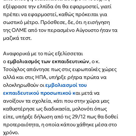
εξέφρασε την ελπίδα ότι θα εφαρμοστεί, γιατί
πρέπει να εφαρμοστεί, καθώς πρόκειται για
σωστικό μέτρο. Πρόσθεσε, δε, ότι η εισήγηση
της ΟΛΜΕ από τον περασμένο Αύγουστο ήταν τα
μαζικά τεστ.
Αναφορικά με το πώς εξελίσσεται
ο
εμβολιασμός των εκπαιδευτικών
, ο κ.
Τσούχλος απάντησε πως στις ευρωπαϊκές χώρες
αλλά και στις ΗΠΑ, υπήρξε ρήτρα πρώτα να
ολοκληρωθούν οι
εμβολιασμοί του
εκπαιδευτικού προσωπικού κ
αι μετά να
ανοίξουν τα σχολεία, κάτι που στην χώρα μας
καθυστέρησε ως διαδικασία, μολονότι όπως
είπε, υπήρξε δήλωση από τις 29/12 πως θα δοθεί
προτεραιότητα, η οποία κάπου χάθηκε μέσα στο
χρόνο.