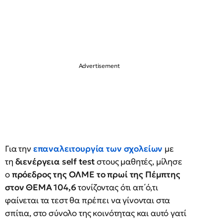
Για την
επαναλειτουργία
των σχολείων
με
τη
διενέργεια self test
στους μαθητές, μίλησε
ο
πρόεδρος της ΟΛΜΕ το πρωί της Πέμπτης
στον ΘΕΜΑ 104,6
τονίζοντας ότι απ΄ό,τι
φαίνεται τα τεστ θα πρέπει να γίνονται στα
σπίτια, στο σύνολο της κοινότητας και αυτό γατί