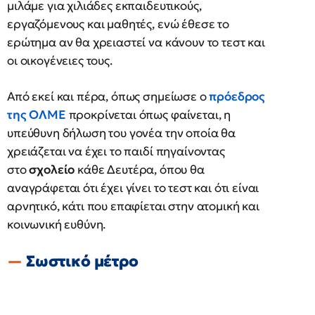
μιλάμε για χιλιάδες εκπαιδευτικούς,
εργαζόμενους και μαθητές, ενώ έθεσε το
ερώτημα αν θα χρειαστεί να κάνουν το τεστ και
οι οικογένειες τους.
Από εκεί και πέρα, όπως σημείωσε ο
πρόεδρος
της ΟΛΜΕ
προκρίνεται όπως φαίνεται, η
υπεύθυνη δήλωση του γονέα την οποία θα
χρειάζεται να έχει το παιδί πηγαίνοντας
στο
σχολείο
κάθε Δευτέρα, όπου θα
αναγράφεται ότι έχει γίνει το τεστ και ότι είναι
αρνητικό, κάτι που επαφίεται στην ατομική και
κοινωνική ευθύνη.
Σωστικό μέτρο