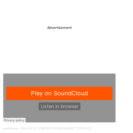
protothema
·
2021.04.01 ΣΥΝΕΝΤΕΥΞΗ ΘΕΟΔΩΡΟΣ ΤΣΟΥΧΛΟΣ