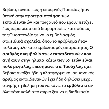
Βέβαια, τόνισε πως η υπουργός Παιδείας ήταν
θετική στην
προτεραιοποίηση των
εκπαιδευτικών
και πως αυτό που έχουν πετύχει
έως τώρα μέσα από διαμαρτυρίες και δράσεις
της Ομοσπονδίας είναι ο εμβολιασμός
στα
ειδικά σχολεία
, όπου το πρόβλημα ήταν
πολύ μεγάλο και ο εμβολιασμός απαραίτητος.
Ο
αριθμός ανεμβολίαστων εκπαιδευτικών που
ανήκουν στην ηλικία κάτω των 59 ετών είναι
πολύ μεγάλος, επεσήμανε ο κ. Τσούχλο
ς, έχει
βέβαια ανοίξει ήδη η πλατφόρμα και σημαντικός
αριθμός εκπαιδευτικών έχει ήδη δηλώσει μέχρι
στιγμής τη θέληση του να κάνει το
εμβόλιο
κι αν
όλα πάνε καλά από αύριο ξεκινά η διαδικασία.