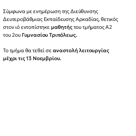
Σύμφωνα με ενημέρωση της Διεύθυνσης
Δευτεροβάθμιας Εκπαίδευσης Αρκαδίας, θετικός
στον ιό εντοπίστηκε
μαθητής
του τμήματος Α2
του 2ου
Γυμνασίου Τριπόλεως.
Το τμήμα θα τεθεί σε
αναστολή λειτουργίας
μέχρι τις 13 Νοεμβρίου.