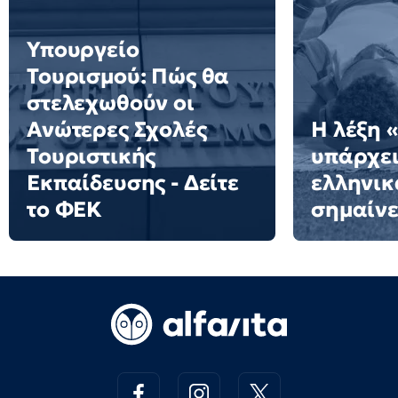
Υπουργείο
Τουρισμού: Πώς θα
στελεχωθούν οι
Ανώτερες Σχολές
Η λέξη 
Τουριστικής
υπάρχει
Εκπαίδευσης - Δείτε
ελληνικά
το ΦΕΚ
σημαίνε