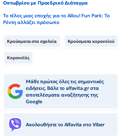
Οκτωβρίου με Προεδρικό Διάταγμα
Το τέλος μιας εποχής για το Allou! Fun Park: Το
Ρέντη αλλάζει πρόσωπο
Κρούσματα στα σχολεία
Κρούσματα κορονοϊού
Κορονοϊός
Μάθε πρώτος όλες τις σημαντικές
ειδήσεις. Βάλε το alfavita.gr στα
αποτελέσματα αναζήτησης της
Google
Ακολουθήστε το Αlfavita στο Viber