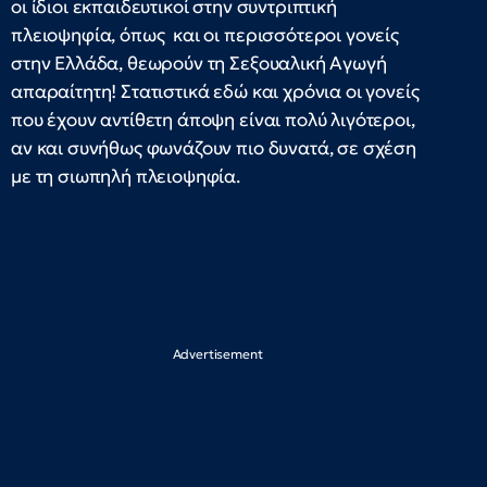
οι ίδιοι εκπαιδευτικοί στην συντριπτική
πλειοψηφία, όπως και οι περισσότεροι γονείς
στην Ελλάδα, θεωρούν τη Σεξουαλική Αγωγή
απαραίτητη! Στατιστικά εδώ και χρόνια οι γονείς
που έχουν αντίθετη άποψη είναι πολύ λιγότεροι,
αν και συνήθως φωνάζουν πιο δυνατά, σε σχέση
με τη σιωπηλή πλειοψηφία.