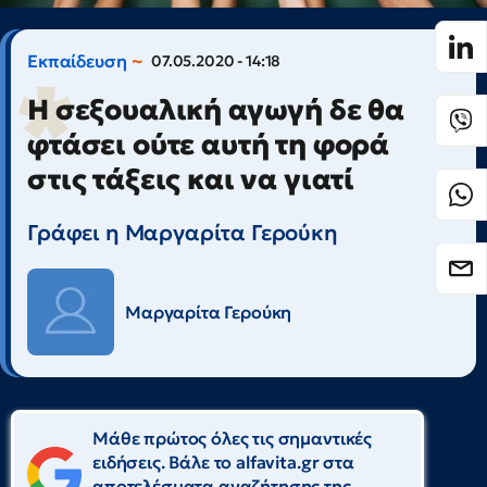
Εκπαίδευση
07.05.2020 - 14:18
Η σεξουαλική αγωγή δε θα
φτάσει ούτε αυτή τη φορά
στις τάξεις και να γιατί
Γράφει η Μαργαρίτα Γερούκη
Μαργαρίτα Γερούκη
Μάθε πρώτος όλες τις σημαντικές
ειδήσεις. Βάλε το alfavita.gr στα
αποτελέσματα αναζήτησης της