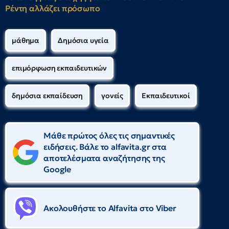
Ρέντη αλλάζει πρόσωπο
μάθημα
Δημόσια υγεία
επιμόρφωση εκπαιδευτικών
δημόσια εκπαίδευση
γονείς
Εκπαιδευτικοί
Μάθε πρώτος όλες τις σημαντικές
ειδήσεις. Βάλε το alfavita.gr στα
αποτελέσματα αναζήτησης της
Google
Ακολουθήστε το Αlfavita στο Viber