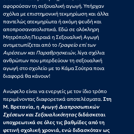
αφορούσαν τη σεξουαλική αγωγή. Υπήρχαν
σχόλια με επιστημονική τεκμηρίωση και άλλα
παντελώς ατεκμηρίωτα ή ακόμη ψευδή και
αποπροσανατολιστικά. Εδώ σε ολόκληρη
Μητρόπολη Πειραιά η Σεξουαλική Αγωγή
αντιμετωπίζεται από το
Γραφείο επί των
Αιρέσεων και Παραθρησκειών
, λίγα σχόλια
ανθρώπων που μπερδεύουν τη σεξουαλική
αγωγή στο σχολείο με το Κάμα Σούτρα ποια
διαφορά θα κάνουν!
Ανώφελο είναι να ενεργείς με τον ίδιο τρόπο
περιμένοντας διαφορετικά αποτελέσματα.
Στη
Μ. Βρετανία, η
Αγωγή Διαπροσωπικών
Σχέσεων και Σεξουαλικότητας
διδάσκεται
υποχρεωτικά σε όλες τις βαθμίδες από τη
φετινή σχολική χρονιά, ενώ διδασκόταν ως