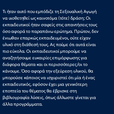
Τι ήταν αυτό που εμπόδιζε τη Σεξουαλική Αγωγή
να υιοθετηθεί ως καινοτόμα (τότε) δράση; Οι
εκπαιδευτικοί ήταν σαφείς στις απαντήσεις τους
όσο αφορά το παραπάνω ερώτημα. Πρώτον, δεν
ένιωθαν επαρκώς εκπαιδευμένοι, ούτε είχαν
υλικό στη διάθεσή τους. Ας πούμε ότι αυτά είναι
πιο εύκολα. Οι εκπαιδευτικοί μπορούμε να
αναζητήσουμε ευκαιρίες επιμόρφωσης για
διάφορα θέματα και οι περισσότερες/οι το
κάνουμε. Όσο αφορά την εξεύρεση υλικού, θα
μπορούσε κάποιος να ισχυριστεί ότι μία ή ένας
εκπαιδευτικός, εφόσον έχει μια γενικότερη
εποπτεία του θέματος θα έβρισκε στη
βιβλιογραφία λύσεις, όπως άλλωστε γίνεται για
άλλα προγράμματα.