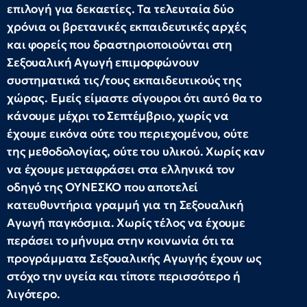
επιλογή για δεκαετίες. Τα τελευταία δύο
χρόνια οι βρετανικές εκπαιδευτικές αρχές
και φορείς που δραστηριοποιούνται στη
Σεξουαλική Αγωγή επιμορφώνουν
συστηματικά τις/τους εκπαιδευτικούς της
χώρας. Εμείς είμαστε σίγουροι ότι αυτό θα το
κάνουμε μέχρι το Σεπτέμβριο, χωρίς να
έχουμε εικόνα ούτε του περιεχομένου, ούτε
της μεθοδολογίας, ούτε του υλικού. Χωρίς καν
να έχουμε μεταφράσει στα ελληνικά τον
οδηγό της ΟΥΝΕΣΚΟ που αποτελεί
κατευθυντήρια γραμμή για τη Σεξουαλική
Αγωγή παγκόσμια. Χωρίς τέλος να έχουμε
περάσει το μήνυμα στην κοινωνία ότι τα
προγράμματα Σεξουαλικής Αγωγής έχουν ως
στόχο την υγεία και τίποτε περισσότερο ή
λιγότερο.