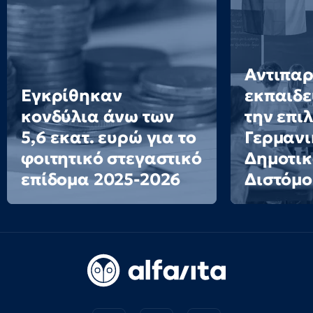
Αντιπα
Εγκρίθηκαν
εκπαιδε
κονδύλια άνω των
την επι
5,6 εκατ. ευρώ για το
Γερμανι
φοιτητικό στεγαστικό
Δημοτικ
επίδομα 2025-2026
Διστόμο