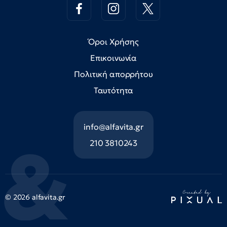
Όροι Χρήσης
Επικοινωνία
Πολιτική απορρήτου
Ταυτότητα
info@alfavita.gr
210 3810243
© 2026 alfavita.gr