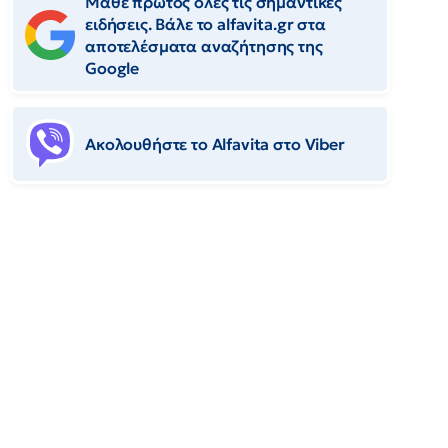
Μάθε πρώτος όλες τις σημαντικές
ειδήσεις. Βάλε το alfavita.gr στα
αποτελέσματα αναζήτησης της
Google
Ακολουθήστε το Αlfavita στο Viber