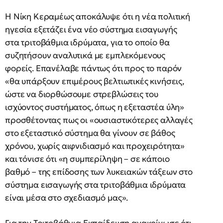
Η Νίκη Κεραμέως αποκάλυψε ότι η νέα πολιτική
ηγεσία εξετάζει ένα νέο σύστημα εισαγωγής
στα τριτοβάθμια ιδρύματα, για το οποίο θα
συζητήσουν αναλυτικά με εμπλεκόμενους
φορείς. Επανέλαβε πάντως ότι προς το παρόν
«θα υπάρξουν επιμέρους βελτιωτικές κινήσεις,
ώστε να διορθώσουμε στρεβλώσεις του
ισχύοντος συστήματος, όπως η εξεταστέα ύλη»
προσθέτοντας πως οι «ουσιαστικότερες αλλαγές
στο εξεταστικό σύστημα θα γίνουν σε βάθος
χρόνου, χωρίς αιφνιδιασμό και προχειρότητα»
και τόνισε ότι «η συμπερίληψη – σε κάποιο
βαθμό – της επίδοσης των λυκειακών τάξεων στο
σύστημα εισαγωγής στα τριτοβάθμια ιδρύματα
είναι μέσα στο σχεδιασμό μας».