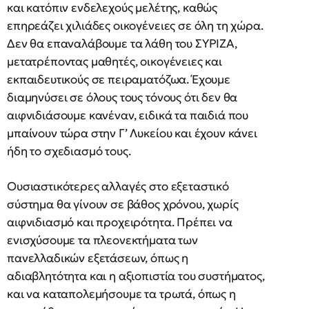
και κατόπιν ενδελεχούς μελέτης, καθώς
επηρεάζει χιλιάδες οικογένειες σε όλη τη χώρα.
Δεν θα επαναλάβουμε τα λάθη του ΣΥΡΙΖΑ,
μετατρέποντας μαθητές, οικογένειες και
εκπαιδευτικούς σε πειραματόζωα. Έχουμε
διαμηνύσει σε όλους τους τόνους ότι δεν θα
αιφνιδιάσουμε κανέναν, ειδικά τα παιδιά που
μπαίνουν τώρα στην Γ’ Λυκείου και έχουν κάνει
ήδη το σχεδιασμό τους.
Ουσιαστικότερες αλλαγές στο εξεταστικό
σύστημα θα γίνουν σε βάθος χρόνου, χωρίς
αιφνιδιασμό και προχειρότητα. Πρέπει να
ενισχύσουμε τα πλεονεκτήματα των
πανελλαδικών εξετάσεων, όπως η
αδιαβλητότητα και η αξιοπιστία του συστήματος,
και να καταπολεμήσουμε τα τρωτά, όπως η