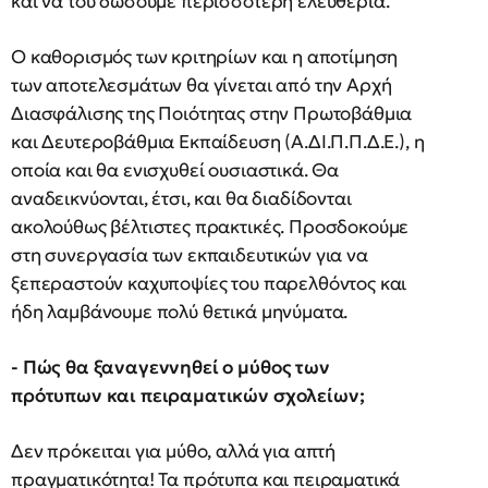
και να του δώσουμε περισσότερη ελευθερία.
Ο καθορισμός των κριτηρίων και η αποτίμηση
των αποτελεσμάτων θα γίνεται από την Αρχή
Διασφάλισης της Ποιότητας στην Πρωτοβάθμια
και Δευτεροβάθμια Εκπαίδευση (Α.ΔΙ.Π.Π.Δ.Ε.), η
οποία και θα ενισχυθεί ουσιαστικά. Θα
αναδεικνύονται, έτσι, και θα διαδίδονται
ακολούθως βέλτιστες πρακτικές. Προσδοκούμε
στη συνεργασία των εκπαιδευτικών για να
ξεπεραστούν καχυποψίες του παρελθόντος και
ήδη λαμβάνουμε πολύ θετικά μηνύματα.
- Πώς θα ξαναγεννηθεί ο μύθος των
πρότυπων και πειραματικών σχολείων;
Δεν πρόκειται για μύθο, αλλά για απτή
πραγματικότητα! Τα πρότυπα και πειραματικά