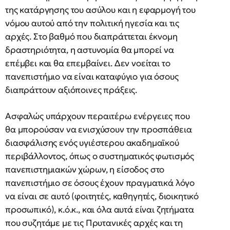
της κατάργησης του ασύλου και η εφαρμογή του
νόμου αυτού από την πολιτική ηγεσία και τις
αρχές. Στο βαθμό που διαπράττεται έκνομη
δραστηριότητα, η αστυνομία θα μπορεί να
επέμβει και θα επεμβαίνει. Δεν νοείται το
πανεπιστήμιο να είναι καταφύγιο για όσους
διαπράττουν αξιόποινες πράξεις.
Ασφαλώς υπάρχουν περαιτέρω ενέργειες που
θα μπορούσαν να ενισχύσουν την προσπάθεια
διασφάλισης ενός υγιέστερου ακαδημαϊκού
περιβάλλοντος, όπως ο συστηματικός φωτισμός
πανεπιστημιακών χώρων, η είσοδος στο
πανεπιστήμιο σε όσους έχουν πραγματικά λόγο
να είναι σε αυτό (φοιτητές, καθηγητές, διοικητικό
προσωπικό), κ.ό.κ., και όλα αυτά είναι ζητήματα
που συζητάμε με τις Πρυτανικές αρχές και τη