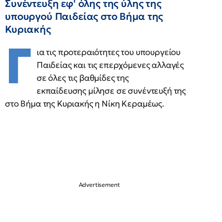
Συνέντευξη εφ' όλης της ύλης της
υπουργού Παιδείας στο Βήμα της
Κυριακής
Γ
ια τις προτεραιότητες του υπουργείου
Παιδείας και τις επερχόμενες αλλαγές
σε όλες τις βαθμίδες της
εκπαίδευσης μίλησε σε συνέντευξή της
στο Βήμα της Κυριακής η Νίκη Κεραμέως.