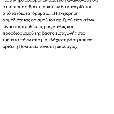
Για την Τριτοβάθμια Εκπαίδευση ανακοίνωσε ότι
ο ετήσιος αριθμός εισακτέων θα καθορίζεται
από τα ίδια τα Ιδρύματα. «Η εκχώρηση
αρμοδιότητας ορισμού του αριθμού εισακτέων
είναι στις προθέσεις μας, καθώς και
προσδιορισμού της βάσης εισαγωγής στα
τμήματα πάνω από μία ελάχιστη βάση που θα
ορίζει η Πολιτεία» τόνισε η υπουργός.