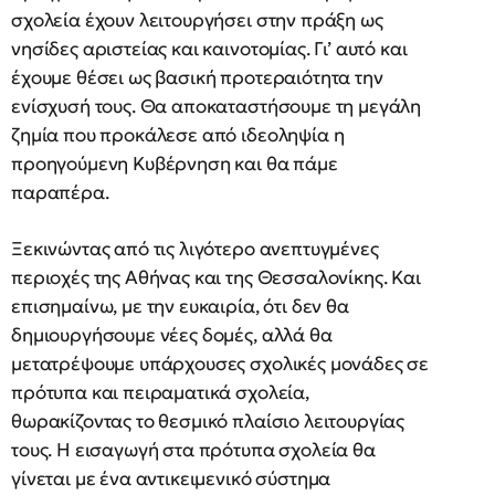
σχολεία έχουν λειτουργήσει στην πράξη ως
νησίδες αριστείας και καινοτομίας. Γι’ αυτό και
έχουμε θέσει ως βασική προτεραιότητα την
ενίσχυσή τους. Θα αποκαταστήσουμε τη μεγάλη
ζημία που προκάλεσε από ιδεοληψία η
προηγούμενη Κυβέρνηση και θα πάμε
παραπέρα.
Ξεκινώντας από τις λιγότερο ανεπτυγμένες
περιοχές της Αθήνας και της Θεσσαλονίκης. Και
επισημαίνω, με την ευκαιρία, ότι δεν θα
δημιουργήσουμε νέες δομές, αλλά θα
μετατρέψουμε υπάρχουσες σχολικές μονάδες σε
πρότυπα και πειραματικά σχολεία,
θωρακίζοντας το θεσμικό πλαίσιο λειτουργίας
τους. Η εισαγωγή στα πρότυπα σχολεία θα
γίνεται με ένα αντικειμενικό σύστημα