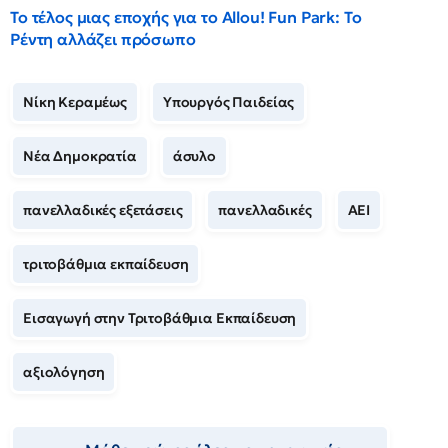
Το τέλος μιας εποχής για το Allou! Fun Park: Το
Ρέντη αλλάζει πρόσωπο
Νίκη Κεραμέως
Υπουργός Παιδείας
Νέα Δημοκρατία
άσυλο
πανελλαδικές εξετάσεις
πανελλαδικές
ΑΕΙ
τριτοβάθμια εκπαίδευση
Εισαγωγή στην Τριτοβάθμια Εκπαίδευση
αξιολόγηση