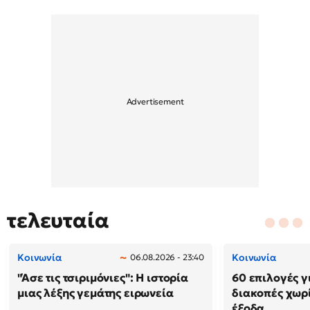
τελευταία
Κοινωνία
Κοινωνία
06.08.2026 - 23:40
"Άσε τις τσιριμόνιες": Η ιστορία
60 επιλογές γ
μιας λέξης γεμάτης ειρωνεία
διακοπές χωρ
έξοδα