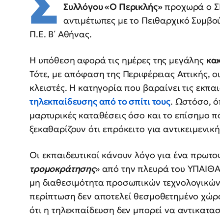
Σ
Συλλόγου «Ο Περικλής»
προχωρά ο ΣΕ
αντιμέτωπες με το Πειθαρχικό Συμβο
Π.Ε. Β΄ Αθήνας.
Η υπόθεση αφορά τις ημέρες της μεγάλης
κα
Τότε, με απόφαση της Περιφέρειας Αττικής, ο
κλειστές. Η κατηγορία που βαραίνει τις εκπα
τηλεκπαίδευσης από το σπίτι τους
. Ωστόσο, 
μαρτυρικές καταθέσεις όσο και το επίσημο 
ξεκαθαρίζουν ότι επρόκειτο για αντικειμενικ
Οι εκπαιδευτικοί κάνουν λόγο για ένα πρωτο
τρομοκράτησης
» από την πλευρά του ΥΠΑΙΘΑ,
μη διαθεσιμότητα προσωπικών τεχνολογικών 
περίπτωση δεν αποτελεί θεσμοθετημένο χώρ
ότι η τηλεκπαίδευση δεν μπορεί να αντικατα