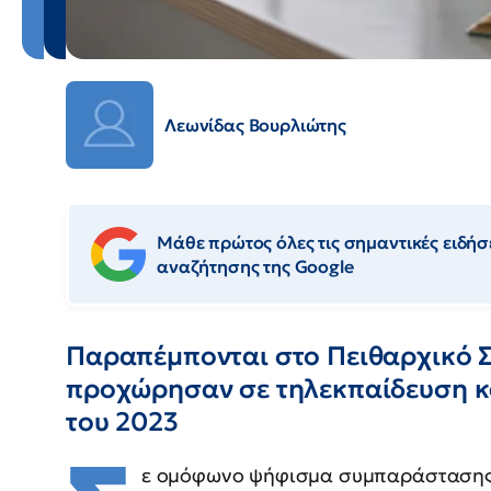
Λεωνίδας Βουρλιώτης
Μάθε πρώτος όλες τις σημαντικές ειδήσε
αναζήτησης της Google
Παραπέμπονται στο Πειθαρχικό Σ
προχώρησαν σε τηλεκπαίδευση κα
του 2023
ε ομόφωνο ψήφισμα συμπαράστασης γ