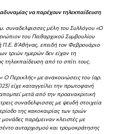
 αδυναμίας να παρέχουν τηλεκπαίδευση
.μ. συναδελφισσες μέλη του Συλλόγου «Ο
ενώπιον του Πειθαρχικού Συμβουλίου
 Π.Ε. Β΄Αθήνας, επειδή τον Φεβρουάριο
των τριών ημερών δεν είχαν τη
 τηλεκπαίδευση από το σπίτι τους.
« Ο Περικλής» με ανακοινώσεις του (αρ.
2023) είχε καταγγείλει την πρωτοφανή
ραπομπεί μετά από την προανακριτική
τρεις συναδελφισσες με ψευδή στοιχεία
ερίοδο της κακοκαιρίας των τριών
 μονάδες παρέμειναν κλειστές με
εσέντο αυταρχισμού και τρομοκράτησης