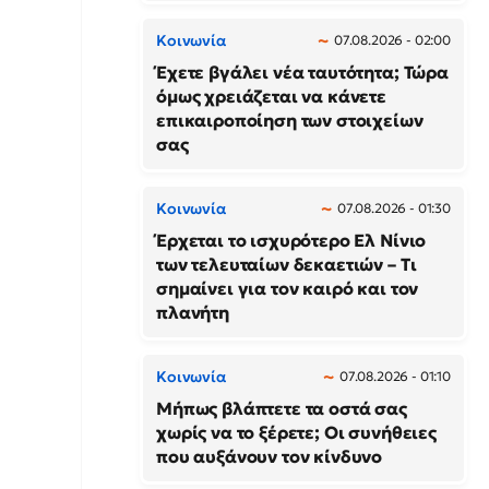
Κοινωνία
07.08.2026 - 02:00
Έχετε βγάλει νέα ταυτότητα; Τώρα
όμως χρειάζεται να κάνετε
επικαιροποίηση των στοιχείων
σας
Κοινωνία
07.08.2026 - 01:30
Έρχεται το ισχυρότερο Ελ Νίνιο
των τελευταίων δεκαετιών – Τι
σημαίνει για τον καιρό και τον
πλανήτη
Κοινωνία
07.08.2026 - 01:10
Μήπως βλάπτετε τα οστά σας
χωρίς να το ξέρετε; Οι συνήθειες
που αυξάνουν τον κίνδυνο