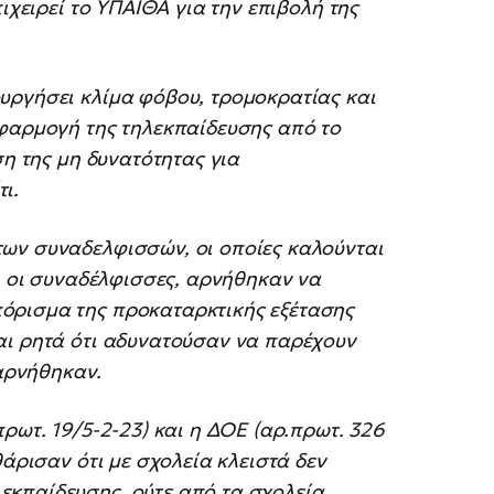
ιχειρεί το ΥΠΑΙΘΑ για την επιβολή της
υργήσει κλίμα φόβου, τρομοκρατίας και
εφαρμογή της τηλεκπαίδευσης από το
ση της μη δυνατότητας για
ι.
ων συναδελφισσών, οι οποίες καλούνται
τι οι συναδέλφισσες, αρνήθηκαν να
όρισμα της προκαταρκτικής εξέτασης
αι ρητά ότι αδυνατούσαν να παρέχουν
 αρνήθηκαν.
ρωτ. 19/5-2-23) και η ΔΟΕ (αρ.πρωτ. 326
θάρισαν ότι με σχολεία κλειστά δεν
εκπαίδευσης, ούτε από τα σχολεία