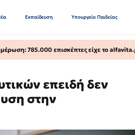
Νέα
Εκπαίδευση
Υπουργείο Παιδείας
 Εκπαιδευτικών
Μεταπτυχιακά
Πολιτική
Κόσμος
- Απαντήσεις
έρωση: 785.000 επισκέπτες είχε το alfavita.
υτικών επειδή δεν
ευση στην