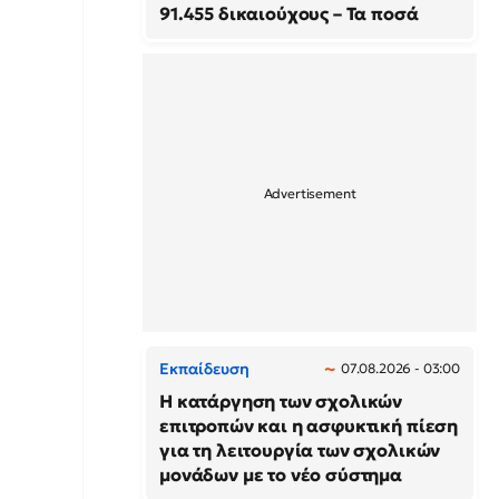
91.455 δικαιούχους – Τα ποσά
Εκπαίδευση
07.08.2026 - 03:00
Η κατάργηση των σχολικών
επιτροπών και η ασφυκτική πίεση
για τη λειτουργία των σχολικών
μονάδων με το νέο σύστημα