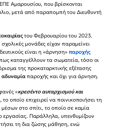
ΠΕ Αμαρουσίου, που βρίσκονται
ύλιο, μετά από παραπομπή του Διευθυντή
κοκαιρίας
του Φεβρουαρίου του 2023.
ι σχολικές μονάδες είχαν παραμείνει
ιδευτικούς είναι η «άρνηση»
παροχής
όπως καταγγέλλουν τα σωματεία, τόσο οι
πόρισμα της προκαταρκτικής εξέτασης
ή
αδυναμία
παροχής και όχι για άρνηση.
φανές «
κρεσέντο αυταρχισμού και
 το οποίο επιχειρεί να ποινικοποιήσει τη
μέσων στο σπίτι, το οποίο σε καμία
ο εργασίας. Παράλληλα, υπενθυμίζουν
στήσει τη δια ζώσης μάθηση, ενώ