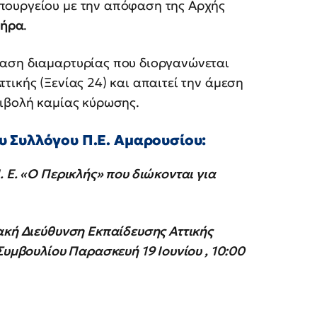
πουργείου με την απόφαση της Αρχής
τήρα
.
ταση διαμαρτυρίας που διοργανώνεται
τικής (Ξενίας 24) και απαιτεί την άμεση
πιβολή καμίας κύρωσης.
υ Συλλόγου Π.Ε. Αμαρουσίου:
 Ε. «Ο Περικλής» που διώκονται για
ακή Διεύθυνση Εκπαίδευσης Αττικής
Συμβουλίου Παρασκευή 19 Ιουνίου , 10:00