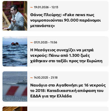
19.01.2026 - 12:13
Θάνος Πλεύρης: «Fake news πως
νομιμοποιούνται 90.000 παράνομοι
μετανάστες»
01.11.2025 - 11:56
Η Μεσόγειος συνεχίζει να μετρά
νεκρούς: Πάνω από 1.300 ζωές
χάθηκαν στο ταξίδι προς την Ευρώπη
14.10.2025 - 21:18
Ναυάγιο στο Αγαθονήσι με 16 νεκρούς
το 2018: Καταδικαστική απόφαση του
ΕΔΔΑ για την Ελλάδα