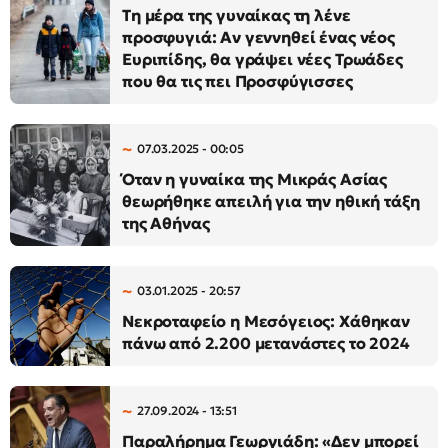
Τη μέρα της γυναίκας τη λένε
προσφυγιά: Αν γεννηθεί ένας νέος
Ευριπίδης, θα γράψει νέες Τρωάδες
που θα τις πει Προσφύγισσες
07.03.2025 - 00:05
Όταν η γυναίκα της Μικράς Ασίας
θεωρήθηκε απειλή για την ηθική τάξη
της Αθήνας
03.01.2025 - 20:57
Νεκροταφείο η Μεσόγειος: Χάθηκαν
πάνω από 2.200 μετανάστες το 2024
27.09.2024 - 13:51
Παραλήρημα Γεωργιάδη: «Δεν μπορεί