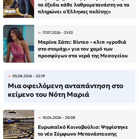
τα έξοδα κάθε λαθρομετανάστη να τα
πληρώνει ο Έλληνας πολίτης»
17.07.2024 - 21:53
Μαρίνα Σάττι: Βίντεο – κλιπ «γροθιά
στο στομάχι» για τον χαμό των
προσφύγων στα νερά της Μεσογείου
05.06.2024 - 22:19
Μια οφειλόμενη ανταπάντηση στο
κείμενο του Νότη Μαριά
10.04.2024 - 20:08
Ευρωπαϊκό Κοινοβούλιο: Ψηφίστηκε
το νέο Σύμφωνο Μετανάστευσης