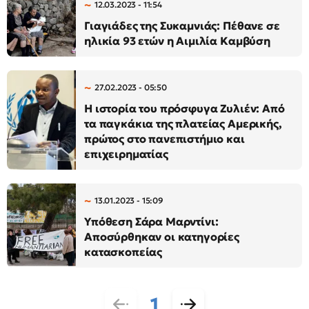
12.03.2023 - 11:54
Γιαγιάδες της Συκαμνιάς: Πέθανε σε
ηλικία 93 ετών η Αιμιλία Καμβύση
27.02.2023 - 05:50
Η ιστορία του πρόσφυγα Ζυλιέν: Από
τα παγκάκια της πλατείας Αμερικής,
πρώτος στο πανεπιστήμιο και
επιχειρηματίας
13.01.2023 - 15:09
Υπόθεση Σάρα Μαρντίνι:
Αποσύρθηκαν οι κατηγορίες
κατασκοπείας
1