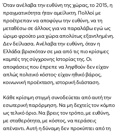
Όταν ανέλαβα την ευθύνη της χώρας, το 2015, η
πραγματικότητα ήταν αμείλικτη. Πολλοί με
προέτρεπαν να αποφύγω την ευθύνη, να τη
μεταθέσω σε άλλους για να παραλάβω εγώ ως
ώριμο φρούτο μια χώρα απολύτως εξαντλημένη.
Δεν δείλιασα. Ανέλαβα την ευθύνη, όταν η
Ελλάδα βρισκόταν σε μια από τις πιο κρίσιμες
καμπές της σύγχρονης Ιστορίας της. Οι
αποφάσεις που έπρεπε να ληφθούν δεν είχαν
απλώς πολιτικό κόστος· είχαν ηθικό βάρος,
κοινωνική προέκταση, ιστορική διάσταση.
Κάθε κρίσιμη στιγμή συνοδεύεται από αυτή την
εσωτερική παρόρμηση. Να μη δεχτείς τον κόμπο
ως τελικό όριο. Να βρεις τον τρόπο, με ευθύνη,
με σταθερότητα, με κόστος, να περάσεις
απέναντι. Αυτή η δύναμη δεν προκύπτει από τη