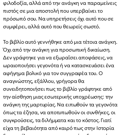
φιλοδοξία, αλλά από την ανάγκη να παραμείνεις
πιστός σε μια αποστολή που υπερβαίνει το
πρόσωπό σου. Να υπηρετήσεις όχι αυτό που σε
συμφέρει, αλλά αυτό που θεωρείς σωστό.
Το βιβλίο αυτό γεννήθηκε από μια τέτοια ανάγκη.
Όχι από την ανάγκη για προσωπική δικαίωση.
Δεν γράφτηκε για να εξωραΐσει αποφάσεις, να
ωραιοποιήσει γεγονότα ή να κατασκευάσει ένα
αφήγημα βολικό για τον συγγραφέα του. Ο
αναγνώστης, εξάλλου, γρήγορα θα
συνειδητοποιήσει πως το βιβλίο γράφτηκε από
την αίσθηση μιας εσωτερικής υποχρέωσης: την
ανάγκη της μαρτυρίας. Να ειπωθούν τα γεγονότα
όπως τα έζησα, να αποτυπωθούν οι συνθήκες, οι
συγκρούσεις, τα διλήμματα και το κόστος. Γιατί
είχα τη βεβαιότητα από καιρό πως στην Ιστορία