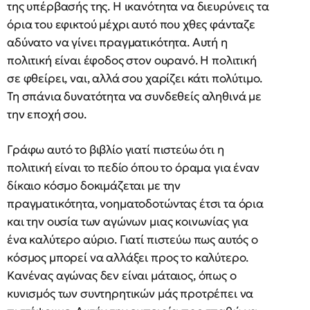
της υπέρβασής της. Η ικανότητα να διευρύνεις τα
όρια του εφικτού μέχρι αυτό που χθες φάνταζε
αδύνατο να γίνει πραγματικότητα. Αυτή η
πολιτική είναι έφοδος στον ουρανό. Η πολιτική
σε φθείρει, ναι, αλλά σου χαρίζει κάτι πολύτιμο.
Τη σπάνια δυνατότητα να συνδεθείς αληθινά με
την εποχή σου.
Γράφω αυτό το βιβλίο γιατί πιστεύω ότι η
πολιτική είναι το πεδίο όπου το όραμα για έναν
δίκαιο κόσμο δοκιμάζεται με την
πραγματικότητα, νοηματοδοτώντας έτσι τα όρια
και την ουσία των αγώνων μιας κοινωνίας για
ένα καλύτερο αύριο. Γιατί πιστεύω πως αυτός ο
κόσμος μπορεί να αλλάξει προς το καλύτερο.
Κανένας αγώνας δεν είναι μάταιος, όπως ο
κυνισμός των συντηρητικών μάς προτρέπει να