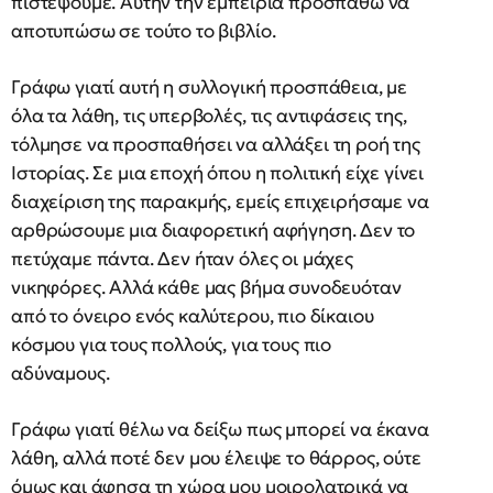
πιστέψουμε. Αυτήν την εμπειρία προσπαθώ να
αποτυπώσω σε τούτο το βιβλίο.
Γράφω γιατί αυτή η συλλογική προσπάθεια, με
όλα τα λάθη, τις υπερβολές, τις αντιφάσεις της,
τόλμησε να προσπαθήσει να αλλάξει τη ροή της
Ιστορίας. Σε μια εποχή όπου η πολιτική είχε γίνει
διαχείριση της παρακμής, εμείς επιχειρήσαμε να
αρθρώσουμε μια διαφορετική αφήγηση. Δεν το
πετύχαμε πάντα. Δεν ήταν όλες οι μάχες
νικηφόρες. Αλλά κάθε μας βήμα συνοδευόταν
από το όνειρο ενός καλύτερου, πιο δίκαιου
κόσμου για τους πολλούς, για τους πιο
αδύναμους.
Γράφω γιατί θέλω να δείξω πως μπορεί να έκανα
λάθη, αλλά ποτέ δεν μου έλειψε το θάρρος, ούτε
όμως και άφησα τη χώρα μου μοιρολατρικά να