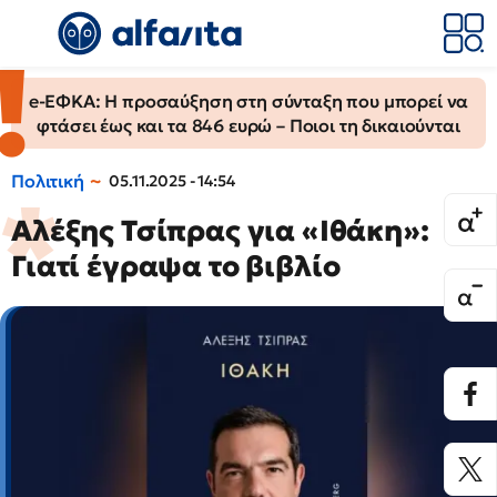
e-ΕΦΚΑ: Η προσαύξηση στη σύνταξη που μπορεί να
φτάσει έως και τα 846 ευρώ – Ποιοι τη δικαιούνται
Πολιτική
05.11.2025 - 14:54
Αλέξης Τσίπρας για «Ιθάκη»:
Γιατί έγραψα το βιβλίο