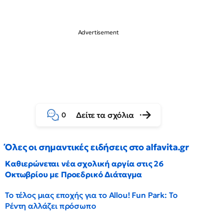
Δείτε τα σχόλια
0
Όλες οι σημαντικές ειδήσεις στο alfavita.gr
Καθιερώνεται νέα σχολική αργία στις 26
Οκτωβρίου με Προεδρικό Διάταγμα
Το τέλος μιας εποχής για το Allou! Fun Park: Το
Ρέντη αλλάζει πρόσωπο