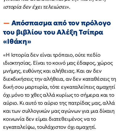
ιστορία δεν έχει τελειώσει
».
Απόσπασμα από τον πρόλογο
του βιβλίου του Αλέξη Τσίπρα
«Ιθάκη»
«Η Ιστορία δεν είναι τρόπαιο, ούτε πεδίο
ιδιοκτησίας. Είναι το κοινό μας έδαφος, χώρος
μνήμης, ευθύνης και αλήθειας. Και αν δεν
διεκδικήσεις την αλήθεια, αν δεν καταθέσεις τη
δική σου μαρτυρία, τότε εγκαταλείπεις αμαχητί
όχι μόνο το χθες αλλά κυρίως το σήμερα και το
αύριο. Κι αυτό το αύριο της πατρίδας μας, αλλά
και των συλλογικών μας αγώνων για μια δίκαιη
κοινωνία δεν είμαι διατεθειμένος να το
εγκαταλείψω, τουλάχιστον όχι αμαχητί.