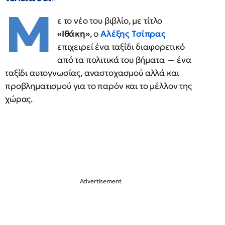
Μ
ε το νέο του βιβλίο, με τίτλο
«Ιθάκη»
, ο
Αλέξης Τσίπρας
επιχειρεί ένα ταξίδι διαφορετικό
από τα πολιτικά του βήματα — ένα
ταξίδι αυτογνωσίας, αναστοχασμού αλλά και
προβληματισμού για το παρόν και το μέλλον της
χώρας.