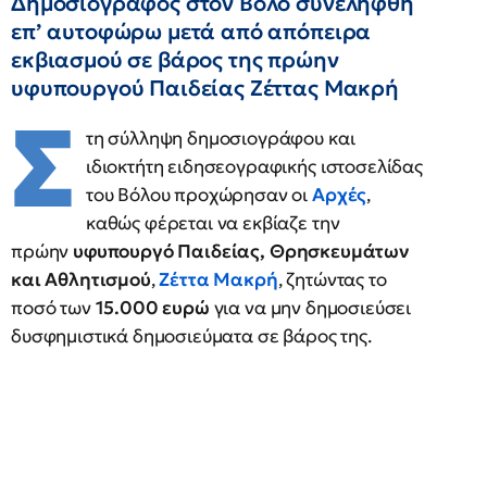
Δημοσιογράφος στον Βόλο συνελήφθη
επ’ αυτοφώρω μετά από απόπειρα
εκβιασμού σε βάρος της πρώην
υφυπουργού Παιδείας Ζέττας Μακρή
Σ
τη σύλληψη δημοσιογράφου και
ιδιοκτήτη ειδησεογραφικής ιστοσελίδας
του Βόλου προχώρησαν οι
Αρχές
,
καθώς φέρεται να εκβίαζε την
πρώην
υφυπουργό Παιδείας, Θρησκευμάτων
και Αθλητισμού
,
Ζέττα Μακρή
, ζητώντας το
ποσό των
15.000 ευρώ
για να μην δημοσιεύσει
δυσφημιστικά δημοσιεύματα σε βάρος της.