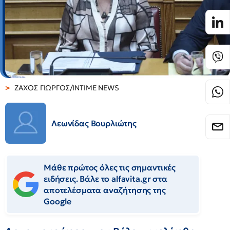
ΖΑΧΟΣ ΓΙΩΡΓΟΣ/INTIME NEWS
Λεωνίδας Βουρλιώτης
Μάθε πρώτος όλες τις σημαντικές
ειδήσεις. Βάλε το alfavita.gr στα
αποτελέσματα αναζήτησης της
Google