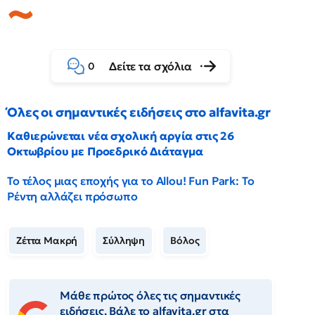
Δείτε τα σχόλια
0
Όλες οι σημαντικές ειδήσεις στο alfavita.gr
Καθιερώνεται νέα σχολική αργία στις 26
Οκτωβρίου με Προεδρικό Διάταγμα
Το τέλος μιας εποχής για το Allou! Fun Park: Το
Ρέντη αλλάζει πρόσωπο
Ζέττα Μακρή
Σύλληψη
Βόλος
Μάθε πρώτος όλες τις σημαντικές
ειδήσεις. Βάλε το alfavita.gr στα