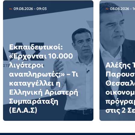
09.08.2026 - 09:03
08.08.2026 - 1
Εκπαιδευτικοί:
«Έρχονται 10.000
λιγότεροι
Αλέξης 
αναπληρωτές;» – Τι
Παρουσι
καταγγέλλει η
Θεσσαλο
Ελληνική Αριστερή
οικονομ
Συμπαράταξη
πρόγρα
(ΕΛ.Α.Σ)
στις 2 