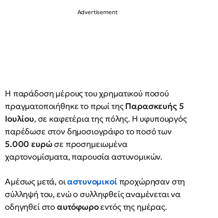
Η παράδοση μέρους του χρηματικού ποσού
πραγματοποιήθηκε το πρωί της
Παρασκευής 5
Ιουλίου
, σε καφετέρια της πόλης. Η υφυπουργός
παρέδωσε στον δημοσιογράφο το ποσό των
5.000 ευρώ
σε προσημειωμένα
χαρτονομίσματα, παρουσία αστυνομικών.
Αμέσως μετά, οι
αστυνομικοί
προχώρησαν στη
σύλληψή του, ενώ ο συλληφθείς αναμένεται να
οδηγηθεί στο
αυτόφωρο
εντός της ημέρας.