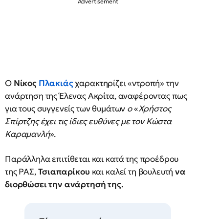
Ο
Νίκος
Πλακιάς
χαρακτηρίζει «ντροπή» την
ανάρτηση της Έλενας Ακρίτα, αναφέροντας πως
για τους συγγενείς των θυμάτων
ο
«
Χρήστος
Σπίρτζης έχει τις ίδιες ευθύνες με τον Κώστα
Καραμανλή
».
Παράλληλα επιτίθεται και κατά της προέδρου
της ΡΑΣ,
Τσιαπαρίκου
και καλεί τη βουλευτή
να
διορθώσει την ανάρτησή της.