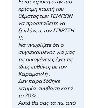
Είναι ντροπή στην πιο
κρίσιμη καμπή του
θέματος των ΤΕΜΠΩΝ
να προσπαθείτε να
ξεπλύνετε τον ΣΠΙΡΤΖΗ
!!!
Να γνωρίζετε ότι ο
συγκεκριμένος για μας
τις οικογένειες έχει τις
ίδιες ευθύνες με τον
Καραμανλή .
Δεν παραδόθηκε
καμμία σύμβαση κατά
το 70% .
Αυτά θα σας τα πω από