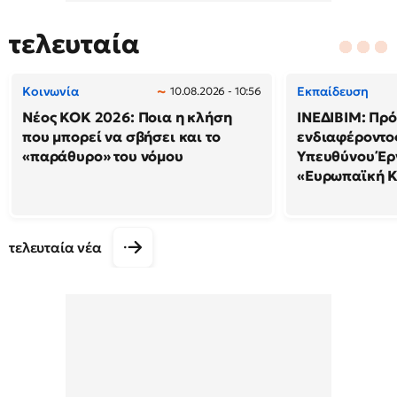
τελευταία
Κοινωνία
Εκπαίδευση
10.08.2026 - 10:56
Νέος ΚΟΚ 2026: Ποια η κλήση
ΙΝΕΔΙΒΙΜ: Πρ
που μπορεί να σβήσει και το
ενδιαφέροντος
«παράθυρο» του νόμου
Υπευθύνου Έρ
«Ευρωπαϊκή 
τελευταία νέα