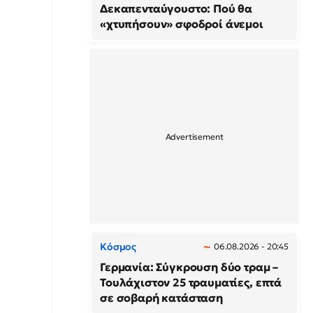
Δεκαπενταύγουστο: Πού θα
«χτυπήσουν» σφοδροί άνεμοι
Κόσμος
06.08.2026 - 20:45
Γερμανία: Σύγκρουση δύο τραμ –
Τουλάχιστον 25 τραυματίες, επτά
σε σοβαρή κατάσταση