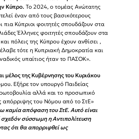
ην Κύπρο.
Το 2024, ο τομέας Ανώτατης
ελεί έναν από τους βασικότερους
ι πια Κύπριοι φοιτητές σπουδάζουν στα
λιάδες Έλληνες φοιτητές σπουδάζουν στα
και πόλεις της Κύπρου έχουν ανθίσει ,
έλαβε τότε η Κυπριακή Δημοκρατία και
οναδικός υπαίτιος ήταν το ΠΑΣΟΚ».
ι μέλος της Κυβέρνησης του Κυριάκου
όμου. Εξήρε τον υπουργό Παιδείας
πρωτοβουλία αλλά και το προσωπικό
ης απόρριψης του Νόμου από το ΣτΕ»
 καμία απόφαση του ΣτΕ. Αυτό είναι
ί σχεδόν σύσσωμη η Αντιπολίτευση
τας ότι θα απορριφθεί ως