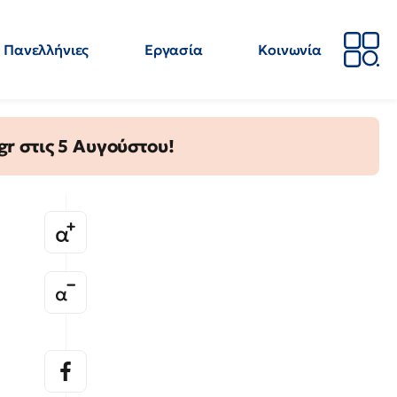
Πανελλήνιες
Εργασία
Κοινωνία
Απόψεις
Επιστήμη
Επιμόρφωση
ΕΛΜΕ
gr στις 5 Αυγούστου!