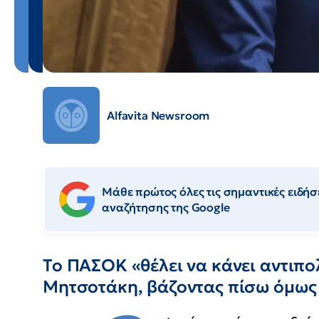
Alfavita Newsroom
Μάθε πρώτος όλες τις σημαντικές ειδήσε
αναζήτησης της Google
Το ΠΑΣΟΚ «θέλει να κάνει αντιπο
Μητσοτάκη, βάζοντας πίσω όμως