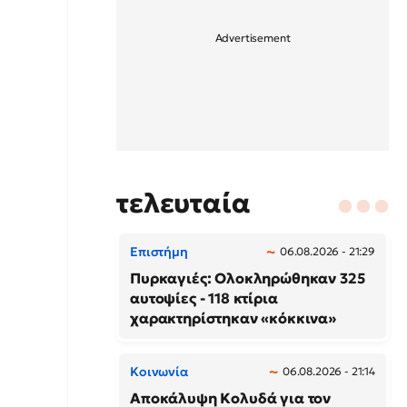
τελευταία
Επιστήμη
06.08.2026 - 21:29
Πυρκαγιές: Ολοκληρώθηκαν 325
αυτοψίες - 118 κτίρια
χαρακτηρίστηκαν «κόκκινα»
Κοινωνία
06.08.2026 - 21:14
Αποκάλυψη Κολυδά για τον