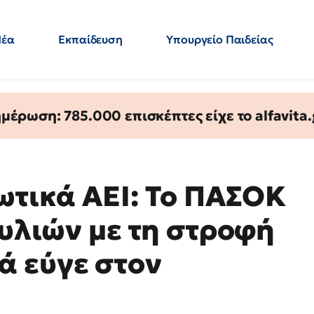
Νέα
Εκπαίδευση
Υπουργείο Παιδείας
 Εκπαιδευτικών
Μεταπτυχιακά
Πολιτική
Κόσμος
- Απαντήσεις
έρωση: 785.000 επισκέπτες είχε το alfavita.
ωτικά ΑΕΙ: Το ΠΑΣΟΚ
κυλιών με τη στροφή
ά εύγε στον