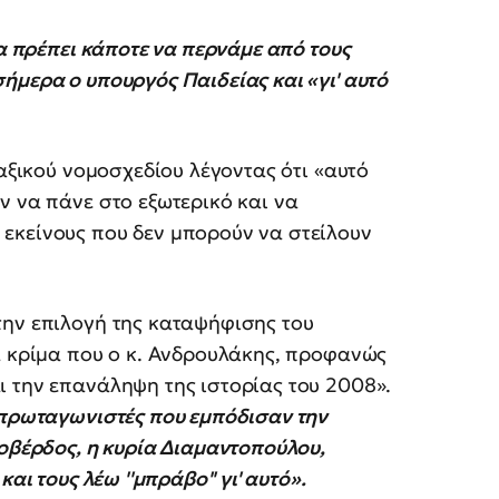
θα πρέπει κάποτε να περνάμε από τους
ήμερα ο υπουργός Παιδείας και «γι' αυτό
ταξικού νομοσχεδίου λέγοντας ότι «αυτό
ν να πάνε στο εξωτερικό και να
εκείνους που δεν μπορούν να στείλουν
την επιλογή της καταψήφισης του
ά κρίμα που ο κ. Ανδρουλάκης, προφανώς
ι την επανάληψη της ιστορίας του 2008».
 πρωταγωνιστές που εμπόδισαν την
Λοβέρδος, η κυρία Διαμαντοπούλου,
αι τους λέω ''μπράβο'' γι' αυτό».