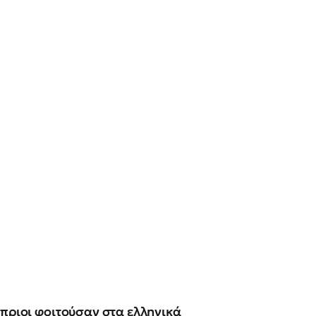
ύπριοι φοιτούσαν στα ελληνικά