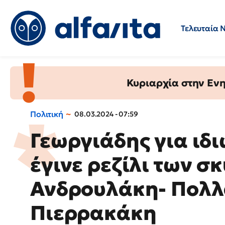
Τελευταία 
Προσλήψεις
Ερωτήσεις 
Κυριαρχία στην Ενημ
Πολιτική
08.03.2024 - 07:59
Γεωργιάδης για ιδι
έγινε ρεζίλι των σ
Ανδρουλάκη- Πολλ
Πιερρακάκη