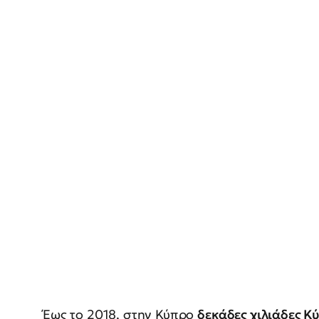
Έως το 2018, στην Κύπρο
δεκάδες χιλιάδες Κ