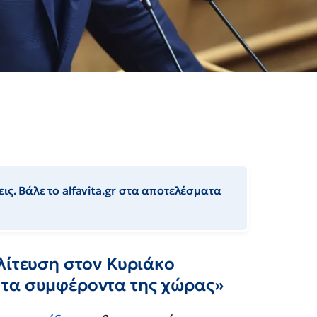
ις. Βάλε το alfavita.gr στα αποτελέσματα
λίτευση στον Κυριάκο
 τα συμφέροντα της χώρας»