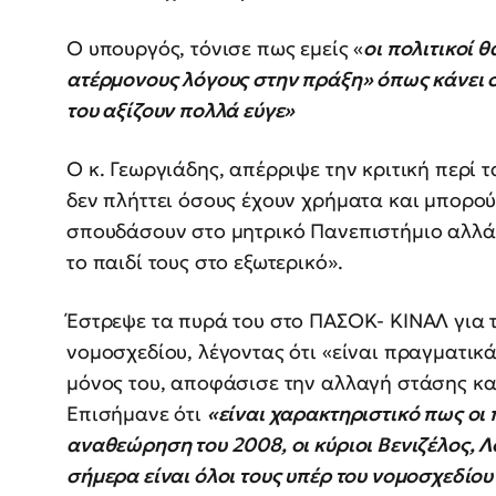
Ο υπουργός, τόνισε πως εμείς «
οι πολιτικοί 
ατέρμονους λόγους στην πράξη» όπως κάνει σ
του αξίζουν πολλά εύγε»
Ο κ. Γεωργιάδης, απέρριψε την κριτική περί 
δεν πλήττει όσους έχουν χρήματα και μπορού
σπουδάσουν στο μητρικό Πανεπιστήμιο αλλά 
το παιδί τους στο εξωτερικό».
Έστρεψε τα πυρά του στο ΠΑΣΟΚ- ΚΙΝΑΛ για 
νομοσχεδίου, λέγοντας ότι «είναι πραγματικ
μόνος του, αποφάσισε την αλλαγή στάσης κα
Επισήμανε ότι
«είναι χαρακτηριστικό πως οι
αναθεώρηση του 2008, οι κύριοι Βενιζέλος, 
σήμερα είναι όλοι τους υπέρ του νομοσχεδίου κ