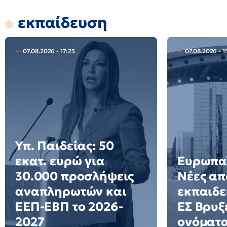
εκπαίδευση
07.08.2026 - 17:23
07.08.2026 - 1
Υπ. Παιδείας: 50
εκατ. ευρώ για
Ευρωπαϊ
30.000 προσλήψεις
Νέες απ
αναπληρωτών και
εκπαιδε
ΕΕΠ-ΕΒΠ το 2026-
ΕΣ Βρυξέ
2027
ονόματ