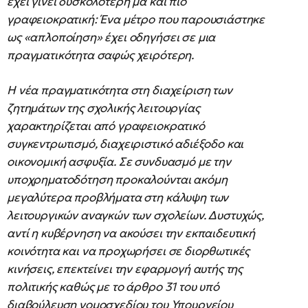
έχει γίνει δυσκολότερη μα και πιο
γραφειοκρατική: Ένα μέτρο που παρουσιάστηκε
ως «απλοποίηση» έχει οδηγήσει σε μια
πραγματικότητα σαφώς χειρότερη.
Η νέα πραγματικότητα στη διαχείριση των
ζητημάτων της σχολικής λειτουργίας
χαρακτηρίζεται από γραφειοκρατικό
συγκεντρωτισμό, διαχειριστικό αδιέξοδο και
οικονομική ασφυξία. Σε συνδυασμό με την
υποχρηματοδότηση προκαλούνται ακόμη
μεγαλύτερα προβλήματα στη κάλυψη των
λειτουργικών αναγκών των σχολείων. Δυστυχώς,
αντί η κυβέρνηση να ακούσει την εκπαιδευτική
κοινότητα και να προχωρήσει σε διορθωτικές
κινήσεις, επεκτείνει την εφαρμογή αυτής της
πολιτικής καθώς με το άρθρο 31 του υπό
διαβούλευση νομοσχεδίου του Υπουργείου