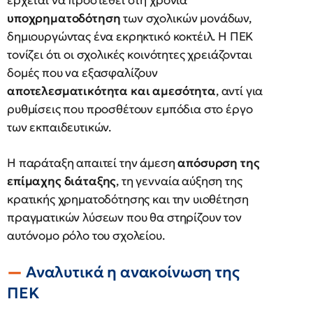
έρχεται να προστεθεί στη χρόνια
υποχρηματοδότηση
των σχολικών μονάδων,
δημιουργώντας ένα εκρηκτικό κοκτέιλ. Η ΠΕΚ
τονίζει ότι οι σχολικές κοινότητες χρειάζονται
δομές που να εξασφαλίζουν
αποτελεσματικότητα και αμεσότητα
, αντί για
ρυθμίσεις που προσθέτουν εμπόδια στο έργο
των εκπαιδευτικών.
Η παράταξη απαιτεί την άμεση
απόσυρση της
επίμαχης διάταξης
, τη γενναία αύξηση της
κρατικής χρηματοδότησης και την υιοθέτηση
πραγματικών λύσεων που θα στηρίζουν τον
αυτόνομο ρόλο του σχολείου.
Αναλυτικά η ανακοίνωση της
ΠΕΚ