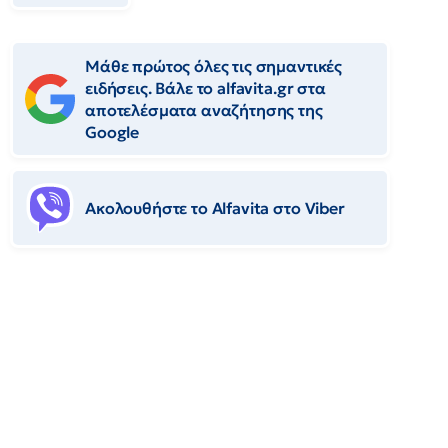
Μάθε πρώτος όλες τις σημαντικές
ειδήσεις. Βάλε το alfavita.gr στα
αποτελέσματα αναζήτησης της
Google
Ακολουθήστε το Αlfavita στο Viber