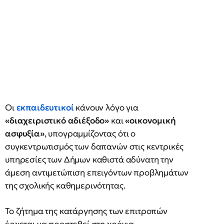
Οι
εκπαιδευτικοί
κάνουν λόγο για
«διαχειριστικό αδιέξοδο»
και
«οικονομική
ασφυξία»
, υπογραμμίζοντας ότι ο
συγκεντρωτισμός των δαπανών στις κεντρικές
υπηρεσίες των Δήμων καθιστά αδύνατη την
άμεση αντιμετώπιση επειγόντων προβλημάτων
της σχολικής καθημερινότητας.
Το ζήτημα της κατάργησης των επιτροπών