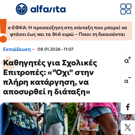
e-ΕΦΚΑ: Η προσαύξηση στη σύνταξη που μπορεί να
φτάσει έως και τα 846 ευρώ – Ποιοι τη δικαιούνται
Εκπαίδευση
08.01.2026 - 11:07
Καθηγητές για Σχολικές
Επιτροπές: «"Όχι" στην
πλήρη κατάργηση, να
αποσυρθεί η διάταξη»