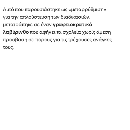
Αυτό που παρουσιάστηκε ως «μεταρρύθμιση»
για την απλούστευση των διαδικασιών,
μετατράπηκε σε έναν
γραφειοκρατικό
λαβύρινθο
που αφήνει τα σχολεία χωρίς άμεση
πρόσβαση σε πόρους για τις τρέχουσες ανάγκες
τους.