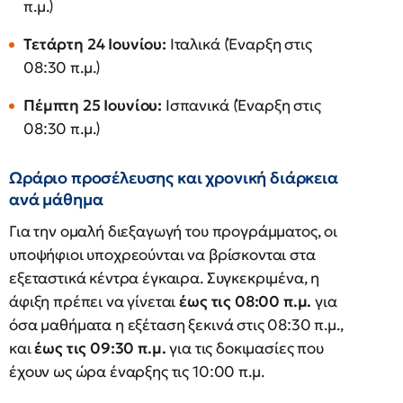
π.μ.)
Τετάρτη 24 Ιουνίου:
Ιταλικά (Έναρξη στις
08:30 π.μ.)
Πέμπτη 25 Ιουνίου:
Ισπανικά (Έναρξη στις
08:30 π.μ.)
Ωράριο προσέλευσης και χρονική διάρκεια
ανά μάθημα
Για την ομαλή διεξαγωγή του προγράμματος, οι
υποψήφιοι υποχρεούνται να βρίσκονται στα
εξεταστικά κέντρα έγκαιρα. Συγκεκριμένα, η
άφιξη πρέπει να γίνεται
έως τις 08:00 π.μ.
για
όσα μαθήματα η εξέταση ξεκινά στις 08:30 π.μ.,
και
έως τις 09:30 π.μ.
για τις δοκιμασίες που
έχουν ως ώρα έναρξης τις 10:00 π.μ.