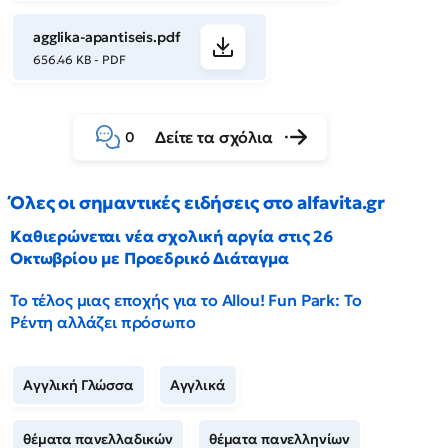
agglika-apantiseis.pdf
656.46 KB - PDF
Δείτε τα σχόλια
0
Όλες οι σημαντικές ειδήσεις στο alfavita.gr
Καθιερώνεται νέα σχολική αργία στις 26
Οκτωβρίου με Προεδρικό Διάταγμα
Το τέλος μιας εποχής για το Allou! Fun Park: Το
Ρέντη αλλάζει πρόσωπο
Αγγλική Γλώσσα
Αγγλικά
θέματα πανελλαδικών
θέματα πανελληνίων