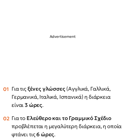
Για τις
ξένες γλώσσες
(Αγγλικά, Γαλλικά,
Γερμανικά, Ιταλικά, Ισπανικά) η διάρκεια
είναι
3 ώρες
.
Για το
Ελεύθερο και το Γραμμικό Σχέδιο
προβλέπεται η μεγαλύτερη διάρκεια, η οποία
φτάνει τις
6 ώρες
.