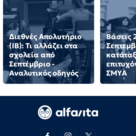
Διεθνές Απολυτήριο
Βάσεις 2
(IB): Τι αλλάζει στα
Σεπτεμβ
σχολεία από
κατάταξ
Σεπτέμβριο -
επιτυχό
Αναλυτικός οδηγός
ΣΜΥΑ