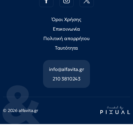
Όροι Χρήσης
Επικοινωνία
Πολιτική απορρήτου
Ταυτότητα
info@alfavita.gr
210 3810243
© 2026 alfavita.gr