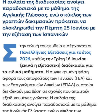
Η αυλαία της διαδικασίας ανοίγει
παραδοσιακά με το μάθημα της
Αγγλικής Γλώσσας, ενώ ο κύκλος των
γραπτών δοκιμασιών πρόκειται να
ολοκληρωθεί την Πέμπτη 25 Ιουνίου με
την εξέταση των Ισπανικών
Σ
την τελική τους ευθεία εισέρχονται οι
Πανελλήνιες Εξετάσεις για το έτος
2026
, καθώς
την Τρίτη 16 Ιουνίου
ξεκινά η εξεταστική διαδικασία για
τα ειδικά μαθήματα
. Η συγκεκριμένη φάση
αφορά τους αποφοίτους των Γενικών (ΓΕΛ) και
των Επαγγελματικών Λυκείων (ΕΠΑΛ) οι οποίοι
διεκδικούν μια θέση σε σχολές που απαιτούν
εξειδικευμένες γνώσεις. Η αυλαία της
διαδικασίας ανοίγει παραδοσιακά με το μάθημα
της Αγγλικής Γλώσσας, ενώ ο κύκλος των