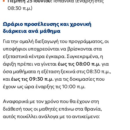
Πέμπτη 25 Ιουνίου:
Ισπανικά (Έναρξη στις
08:30 π.μ.)
Ωράριο προσέλευσης και χρονική
διάρκεια ανά μάθημα
Για την ομαλή διεξαγωγή του προγράμματος, οι
υποψήφιοι υποχρεούνται να βρίσκονται στα
εξεταστικά κέντρα έγκαιρα. Συγκεκριμένα, η
άφιξη πρέπει να γίνεται
έως τις 08:00 π.μ.
για
όσα μαθήματα η εξέταση ξεκινά στις 08:30 π.μ.,
και
έως τις 09:30 π.μ.
για τις δοκιμασίες που
έχουν ως ώρα έναρξης τις 10:00 π.μ.
Αναφορικά με τον χρόνο που θα έχουν στη
διάθεσή τους οι μαθητές επάνω στα θρανία,
αυτός ποικίλλει ανάλογα με το αντικείμενο: