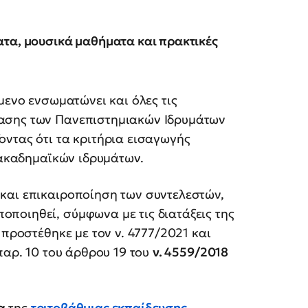
ατα, μουσικά μαθήματα και πρακτικές
μενο ενσωματώνει και όλες τις
ασης των Πανεπιστημιακών Ιδρυμάτων
ντας ότι τα κριτήρια εισαγωγής
ν ακαδημαϊκών ιδρυμάτων.
και επικαιροποίηση των συντελεστών,
ποιηθεί, σύμφωνα με τις διατάξεις της
προστέθηκε με τον ν. 4777/2021 και
παρ. 10 του άρθρου 19 του
ν. 4559/2018
.
α
της
τριτοβάθμιας εκπαίδευσης
,