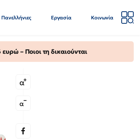
Πανελλήνιες
Εργασία
Κοινωνία
Απόψεις
Επιστήμη
Επιμόρφωση
ΕΛΜΕ
ευρώ – Ποιοι τη δικαιούνται