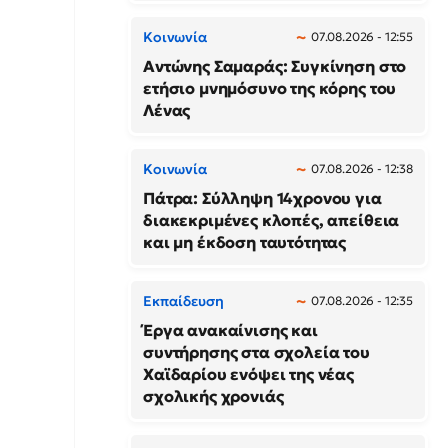
Κοινωνία
07.08.2026 - 12:55
Αντώνης Σαμαράς: Συγκίνηση στο
ετήσιο μνημόσυνο της κόρης του
Λένας
Κοινωνία
07.08.2026 - 12:38
Πάτρα: Σύλληψη 14χρονου για
διακεκριμένες κλοπές, απείθεια
και μη έκδοση ταυτότητας
Εκπαίδευση
07.08.2026 - 12:35
Έργα ανακαίνισης και
συντήρησης στα σχολεία του
Χαϊδαρίου ενόψει της νέας
σχολικής χρονιάς