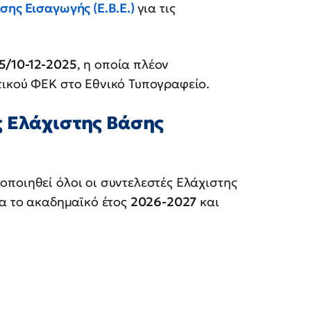
σης Εισαγωγής (Ε.Β.Ε.)
για τις
5/10-12-2025
, η οποία πλέον
τικού ΦΕΚ στο Εθνικό Τυπογραφείο.
ς Ελάχιστης Βάσης
ποιηθεί όλοι οι συντελεστές Ελάχιστης
ια το ακαδημαϊκό έτος
2026-2027
και