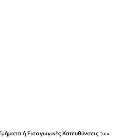
 Τμήματα ή Εισαγωγικές Κατευθύνσεις
των