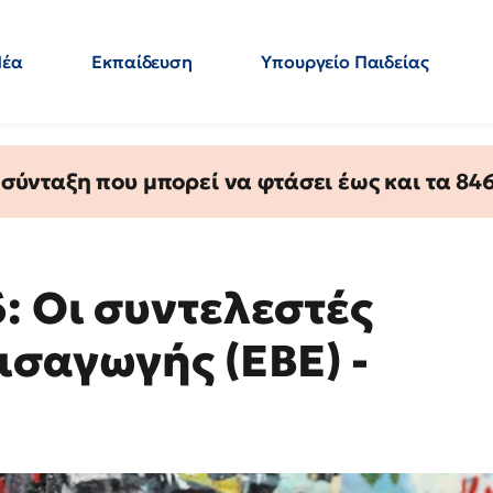
Νέα
Εκπαίδευση
Υπουργείο Παιδείας
 Εκπαιδευτικών
Μεταπτυχιακά
Πολιτική
Κόσμος
- Απαντήσεις
ύνταξη που μπορεί να φτάσει έως και τα 846 
: Οι συντελεστές
ισαγωγής (EBE) -