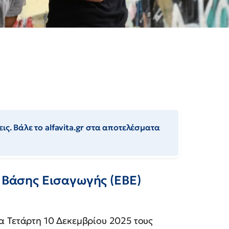
ις. Βάλε το alfavita.gr στα αποτελέσματα
ς Βάσης Εισαγωγής (ΕΒΕ)
α Τετάρτη 10 Δεκεμβρίου 2025 τους