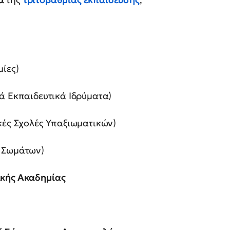
ίες)
ά Εκπαιδευτικά Ιδρύματα)
κές Σχολές Υπαξιωματικών)
ν Σωμάτων)
ικής Ακαδημίας