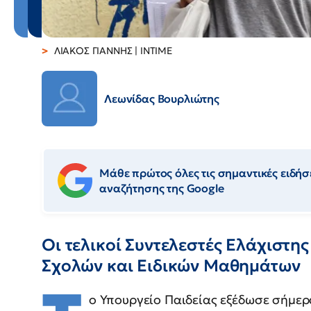
ΛΙΑΚΟΣ ΓΙΑΝΝΗΣ | ΙΝΤΙΜΕ
Λεωνίδας Βουρλιώτης
Μάθε πρώτος όλες τις σημαντικές ειδήσε
αναζήτησης της Google
Οι τελικοί Συντελεστές Ελάχιστη
Σχολών και Ειδικών Μαθημάτων
ο Υπουργείο Παιδείας εξέδωσε σήμερ