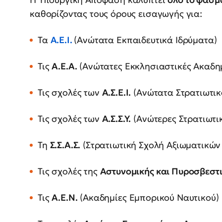
καθορίζοντας τους όρους εισαγωγής για:
Τα
Α.Ε.Ι.
(Ανώτατα Εκπαιδευτικά Ιδρύματα)
Τις
Α.Ε.Α.
(Ανώτατες Εκκλησιαστικές Ακαδημ
Τις σχολές των
Α.Σ.Ε.Ι.
(Ανώτατα Στρατιωτικ
Τις σχολές των
Α.Σ.Σ.Υ.
(Ανώτερες Στρατιωτι
Τη
Σ.Σ.Α.Σ.
(Στρατιωτική Σχολή Αξιωματικώ
Τις σχολές της
Αστυνομικής και Πυροσβεστ
Τις
Α.Ε.Ν.
(Ακαδημίες Εμπορικού Ναυτικού)