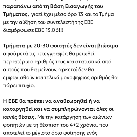
παραπάνω από τη Βάση Εισαγωγής του
Τμήματος,
γιατί έχει μέσο όρο 13 και το Τμήμα
με την αύξηση του συντελεστή της ΕΒΕ
διαμόρφωσε ΕΒΕ 13,06!!!
Τμήματα με 20-30 φοιτητές δεν είναι βιώσιμα
αφού μετά τις μετεγγραφές θα μειωθεί
περαιτέρω ο αριθμός τους και στατιστικά από
αυτούς που θα μείνουν, αρκετοί δεν θα
εμφανισθούν και τελικά μονοψήφιος αριθμός θα
πάρει πτυχίο.
Η ΕΒΕ θα πρέπει να αναθεωρηθεί ή να
καταργηθεί και να συμπληρώνονται όλες οι
κενές θέσεις.
Με την κατάργηση των αιώνιων
φοιτητών με τη θέσπιση του 4+2 χρόνια, που
αποτελεί το μέγιστο όριο φοίτησης ενός