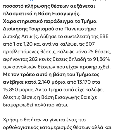
ποσοστό πλήρωσης θέσεων αυξάνεται
πλασματικά η Βάση Εισαγωγής.
Χαρακτηριστικό παράδειγμα το Τμήμα
Διοίκησης Τουρισμού
στο Πανεπιστήμιο
Δυτικής Αττικής. Αύξησε το συντελεστή της ΕΒΕ
από 1 σε 1,20 και αντί να καλύψει τις 307
προβλεπόμενες θέσεις, κάλυψε μόνο 25 θέσεις,
αφήνοντας 282 κενές θέσεις δηλαδή το 91,86%
των συνολικών θέσεων που είχαν προκηρυχθεί.
Με τον τρόπο αυτό η βάση του Τμήματος
ανέβηκε κατά 2.140 μόρια
από 13.170 στα
15.850 μόρια. Αν το Τμήμα αυτό είχε καλύψει
όλες τις θέσεις η Βάση Εισαγωγής θα είχε
διαμορφωθεί πολύ πιο κάτω.
Χρήσιμο θα ήταν να γίνεται ένας πιο
ορθολογιστικός καταμερισμός θέσεων αλλά και