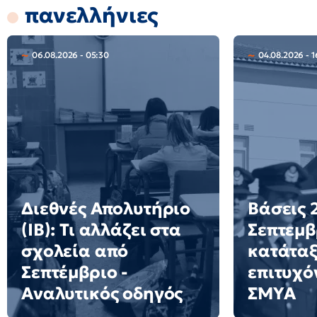
πανελλήνιες
06.08.2026 - 05:30
04.08.2026 - 1
Διεθνές Απολυτήριο
Βάσεις 2
(IB): Τι αλλάζει στα
Σεπτεμβ
σχολεία από
κατάταξ
Σεπτέμβριο -
επιτυχό
Αναλυτικός οδηγός
ΣΜΥΑ