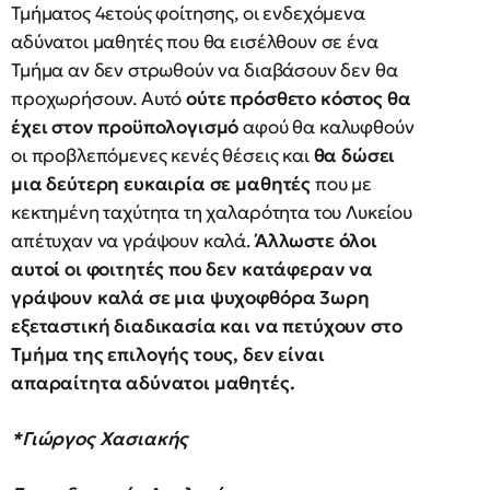
Τμήματος 4ετούς φοίτησης, οι ενδεχόμενα
αδύνατοι μαθητές που θα εισέλθουν σε ένα
Τμήμα αν δεν στρωθούν να διαβάσουν δεν θα
προχωρήσουν. Αυτό
ούτε πρόσθετο κόστος θα
έχει στον προϋπολογισμό
αφού θα καλυφθούν
οι προβλεπόμενες κενές θέσεις και
θα δώσει
μια δεύτερη ευκαιρία σε μαθητές
που με
κεκτημένη ταχύτητα τη χαλαρότητα του Λυκείου
απέτυχαν να γράψουν καλά.
Άλλωστε όλοι
αυτοί οι φοιτητές που δεν κατάφεραν να
γράψουν καλά σε μια ψυχοφθόρα 3ωρη
εξεταστική διαδικασία και να πετύχουν στο
Τμήμα της επιλογής τους, δεν είναι
απαραίτητα αδύνατοι μαθητές.
*Γιώργος Χασιακής