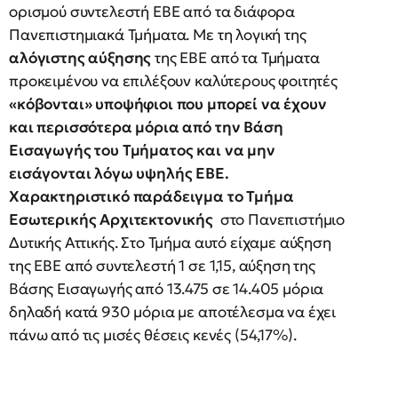
ορισμού συντελεστή ΕΒΕ από τα διάφορα
Πανεπιστημιακά Τμήματα. Με τη λογική της
αλόγιστης αύξησης
της ΕΒΕ από τα Τμήματα
προκειμένου να επιλέξουν καλύτερους φοιτητές
«κόβονται» υποψήφιοι που μπορεί να έχουν
και περισσότερα μόρια από την Βάση
Εισαγωγής του Τμήματος και να μην
εισάγονται λόγω υψηλής ΕΒΕ.
Χαρακτηριστικό παράδειγμα το Τμήμα
Εσωτερικής Αρχιτεκτονικής
στο Πανεπιστήμιο
Δυτικής Αττικής. Στο Τμήμα αυτό είχαμε αύξηση
της ΕΒΕ από συντελεστή 1 σε 1,15, αύξηση της
Βάσης Εισαγωγής από 13.475 σε 14.405 μόρια
δηλαδή κατά 930 μόρια με αποτέλεσμα να έχει
πάνω από τις μισές θέσεις κενές (54,17%).