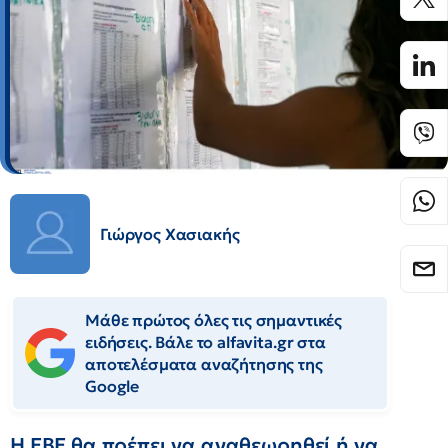
Γιώργος Χασιακής
Μάθε πρώτος όλες τις σημαντικές
ειδήσεις. Βάλε το alfavita.gr στα
αποτελέσματα αναζήτησης της
Google
Η ΕΒΕ θα πρέπει να αναθεωρηθεί ή να