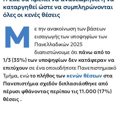
καταργηθεί ώστε να συμπληρώνονται
όλες οι κενές θέσεις
Μ
ε την ανακοίνωση των βάσεων
εισαγωγής των υποψηφίων των
Πανελλαδικών 2025
διαπιστώνουμε ότι
πάνω από το
1/3 (35%) των υποψηφίων δεν κατάφεραν να
επιτύχουν
σε ένα οποιοδήποτε Πανεπιστημιακό
Τμήμα, ενώ
το πλήθος των
κενών θέσεων
στα
Πανεπιστήμια σχεδόν διπλασιάσθηκε από
πέρυσι φθάνοντας περίπου τις 11.000 (17%)
θέσεις .