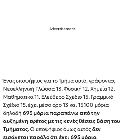
Ένας υποψήφιος για το Τμήμα αυτό, γράφοντας
Νεοελληνική Γλώσσα 13, Φυσική 12, Χημεία 12,
Μαθηματικά 11, Ελεύθερο Σχέδιο 15, Γραμμικό
Σχέδιο 15, έχει μέσο όρο 13 και 15.100 μόρια
δηλαδή
695 μόρια παραπάνω από την
αυξημένη εφέτος με τις κενές θέσεις Βάση του
Τμήματος
. Ο υποψήφιος όμως αυτός
δεν
εισάγεται παρόλο ότι έχει 695 μόρια