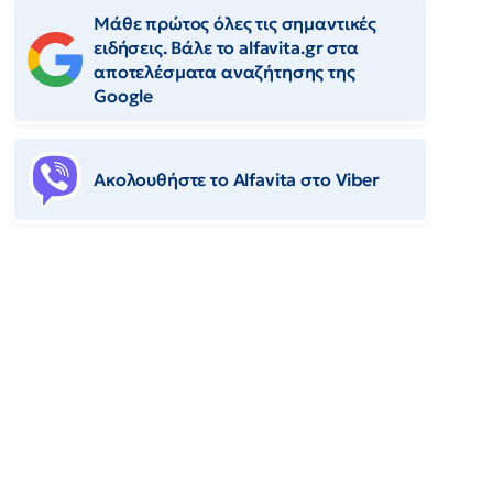
Μάθε πρώτος όλες τις σημαντικές
ειδήσεις. Βάλε το alfavita.gr στα
αποτελέσματα αναζήτησης της
Google
Ακολουθήστε το Αlfavita στο Viber