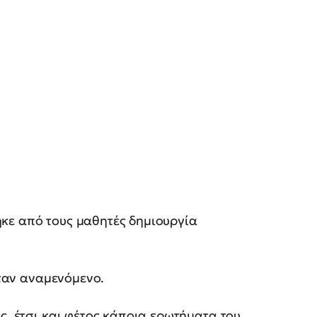
κε από τους μαθητές δημιουργία
ήταν αναμενόμενο.
ς, έτσι και φέτος κάποια ερωτήματα του