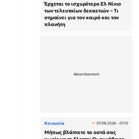
Έρχεται το ισχυρότερο Ελ Νίνιο
των τελευταίων δεκαετιών – Τι
σημαίνει για τον καιρό και τον
πλανήτη
Κοινωνία
07.08.2026 - 01:10
Μήπως βλάπτετε τα οστά σας