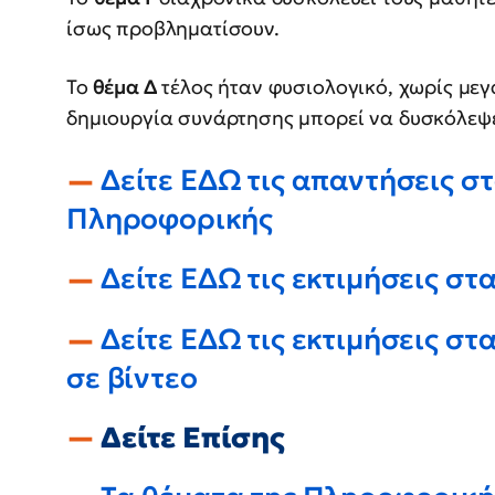
ίσως προβληματίσουν.
Το
θέμα Δ
τέλος ήταν φυσιολογικό, χωρίς με
δημιουργία συνάρτησης μπορεί να δυσκόλεψε
Δείτε ΕΔΩ τις απαντήσεις σ
Πληροφορικής
Δείτε ΕΔΩ τις εκτιμήσεις σ
Δείτε ΕΔΩ τις εκτιμήσεις σ
σε βίντεο
Δείτε Επίσης