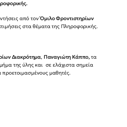
ηροφορικής.
αντήσεις από τον
Όμιλο Φροντιστηρίων
εκτιμήσεις στα θέματα της Πληροφορικής.
ρίων Διακρότημα
,
Παναγιώτη Κάππο,
τα
μήμα της ύλης και σε ελάχιστα σημεία
ά προετοιμασμένους μαθητές.