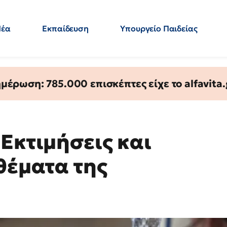
Νέα
Εκπαίδευση
Υπουργείο Παιδείας
 Εκπαιδευτικών
Μεταπτυχιακά
Πολιτική
Κόσμος
- Απαντήσεις
έρωση: 785.000 επισκέπτες είχε το alfavita.
Εκτιμήσεις και
θέματα της