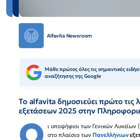
Alfavita Newsroom
Μάθε πρώτος όλες τις σημαντικές ειδήσε
αναζήτησης της Google
Το alfavita δημοσιεύει πρώτο τις
εξετάσεων 2025 στην Πληροφορι
Ο
ι υποψήφιοι των Γενικών Λυκείων (
στο πλαίσιο των
Πανελλήνιων
εξε