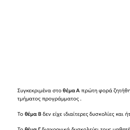
Συγκεκριμένα στο
θέμα Α
πρώτη φορά ζητήθη
τμήματος προγράμματος .
Το
θέμα Β
δεν είχε ιδιαίτερες δυσκολίες και 
Το
θέμα Γ
διαχρονικά δυσκολεύει τους μαθητέ