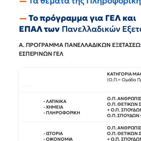
Τα θέματα της Πληροφορική
Το πρόγραμμα για ΓΕΛ και
ΕΠΑΛ των
Πανελλαδικών Εξετ
Α. ΠΡΟΓΡΑΜΜΑ ΠΑΝΕΛΛΑΔΙΚΩΝ ΕΞΕΤΑΣΕΩΝ
ΕΣΠΕΡΙΝΩΝ ΓΕΛ
ΚΑΤΗΓΟΡΙΑ Μ
(Ο.Π.= Ομάδα Π
Ο.Π. ΑΝΘΡΩΠΙ
- ΛΑΤΙΝΙΚΑ
Ο.Π. ΘΕΤΙΚΩΝ
- ΧΗΜΕΙΑ
+ Ο.Π. ΣΠΟΥΔΩ
- ΠΛΗΡΟΦΟΡΙΚΗ
Ο.Π. ΣΠΟΥΔΩΝ
Ο.Π. ΑΝΘΡΩΠΙ
- ΙΣΤΟΡΙΑ
Ο.Π. ΘΕΤΙΚΩΝ
- ΟΙΚΟΝΟΜΙΑ
+ Ο.Π. ΣΠΟΥΔΩ