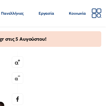
Πανελλήνιες
Εργασία
Κοινωνία
Απόψεις
Επιστήμη
Επιμόρφωση
ΕΛΜΕ
gr στις 5 Αυγούστου!