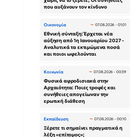
χωρίς να το ξέρετε; Οι συνήθειες
που αυξάνουν τον κίνδυνο
Οικονομία
07.08.2026 - 01:01
Εθνική σύνταξη: Έρχεται νέα
αύξηση από 1η Ιανουαρίου 2027 -
Αναλυτικά τα εκτιμώμενα ποσά
και ποιοι ωφελούνται
Κοινωνία
07.08.2026 - 00:39
Φυσικά αφροδισιακά στην
Αρχαιότητα: Ποιες τροφές και
συνήθειες απογείωναν την
ερωτική διάθεση
Εκπαίδευση
07.08.2026 - 00:10
Ξέρετε τι σημαίνει πραγματικά η
λέξη «επίτομος»;