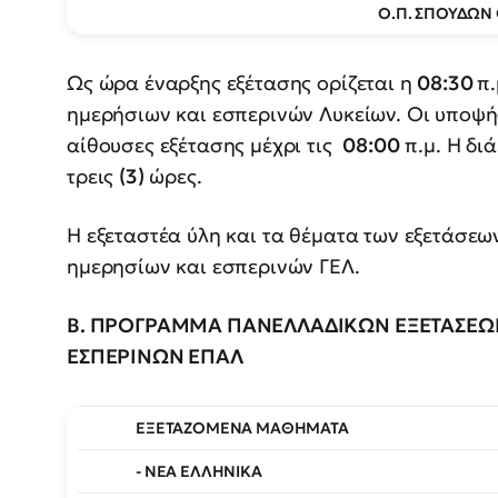
Ο.Π. ΣΠΟΥΔΩΝ
Ως ώρα έναρξης εξέτασης ορίζεται η
08:30
π.
ημερήσιων και εσπερινών Λυκείων. Οι υποψή
αίθουσες εξέτασης μέχρι τις
08:00
π.μ. Η δι
τρεις
(3)
ώρες.
Η εξεταστέα ύλη και τα θέματα των εξετάσεω
ημερησίων και εσπερινών ΓΕΛ.
Β. ΠΡΟΓΡΑΜΜΑ ΠΑΝΕΛΛΑΔΙΚΩΝ ΕΞΕΤΑΣΕΩΝ
ΕΣΠΕΡΙΝΩΝ ΕΠΑΛ
ΕΞΕΤΑΖΟΜΕΝΑ ΜΑΘΗΜΑΤΑ
- ΝΕΑ ΕΛΛΗΝΙΚΑ