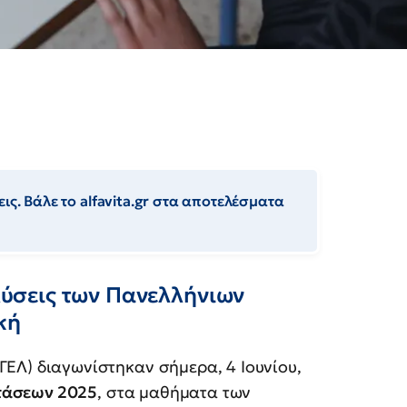
ις. Βάλε το alfavita.gr στα αποτελέσματα
 λύσεις των Πανελλήνιων
κή
ΓΕΛ) διαγωνίστηκαν σήμερα, 4 Ιουνίου,
τάσεων 2025
, στα μαθήματα των