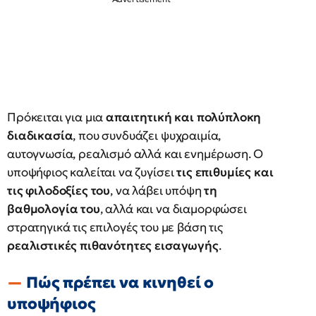
Πρόκειται για μια
απαιτητική και πολύπλοκη
διαδικασία
, που συνδυάζει ψυχραιμία,
αυτογνωσία, ρεαλισμό αλλά και ενημέρωση. Ο
υποψήφιος καλείται να ζυγίσει
τις επιθυμίες και
τις φιλοδοξίες του
, να λάβει υπόψη
τη
βαθμολογία του
, αλλά και να διαμορφώσει
στρατηγικά τις επιλογές του με βάση τις
ρεαλιστικές πιθανότητες εισαγωγής
.
Πώς πρέπει να κινηθεί ο
υποψήφιος