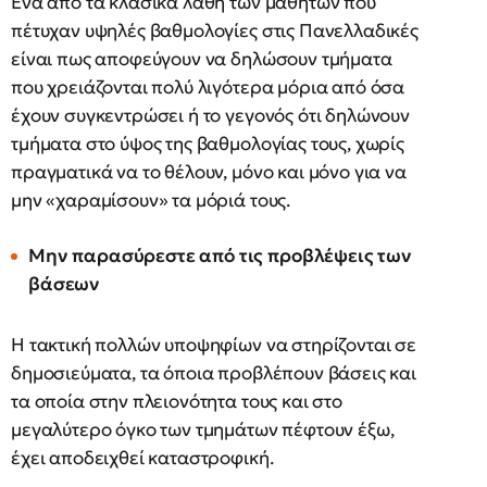
Ένα από τα κλασικά λάθη των μαθητών που
πέτυχαν υψηλές βαθμολογίες στις Πανελλαδικές
είναι πως αποφεύγουν να δηλώσουν τμήματα
που χρειάζονται πολύ λιγότερα μόρια από όσα
έχουν συγκεντρώσει ή το γεγονός ότι δηλώνουν
τμήματα στο ύψος της βαθμολογίας τους, χωρίς
πραγματικά να το θέλουν, μόνο και μόνο για να
μην «χαραμίσουν» τα μόριά τους.
Μην παρασύρεστε από τις προβλέψεις των
βάσεων
Η τακτική πολλών υποψηφίων να στηρίζονται σε
δημοσιεύματα, τα όποια προβλέπουν βάσεις και
τα οποία στην πλειονότητα τους και στο
μεγαλύτερο όγκο των τμημάτων πέφτουν έξω,
έχει αποδειχθεί καταστροφική.