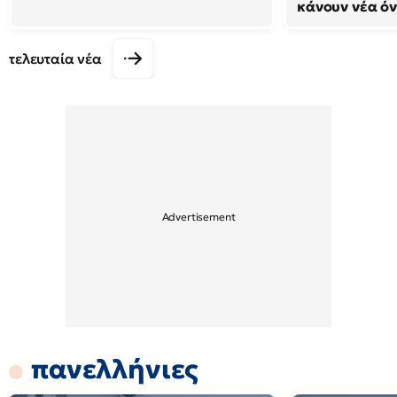
κάνουν νέα ό
τελευταία νέα
πανελλήνιες