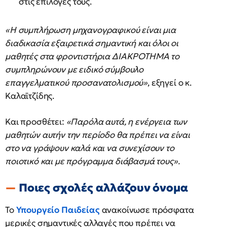
στις επιλογές τους.
«Η συμπλήρωση μηχανογραφικού είναι μια
διαδικασία εξαιρετικά σημαντική και όλοι οι
μαθητές στα φροντιστήρια ΔΙΑΚΡΟΤΗΜΑ το
συμπληρώνουν με ειδικό σύμβουλο
επαγγελματικού προσανατολισμού»
, εξηγεί ο κ.
Καλαϊτζίδης.
Και προσθέτει:
«Παρόλα αυτά, η ενέργεια των
μαθητών αυτήν την περίοδο θα πρέπει να είναι
στο να γράψουν καλά και να συνεχίσουν το
ποιοτικό και με πρόγραμμα διάβασμά τους».
Ποιες σχολές αλλάζουν όνομα
Το
Υπουργείο Παιδείας
ανακοίνωσε πρόσφατα
μερικές σημαντικές αλλαγές που πρέπει να