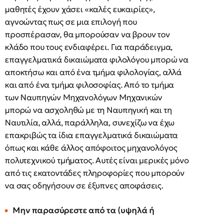
μαθητές έχουν χάσει «καλές ευκαιρίες»,
αγνοώντας πως σε μια επιλογή που
προσπέρασαν, θα μπορούσαν να βρουν τον
κλάδο που τους ενδιαφέρει. Για παράδειγμα,
επαγγελματικά δικαιώματα φιλολόγου μπορώ να
αποκτήσω και από ένα τμήμα φιλολογίας, αλλά
και από ένα τμήμα φιλοσοφίας. Από το τμήμα
των Ναυπηγών Μηχανολόγων Μηχανικών
μπορώ να ασχοληθώ με τη Ναυπηγική και τη
Ναυτιλία, αλλά, παράλληλα, συνεχίζω να έχω
επακριβώς τα ίδια επαγγελματικά δικαιώματα
όπως και κάθε άλλος απόφοιτος μηχανολόγος
πολυτεχνικού τμήματος. Αυτές είναι μερικές μόνο
από τις εκατοντάδες πληροφορίες που μπορούν
να σας οδηγήσουν σε έξυπνες αποφάσεις.
Μην παρασύρεστε από τα (υψηλά ή