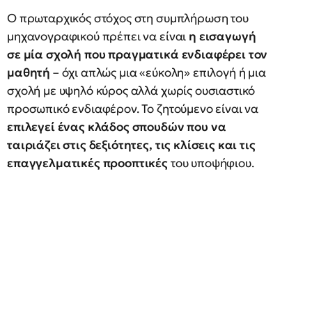
Ο πρωταρχικός στόχος στη συμπλήρωση του
μηχανογραφικού πρέπει να είναι
η εισαγωγή
σε μία σχολή που πραγματικά ενδιαφέρει τον
μαθητή
– όχι απλώς μια «εύκολη» επιλογή ή μια
σχολή με υψηλό κύρος αλλά χωρίς ουσιαστικό
προσωπικό ενδιαφέρον. Το ζητούμενο είναι να
επιλεγεί ένας κλάδος σπουδών που να
ταιριάζει στις δεξιότητες, τις κλίσεις και τις
επαγγελματικές προοπτικές
του υποψήφιου.