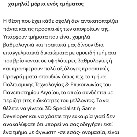
χαμηλά) μόρια ενός τμήματος
Η θέση που έχει κάθε σχολή δεν αντικατοπτρίζει
πάντα και τις προοπτικές των αποφοίτων της.
Υπάρχουν τμήματα που είναι χαμηλά
βαθμολογικά και πρακτικά μας δίνουν ίδια
επαγγελματικά δικαιώματα με ομοειδή τμήματα
που βρίσκονται σε υψηλότερες βαθμολογίες ή
και προσφέρουν πολύ αξιόλογες προοπτικές.
Προγράμματα σπουδών όπως π.χ. το τμήμα
Πολιτισμικής Τεχνολογίας & Επικοινωνίας του
Πανεπιστημίου Αιγαίου, το οποίο συνδέεται με
περιζήτητες ειδικότητες του μέλλοντος. Το να
θέλετε να γίνεται 3D Specialist ή Game
Developer και να χάσετε την ευκαιρία γιατί δεν
ανακαλύψατε ότι μπορεί να σας οδηγήσει εκεί
ένα τμήμα με άγνωστη -σε εσάς- ονομασία, είναι