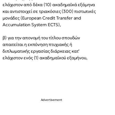
ελάχιστον από δέκα (10) ακαδημαϊκά εξάμηνα
και αντιστοιχεί σε τριακόσιες (300) πιστωτικές
μονάδες (European Credit Transfer and
Accumulation System ECTS),
β) για την απονομή του τίτλου σπουδών
απαιτείται η εκπόνηση πτυχιακής ή
διπλωματικής εργασίας διάρκειας κατ’
ελάχιστον ενός (1) ακαδημαϊκού εξαμήνου,