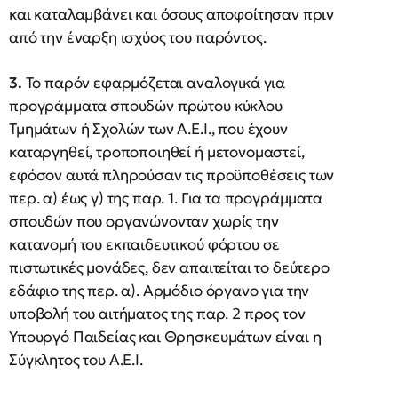
και καταλαμβάνει και όσους αποφοίτησαν πριν
από την έναρξη ισχύος του παρόντος.
3.
Το παρόν εφαρμόζεται αναλογικά για
προγράμματα σπουδών πρώτου κύκλου
Τμημάτων ή Σχολών των Α.Ε.Ι., που έχουν
καταργηθεί, τροποποιηθεί ή μετονομαστεί,
εφόσον αυτά πληρούσαν τις προϋποθέσεις των
περ. α) έως γ) της παρ. 1. Για τα προγράμματα
σπουδών που οργανώνονταν χωρίς την
κατανομή του εκπαιδευτικού φόρτου σε
πιστωτικές μονάδες, δεν απαιτείται το δεύτερο
εδάφιο της περ. α). Αρμόδιο όργανο για την
υποβολή του αιτήματος της παρ. 2 προς τον
Υπουργό Παιδείας και Θρησκευμάτων είναι η
Σύγκλητος του Α.Ε.Ι.