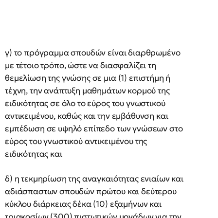
γ) το πρόγραμμα σπουδών είναι διαρθρωμένο
με τέτοιο τρόπο, ώστε να διασφαλίζει τη
θεμελίωση της γνώσης σε μια (1) επιστήμη ή
τέχνη, την ανάπτυξη μαθημάτων κορμού της
ειδικότητας σε όλο το εύρος του γνωστικού
αντικειμένου, καθώς και την εμβάθυνση και
εμπέδωση σε υψηλό επίπεδο των γνώσεων στο
εύρος του γνωστικού αντικειμένου της
ειδικότητας και
δ) η τεκμηρίωση της αναγκαιότητας ενιαίων και
αδιάσπαστων σπουδών πρώτου και δεύτερου
κύκλου διάρκειας δέκα (10) εξαμήνων και
τριακοσίων (300) πιστωτικών μονάδων για την