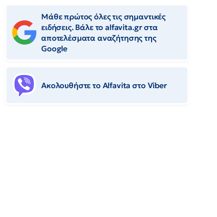
Μάθε πρώτος όλες τις σημαντικές
ειδήσεις. Βάλε το alfavita.gr στα
αποτελέσματα αναζήτησης της
Google
Ακολουθήστε το Αlfavita στο Viber