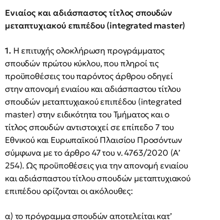
Ενιαίος και αδιάσπαστος τίτλος σπουδών
μεταπτυχιακού επιπέδου (integrated master)
1.
Η επιτυχής ολοκλήρωση προγράμματος
σπουδών πρώτου κύκλου, που πληροί τις
προϋποθέσεις του παρόντος άρθρου οδηγεί
στην απονομή ενιαίου και αδιάσπαστου τίτλου
σπουδών μεταπτυχιακού επιπέδου (integrated
master) στην ειδικότητα του Τμήματος και ο
τίτλος σπουδών αντιστοιχεί σε επίπεδο 7 του
Εθνικού και Ευρωπαϊκού Πλαισίου Προσόντων
σύμφωνα με το άρθρο 47 του ν. 4763/2020 (Α’
254). Ως προϋποθέσεις για την απονομή ενιαίου
και αδιάσπαστου τίτλου σπουδών μεταπτυχιακού
επιπέδου ορίζονται οι ακόλουθες:
α) το πρόγραμμα σπουδών αποτελείται κατ’