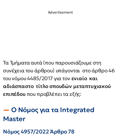
Τα Τμήματα αυτά (που παρουσιάζουμε στη
συνέχεια του άρθρου) υπάγονται στο άρθρο 46
του νόμου 4485/2017 για τον
ενιαίο και
αδιάσπαστο τίτλο σπουδών μεταπτυχιακού
επιπέδου
που προβλέπει τα εξής:
Ο Νόμος για τα Ιntegrated
Μaster
Νόμος 4957/2022 Άρθρο 78