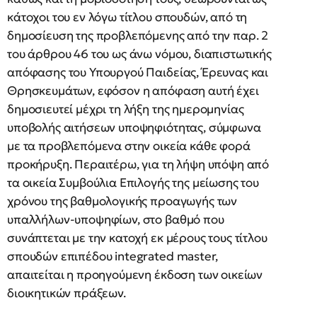
κάτοχοι του εν λόγω τίτλου σπουδών, από τη
δημοσίευση της προβλεπόμενης από την παρ. 2
του άρθρου 46 του ως άνω νόμου, διαπιστωτικής
απόφασης του Υπουργού Παιδείας, Έρευνας και
Θρησκευμάτων, εφόσον η απόφαση αυτή έχει
δημοσιευτεί μέχρι τη λήξη της ημερομηνίας
υποβολής αιτήσεων υποψηφιότητας, σύμφωνα
με τα προβλεπόμενα στην οικεία κάθε φορά
προκήρυξη. Περαιτέρω, για τη λήψη υπόψη από
τα οικεία Συμβούλια Επιλογής της μείωσης του
χρόνου της βαθμολογικής προαγωγής των
υπαλλήλων-υποψηφίων, στο βαθμό που
συνάπτεται με την κατοχή εκ μέρους τους τίτλου
σπουδών επιπέδου integrated master,
απαιτείται η προηγούμενη έκδοση των οικείων
διοικητικών πράξεων.