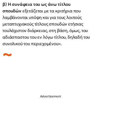
β) Η συνάφεια του ως άνω τίτλου
σπουδών
εξετάζεται με τα κριτήρια που
λαμβάνονται υπόψη και για τους λοιπούς
μεταπτυχιακούς τίτλους σπουδών ετήσιας
τουλάχιστον διάρκειας, στη βάση, όμως, του
αδιάσπαστου του εν λόγω τίτλου, δηλαδή του
συνολικού του περιεχομένου».