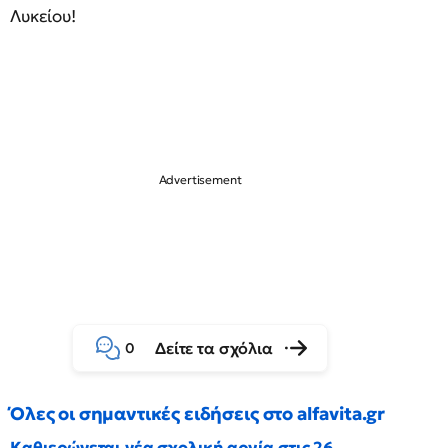
Λυκείου!
Δείτε τα σχόλια
0
Όλες οι σημαντικές ειδήσεις στο alfavita.gr
Καθιερώνεται νέα σχολική αργία στις 26