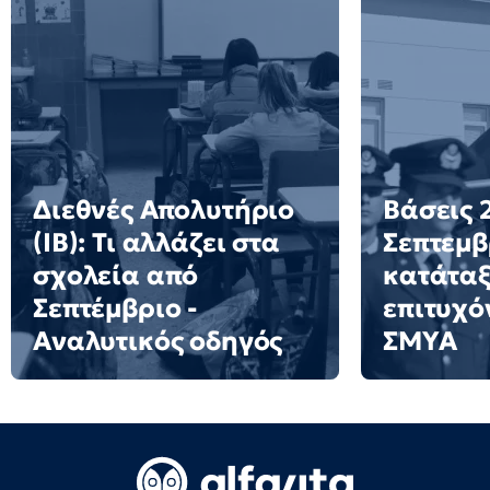
Διεθνές Απολυτήριο
Βάσεις 2
(IB): Τι αλλάζει στα
Σεπτεμβ
σχολεία από
κατάταξ
Σεπτέμβριο -
επιτυχό
Αναλυτικός οδηγός
ΣΜΥΑ