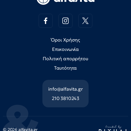
Όροι Χρήσης
Επικοινωνία
Πολιτική απορρήτου
Ταυτότητα
info@alfavita.gr
210 3810243
© 2026 alfavita.gr