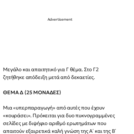
Μεγάλο και απαιτητικό για Γ θέμα. Στο Γ2
ζητήθηκε απόδειξη μετά από δεκαετίες.
ΘΕΜΑ
Δ
(25
ΜΟΝΑΔΕΣ)
Μια «υπερπαραγωγή» από αυτές που έχουν
«κουράσει». Πρόκειται για δυο πυκνογραμμένες
σελίδες με διψήφιο αριθμό ερωτημάτων που
απαιτούν εξαιρετικά καλή γνώση της Α΄ και της Β΄