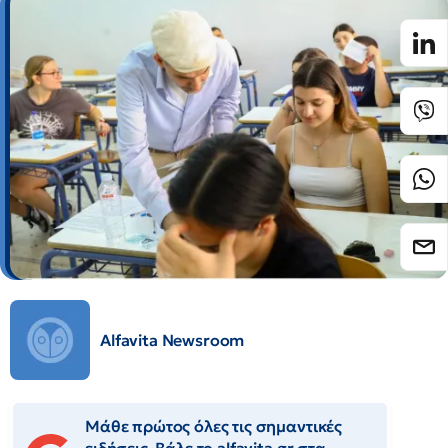
Alfavita Newsroom
Μάθε πρώτος όλες τις σημαντικές