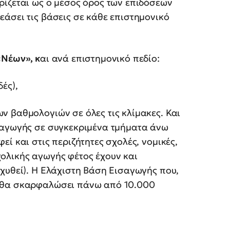
ρίζεται ως ο μέσος όρος των επιδόσεων
ρεάσει τις βάσεις σε κάθε επιστημονικό
«Νέων», κ
αι ανά επιστημονικό πεδίο:
ές),
ν βαθμολογιών σε όλες τις κλίμακες. Και
σαγωγής σε συγκεκριμένα τμήματα άνω
ί και στις περιζήτητες σχολές, νομικές,
ολικής αγωγής φέτος έχουν και
χυθεί). Η Ελάχιστη Βάση Εισαγωγής που,
ς θα σκαρφαλώσει πάνω από 10.000