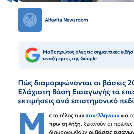
Alfavita Newsroom
Μάθε πρώτος όλες τις σημαντικές ειδήσε
αναζήτησης της Google
Πώς διαμορφώνονται οι βάσεις 20
Ελάχιστη Βάση Εισαγωγής τα επισ
εκτιμήσεις ανά επιστημονικό πεδί
Μ
ε το τέλος των
πανελληνίων
για τ
πριν τη λήξη,
ξεκινούν οι πρώτες
διαμορφωθούν
οι βάσεις εισαγω