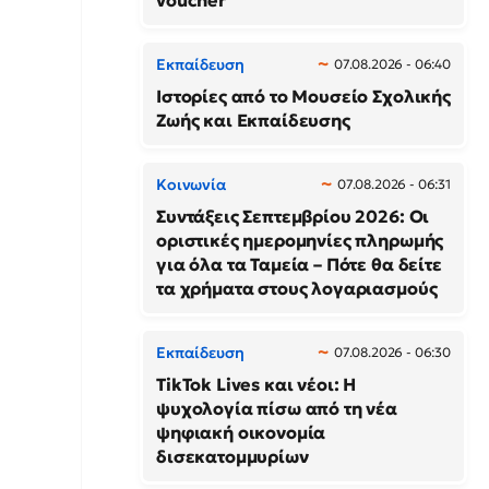
voucher
Εκπαίδευση
07.08.2026 - 06:40
Ιστορίες από το Μουσείο Σχολικής
Ζωής και Εκπαίδευσης
Κοινωνία
07.08.2026 - 06:31
Συντάξεις Σεπτεμβρίου 2026: Οι
οριστικές ημερομηνίες πληρωμής
για όλα τα Ταμεία – Πότε θα δείτε
τα χρήματα στους λογαριασμούς
Εκπαίδευση
07.08.2026 - 06:30
TikTok Lives και νέοι: Η
ψυχολογία πίσω από τη νέα
ψηφιακή οικονομία
δισεκατομμυρίων