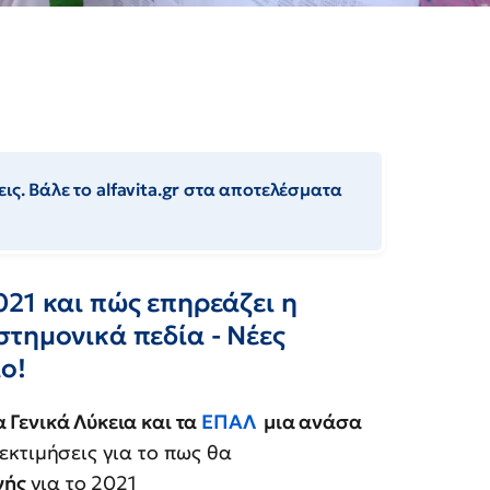
ις. Βάλε το alfavita.gr στα αποτελέσματα
21 και πώς επηρεάζει η
τημονικά πεδία - Νέες
ο!
α Γενικά Λύκεια και τα
ΕΠΑΛ
μια ανάσα
 εκτιμήσεις για το πως θα
γής
για το 2021