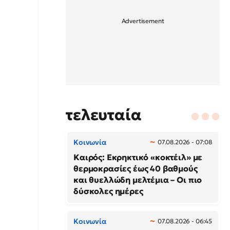
τελευταία
Κοινωνία
07.08.2026 - 07:08
Καιρός: Εκρηκτικό «κοκτέιλ» με
θερμοκρασίες έως 40 βαθμούς
και θυελλώδη μελτέμια – Οι πιο
δύσκολες ημέρες
Κοινωνία
07.08.2026 - 06:45