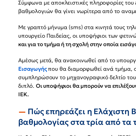
Σύμφωνα με αποκλειστικές πληροφορίες του
βαθμολογιών θα γίνει νωρίτερα από το ανα
Με γραπτό μήνυμα (sms) στα κινητά τους τη
υπουργείο Παιδείας, οι υποψήφιοι των φετιν
και για το τμήμα ή τη σχολή στην οποία εισάγ
Αμέσως μετά, θα ανακοινωθεί από το υπουργ
Εισαγωγής
που θα διαμορφωθεί ανά τμήμα, 
συμπληρώσουν το μηχανογραφικό δελτίο τους
διπλό.
Οι υποψήφιοι θα μπορούν να επιλέξου
ΙΕΚ.
Πώς επηρεάζει η Ελάχιστη 
βαθμολογίας στα τρία από τα 