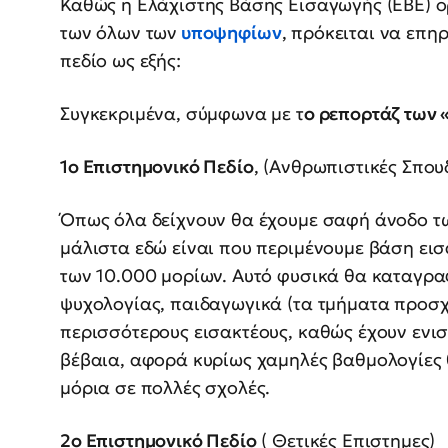
Καθώς η Ελάχιστης Βάσης Εισαγωγής (ΕΒΕ) ο
των όλων των
υποψηφίων
, πρόκειται να επη
πεδίο ως εξής:
Συγκεκριμένα, σύμφωνα με τ
ο ρεπορτάζ των 
1ο Επιστημονικό Πεδίο
, (Ανθρωπιστικές Σπουδ
Όπως όλα δείχνουν θα έχουμε σαφή άνοδο τω
μάλιστα εδώ είναι που περιμένουμε βάση ει
των 10.000 μορίων. Αυτό φυσικά θα καταγραφε
ψυχολογίας, παιδαγωγικά (τα τμήματα προσχ
περισσότερους εισακτέους, καθώς έχουν ενισ
βέβαια, αφορά κυρίως χαμηλές βαθμολογίε
μόρια σε πολλές σχολές.
2ο Επιστημονικό Πεδίο
( Θετικές Επιστημες)