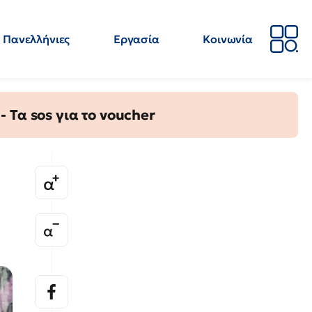
Πανελλήνιες
Εργασία
Κοινωνία
Απόψεις
Επιστήμη
Επιμόρφωση
ΕΛΜΕ
Τα sos για το voucher