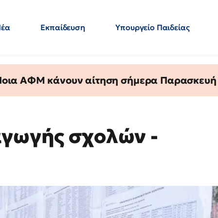
Νέα
Εκπαίδευση
Υπουργείο Παιδείας
 Εκπαιδευτικών
Μεταπτυχιακά
Πολιτική
Κόσμος
- Απαντήσεις
 Ποια ΑΦΜ κάνουν αίτηση σήμερα Παρασκευή - 
αγωγής σχολών -