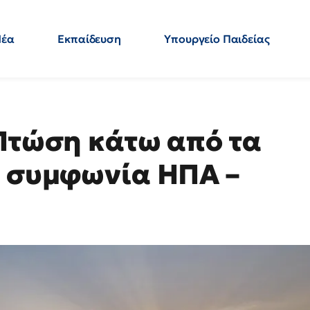
Νέα
Εκπαίδευση
Υπουργείο Παιδείας
 Εκπαιδευτικών
Μεταπτυχιακά
Πολιτική
Κόσμος
- Απαντήσεις
 Πτώση κάτω από τα
η συμφωνία ΗΠΑ –