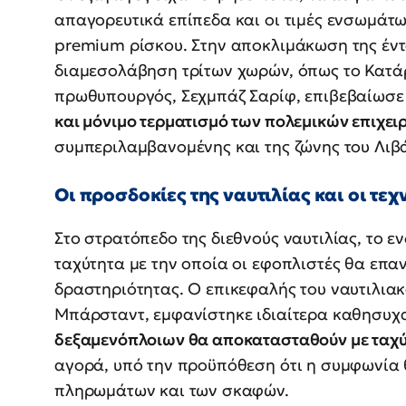
απαγορευτικά επίπεδα και οι τιμές ενσωμάτω
premium ρίσκου. Στην αποκλιμάκωση της έντ
διαμεσολάβηση τρίτων χωρών, όπως το Κατάρ
πρωθυπουργός, Σεχμπάζ Σαρίφ, επιβεβαίωσε
και μόνιμο τερματισμό των πολεμικών επιχει
συμπεριλαμβανομένης και της ζώνης του Λιβ
Οι προσδοκίες της ναυτιλίας και οι τε
Στο στρατόπεδο της διεθνούς ναυτιλίας, το ε
ταχύτητα με την οποία οι εφοπλιστές θα επα
δραστηριότητας. Ο επικεφαλής του ναυτιλιακ
Μπάρσταντ, εμφανίστηκε ιδιαίτερα καθησυχα
δεξαμενόπλοιων θα αποκατασταθούν με ταχύ
αγορά, υπό την προϋπόθεση ότι η συμφωνία 
πληρωμάτων και των σκαφών.