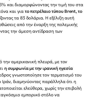
5% και διαμορφώνοντας την τιμή του στα
κόνα και για
το πετρέλαιο τύπου Brent, το
ζοντας τα 83 δολάρια. Η εξέλιξη αυτή
ορθώσεις από την έναρξη της πολεμικής
ντας την άμεση αντίδραση των
 την αμερικανική πλευρά, με τον
τι
η συμφωνία με την ιρανική ηγεσία
εδρος γνωστοποίησε τον τερματισμό του
ο Ιράν, διαμηνύοντας παράλληλα ότι η
τοποιείται ελεύθερα, χωρίς την επιβολή
παγκόσμιο εμπορικό στόλο να