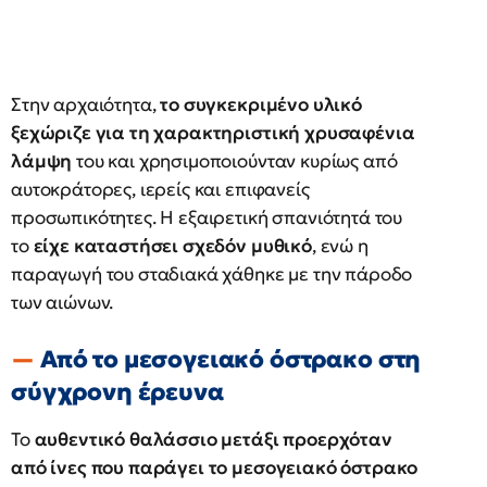
Στην αρχαιότητα,
το συγκεκριμένο υλικό
ξεχώριζε για τη χαρακτηριστική χρυσαφένια
λάμψη
του και χρησιμοποιούνταν κυρίως από
αυτοκράτορες, ιερείς και επιφανείς
προσωπικότητες. Η εξαιρετική σπανιότητά του
το
είχε καταστήσει σχεδόν μυθικό
, ενώ η
παραγωγή του σταδιακά χάθηκε με την πάροδο
των αιώνων.
Από το μεσογειακό όστρακο στη
σύγχρονη έρευνα
Το
αυθεντικό θαλάσσιο μετάξι προερχόταν
από ίνες που παράγει το μεσογειακό όστρακο