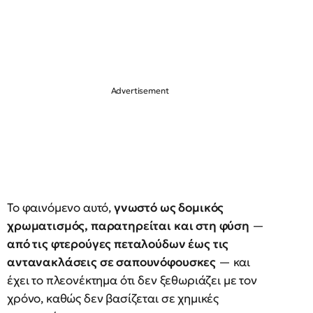
Το φαινόμενο αυτό,
γνωστό ως δομικός
χρωματισμός, παρατηρείται και στη φύση
—
από τις φτερούγες πεταλούδων έως τις
αντανακλάσεις σε σαπουνόφουσκες
— και
έχει το πλεονέκτημα ότι δεν ξεθωριάζει με τον
χρόνο, καθώς δεν βασίζεται σε χημικές