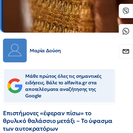
Μαρία Δούση
Μάθε πρώτος όλες τις σημαντικές
ειδήσεις. Βάλε το alfavita.gr στα
αποτελέσματα αναζήτησης της
Google
Επιστήμονες «έφεραν πίσω» το
θρυλικό θαλάσσιο μετάξι – Το ύφασμα
των αυτοκρατόρων