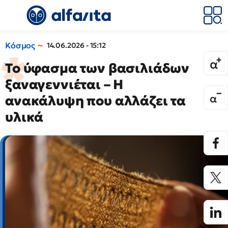
Κόσμος
14.06.2026 - 15:12
Το ύφασμα των βασιλιάδων
ξαναγεννιέται – Η
ανακάλυψη που αλλάζει τα
υλικά