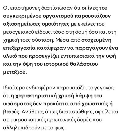
Οι επιστήμονες διαπίστωσαν ότι
οι ίνες του
συγκεκριμένου οργανισμού παρουσιάζουν
αξιοσημείωτες ομοιότητες
με εκείνες του
μεσογειακού είδους, τόσο στη δομή όσο και στη
χημική τους σύσταση. Μέσα από
στοχευμένη
επεξεργασία κατάφεραν να παραγάγουν ένα
υλικό που προσεγγίζει εντυπωσιακά την υφή
και την όψη του ιστορικού θαλάσσιου
μεταξιού.
Ιδιαίτερο ενδιαφέρον παρουσιάζει το γεγονός
ότι
η χαρακτηριστική χρυσή λάμψη του
υφάσματος δεν προκύπτει από χρωστικές ή
βαφές
. Αντίθετα, όπως διαπιστώθηκε, οφείλεται
σε μικροσκοπικές πρωτεϊνικές δομές που
αλληλεπιδρούν με το φως.