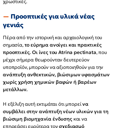
χρωστικές.
Προοπτικές για υλικά νέας
γενιάς
Πέρα από την ιστορική και αρχαιολογική του
σημασία,
το εύρημα ανοίγει και πρακτικές
προοπτικές. Οι ίνες του Atrina pectinata
, που
μέχρι σήμερα θεωρούνταν δευτερεύον
υποπροϊόν, μπορούν να αξιοποιηθούν για την
ανάπτυξη ανθεκτικών, βιώσιμων υφασμάτων
χωρίς χρήση χημικών βαφών ή βαρέων
μετάλλων.
Η εξέλιξη αυτή εκτιμάται ότι μπορεί
να
συμβάλει στην ανάπτυξη νέων υλικών για τη
βιώσιμη βιομηχανία ένδυσης
και να
επηρεάσει ευρύτερα τον
σχεδιασμό