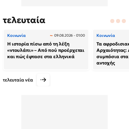
τελευταία
Κοινωνία
Κοινωνία
09.08.2026 - 01:00
Η ιστορία πίσω από τη λέξη
Τα αφροδισιακ
«ντουλάπι» – Από πού προέρχεται
Αρχαιότητας: 
και πώς έφτασε στα ελληνικά
συμπόσια στα
αντοχής
τελευταία νέα