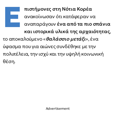
Ε
πιστήμονες στη Νότια Κορέα
ανακοίνωσαν ότι κατάφεραν να
αναπαράγουν
ένα από τα πιο σπάνια
και ιστορικά υλικά της αρχαιότητας
,
το αποκαλούμενο «
θαλάσσιο μετάξι
», ένα
ύφασμα που για αιώνες συνδέθηκε με την
πολυτέλεια, την ισχύ και την υψηλή κοινωνική
θέση.