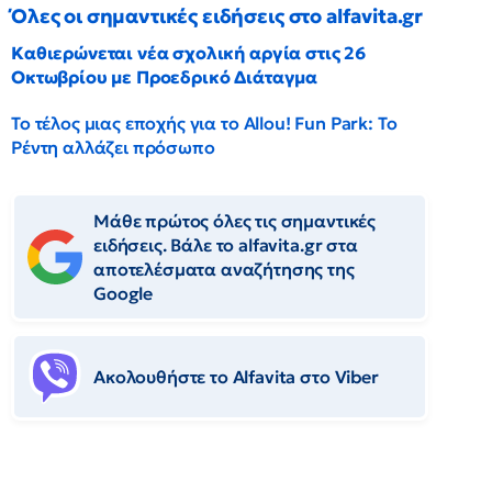
Όλες οι σημαντικές ειδήσεις στο alfavita.gr
Καθιερώνεται νέα σχολική αργία στις 26
Οκτωβρίου με Προεδρικό Διάταγμα
Το τέλος μιας εποχής για το Allou! Fun Park: Το
Ρέντη αλλάζει πρόσωπο
Μάθε πρώτος όλες τις σημαντικές
ειδήσεις. Βάλε το alfavita.gr στα
αποτελέσματα αναζήτησης της
Google
Ακολουθήστε το Αlfavita στο Viber