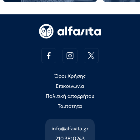
Όροι Χρήσης
Επικοινωνία
Πολιτική απορρήτου
Ταυτότητα
info@alfavita.gr
210 3810243