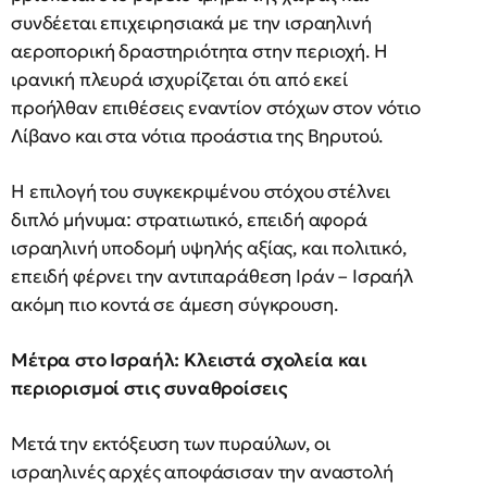
συνδέεται επιχειρησιακά με την ισραηλινή
αεροπορική δραστηριότητα στην περιοχή. Η
ιρανική πλευρά ισχυρίζεται ότι από εκεί
προήλθαν επιθέσεις εναντίον στόχων στον νότιο
Λίβανο και στα νότια προάστια της Βηρυτού.
Η επιλογή του συγκεκριμένου στόχου στέλνει
διπλό μήνυμα: στρατιωτικό, επειδή αφορά
ισραηλινή υποδομή υψηλής αξίας, και πολιτικό,
επειδή φέρνει την αντιπαράθεση Ιράν – Ισραήλ
ακόμη πιο κοντά σε άμεση σύγκρουση.
Μέτρα στο Ισραήλ: Κλειστά σχολεία και
περιορισμοί στις συναθροίσεις
Μετά την εκτόξευση των πυραύλων, οι
ισραηλινές αρχές αποφάσισαν την αναστολή