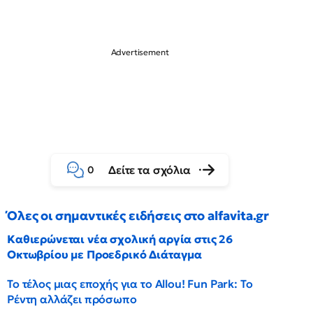
Δείτε τα σχόλια
0
Όλες οι σημαντικές ειδήσεις στο alfavita.gr
Καθιερώνεται νέα σχολική αργία στις 26
Οκτωβρίου με Προεδρικό Διάταγμα
Το τέλος μιας εποχής για το Allou! Fun Park: Το
Ρέντη αλλάζει πρόσωπο