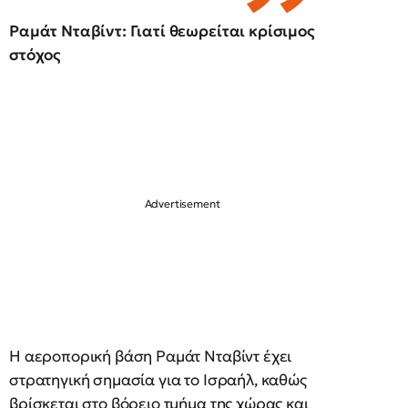
Ραμάτ Νταβίντ: Γιατί θεωρείται κρίσιμος
στόχος
Η αεροπορική βάση Ραμάτ Νταβίντ έχει
στρατηγική σημασία για το Ισραήλ, καθώς
βρίσκεται στο βόρειο τμήμα της χώρας και