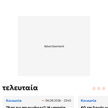
τελευταία
Κοινωνία
Κοινωνία
06.08.2026 - 23:40
"Άσε τις τσιριμόνιες": Η ιστορία
60 επιλογές γ