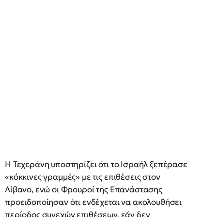
Η Τεχεράνη υποστηρίζει ότι το Ισραήλ ξεπέρασε
«κόκκινες γραμμές» με τις επιθέσεις στον
Λίβανο, ενώ οι Φρουροί της Επανάστασης
προειδοποίησαν ότι ενδέχεται να ακολουθήσει
περίοδος συνεχών επιθέσεων, εάν δεν