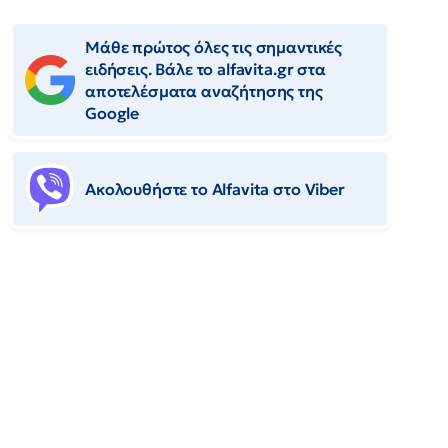
Μάθε πρώτος όλες τις σημαντικές
ειδήσεις. Βάλε το alfavita.gr στα
αποτελέσματα αναζήτησης της
Google
Ακολουθήστε το Αlfavita στο Viber