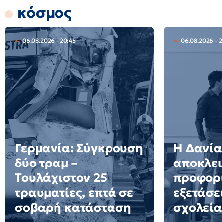
κόσμος
06.08.2026 - 20:45
06.08.2026 - 2
Γερμανία: Σύγκρουση
Η Δανία
δύο τραμ –
αποκλει
Τουλάχιστον 25
προφορ
τραυματίες, επτά σε
εξετάσε
σοβαρή κατάσταση
σχολεία