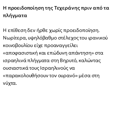
Η προειδοποίηση της Τεχεράνης πριν από τα
πλήγματα
Η επίθεση δεν ήρθε χωρίς προειδοποίηση.
Νωρίτερα, υψηλόβαθμο στέλεχος του ιρανικού
κοινοβουλίου είχε προαναγγείλει
«αποφασιστική και επώδυνη απάντηση» στα
ισραηλινά πλήγματα στη Βηρυτό, καλώντας
ουσιαστικά τους Ισραηλινούς να
«παρακολουθήσουν τον ουρανό» μέσα στη
νύχτα.