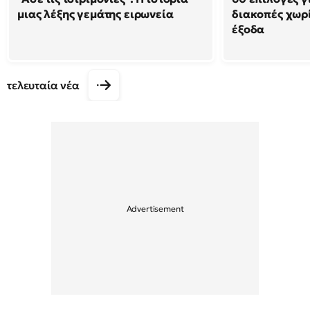
μιας λέξης γεμάτης ειρωνεία
διακοπές χωρ
έξοδα
τελευταία νέα