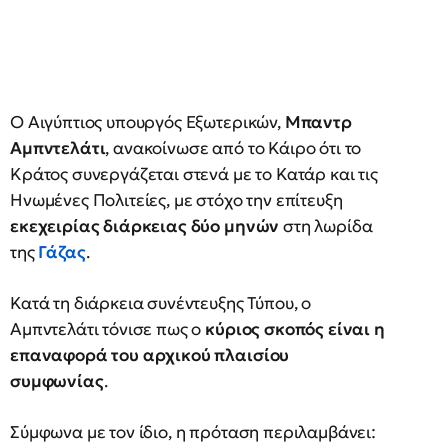
Ο Αιγύπτιος υπουργός Εξωτερικών,
Μπαντρ
Αμπντελάτι
, ανακοίνωσε από το Κάιρο ότι το
Κράτος συνεργάζεται στενά με το Κατάρ και τις
Ηνωμένες Πολιτείες, με στόχο την επίτευξη
εκεχειρίας διάρκειας δύο μηνών
στη λωρίδα
της
Γάζας
.
Κατά τη διάρκεια συνέντευξης Τύπου, ο
Αμπντελάτι τόνισε πως ο
κύριος σκοπός είναι η
επαναφορά του αρχικού πλαισίου
συμφωνίας
.
Σύμφωνα με τον ίδιο, η πρόταση περιλαμβάνει: