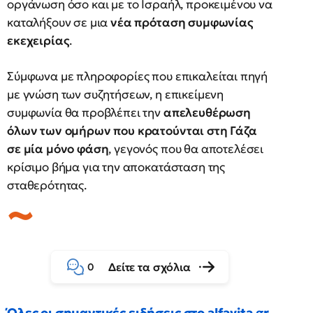
οργάνωση όσο και με το Ισραήλ, προκειμένου να
καταλήξουν σε μια
νέα πρόταση συμφωνίας
εκεχειρίας
.
Σύμφωνα με πληροφορίες που επικαλείται πηγή
με γνώση των συζητήσεων, η επικείμενη
συμφωνία θα προβλέπει την
απελευθέρωση
όλων των ομήρων που κρατούνται στη Γάζα
σε μία μόνο φάση
, γεγονός που θα αποτελέσει
κρίσιμο βήμα για την αποκατάσταση της
σταθερότητας.
Δείτε τα σχόλια
0
Όλες οι σημαντικές ειδήσεις στο alfavita.gr