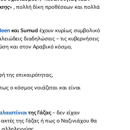
υσης
» , πολλή δίκη προθέσεων και πολλά
leen
και Sumud
έχουν κυρίως συμβολικό
λειώδεις διαδηλώσεις – τις κυβερνήσεις
ύση και στον Αραβικό κόσμο,
ή της επικαιρότητας,
πως ο κόσμος νοιάζεται και είναι
αλαιστίνιοι
της Γάζας
– δεν είχαν
 ακτές της Γάζας ή πως ο Ναζινιάχου θα
ς αλληλεγγύης.