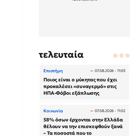
τελευταία
Επιστήμη
07.08.2026 - 11:03
Ποιος είναι ο μύκητας που έχει
προκαλέσει «συναγερμό» στις
ΗΠΑ-Φόβοι εξάπλωσης
Κοινωνία
07.08.2026 - 11:02
58% όσων έρχονται στην Ελλάδα
θέλουν να την επισκεφθούν ξανά
– Τα ποσοστά που το