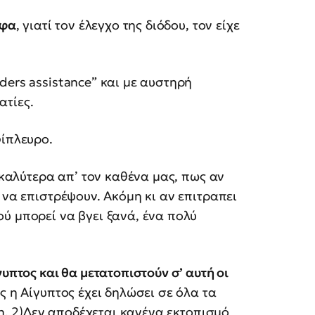
άφα
, γιατί τον έλεγχο της διόδου, τον είχε
ders assistance” και με αυστηρή
ατίες.
φίπλευρο.
καλύτερα απ’ τον καθένα μας, πως αν
 να επιστρέψουν. Ακόμη κι αν επιτραπει
ύ μπορεί να βγει ξανά, ένα πολύ
υπτος και θα μετατοπιστούν σ’ αυτή οι
ς η Αίγυπτος έχει δηλώσει σε όλα τα
ση, 2)Δεν αποδέχεται κανένα εκτοπισμό