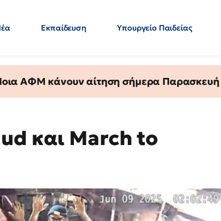
Νέα
Εκπαίδευση
Υπουργείο Παιδείας
 Εκπαιδευτικών
Μεταπτυχιακά
Πολιτική
Κόσμος
- Απαντήσεις
 Ποια ΑΦΜ κάνουν αίτηση σήμερα Παρασκευή - 
ud και March to