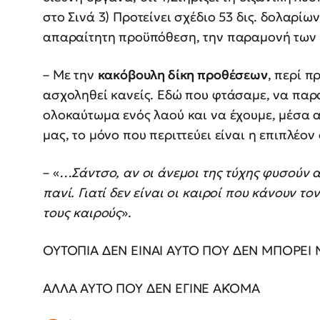
στο Σινά 3) Προτείνει σχέδιο 53 δις. δολαρίω
απαραίτητη προϋπόθεση, την παραμονή των 
– Με την
κακόβουλη δίκη προθέσεων
, περί π
ασχοληθεί κανείς. Εδώ που φτάσαμε, να πα
ολοκαύτωμα ενός λαού και να έχουμε, μέσα α
μας, το μόνο που περιττεύει είναι η επιπλέον
– «
…Σάντσο, αν οι άνεμοι της τύχης φυσούν α
πανί. Γιατί δεν είναι οι καιροί που κάνουν 
τους καιρούς
».
ΟΥΤΟΠΙΑ ΔΕΝ ΕΙΝΑΙ ΑΥΤΟ ΠΟΥ ΔΕΝ ΜΠΟΡΕΙ Ν
ΑΛΛΑ ΑΥΤΟ ΠΟΥ ΔΕΝ ΕΓΙΝΕ ΑΚΌΜΑ