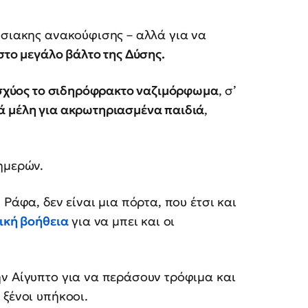
ησιακης ανακούφισης – αλλά για να
στο μεγάλο βάλτο της Δύσης.
 ισχύος το σιδηρόφρακτο ναζιμόρφωμα
, σ’
ά μέλη για ακρωτηριασμένα παιδιά
,
ημερών.
Ράφα, δεν είναι μια πόρτα, που έτσι και
ική βοήθεια
για να μπει και οι
ην Αίγυπτο για να περάσουν τρόφιμα και
 ξένοι υπήκοοι.