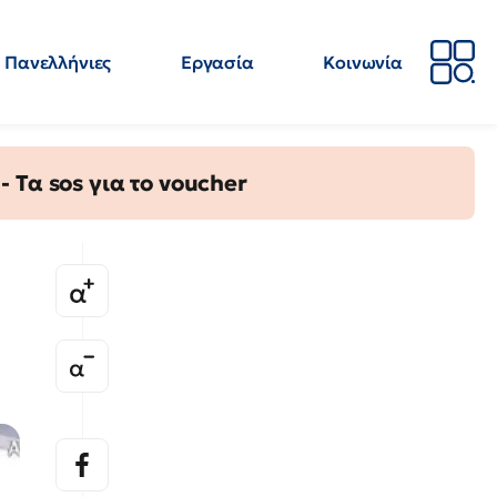
Πανελλήνιες
Εργασία
Κοινωνία
Απόψεις
Επιστήμη
Επιμόρφωση
ΕΛΜΕ
Τα sos για το voucher