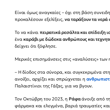
Είναι όμως αναγκαίες – όχι στη βάση συνειδ
προκαλέσουν εξελίξεις,
να ταράξουν τα νερά 
Το να κάνει
πειρατικά ρεσάλτα και επίδειξη
ένα
καράβι με δώδεκα ανθρώπους και τεχνητ
δείχνει ότι ξόφλησε.
Μερικές επισημάνσεις στις «αναλύσεις» των 
– Η δίοδος στα σύνορα, και συγκεκριμένα στη 
ανοίξει, αρχίζει και σπρώχνεται η
ανθρωπιστ
Παλαιστίνιοι της Γάζας, για να βγουν.
Τον Οκτώβρη του 2023, η
Ράφα
άνοιξε από τ
φάρμακα και ελεγμένα, βαριά τραυματίες και