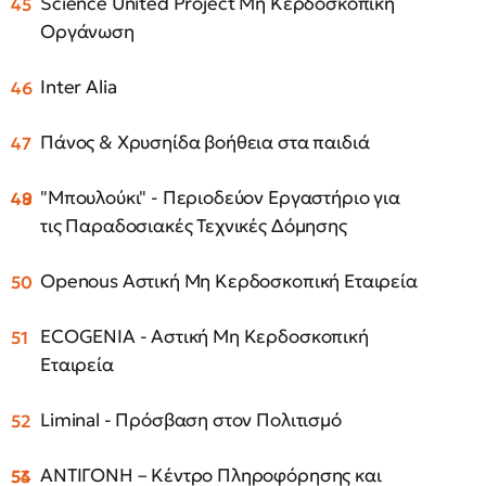
Science United Project Μη Κερδοσκοπική
Οργάνωση
Inter Alia
Πάνος & Χρυσηίδα βοήθεια στα παιδιά
"Μπουλούκι" - Περιοδεύον Εργαστήριο για
τις Παραδοσιακές Τεχνικές Δόμησης
Openous Αστική Μη Κερδοσκοπική Εταιρεία
ECOGENIA - Αστική Μη Κερδοσκοπική
Εταιρεία
Liminal - Πρόσβαση στον Πολιτισμό
ΑΝΤΙΓΟΝΗ – Κέντρο Πληροφόρησης και