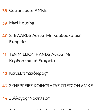
Cotranspose ΑΜΚΕ
Mazí Housing
STEWARDS Αστική Μη Κερδοσκοπική
Εταιρεία
TEN MILLION HANDS Αστική Μη
Κερδοσκοπική Εταιρεία
ΚοινΣΕπ "Ζείδωρος”
ΣΥΝΕΡΓΕΙΕΣ ΚΟΙΝΟΤΗΤΑΣ ΣΠΕΤΣΩΝ ΑΜΚΕ
Σύλλογος "Νοσηλεία"