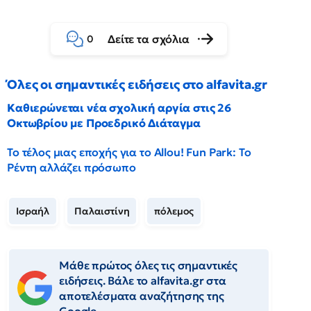
Δείτε τα σχόλια
0
Όλες οι σημαντικές ειδήσεις στο alfavita.gr
Καθιερώνεται νέα σχολική αργία στις 26
Οκτωβρίου με Προεδρικό Διάταγμα
Το τέλος μιας εποχής για το Allou! Fun Park: Το
Ρέντη αλλάζει πρόσωπο
Ισραήλ
Παλαιστίνη
πόλεμος
Μάθε πρώτος όλες τις σημαντικές
ειδήσεις. Βάλε το alfavita.gr στα
αποτελέσματα αναζήτησης της