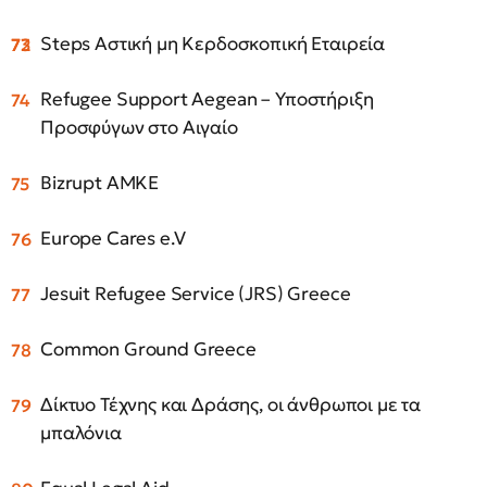
Steps Αστική μη Κερδοσκοπική Εταιρεία
Refugee Support Aegean – Υποστήριξη
Προσφύγων στο Αιγαίο
Bizrupt ΑΜΚΕ
Europe Cares e.V
Jesuit Refugee Service (JRS) Greece
Common Ground Greece
Δίκτυο Τέχνης και Δράσης, οι άνθρωποι με τα
μπαλόνια