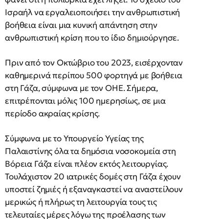
Ισραήλ να εργαλειοποιήσει την ανθρωπιστική
βοήθεια είναι μια κυνική απάντηση στην
ανθρωπιστική κρίση που το ίδιο δημιούργησε.
Πριν από τον Οκτώβριο του 2023, εισέρχονταν
καθημερινά περίπου 500 φορτηγά με βοήθεια
στη Γάζα, σύμφωνα με τον ΟΗΕ. Σήμερα,
επιτρέπονται μόλις 100 ημερησίως, σε μια
περίοδο ακραίας κρίσης.
Σύμφωνα με το Υπουργείο Υγείας της
Παλαιστίνης όλα τα δημόσια νοσοκομεία στη
Βόρεια Γάζα είναι πλέον εκτός λειτουργίας.
Τουλάχιστον 20 ιατρικές δομές στη Γάζα έχουν
υποστεί ζημιές ή εξαναγκαστεί να αναστείλουν
μερικώς ή πλήρως τη λειτουργία τους τις
τελευταίες μέρες λόγω της προέλασης των