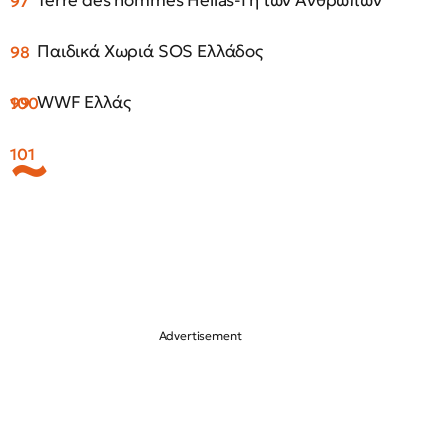
Terre des hommes Hellas-Γη των Ανθρώπων
Παιδικά Χωριά SOS Ελλάδος
WWF Ελλάς