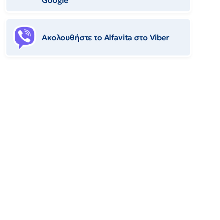
Google
Ακολουθήστε το Αlfavita στο Viber