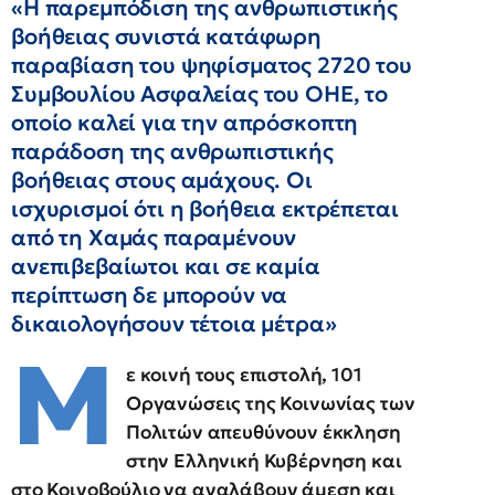
«Η παρεμπόδιση της ανθρωπιστικής
βοήθειας συνιστά κατάφωρη
παραβίαση του ψηφίσματος 2720 του
Συμβουλίου Ασφαλείας του ΟΗΕ, το
οποίο καλεί για την απρόσκοπτη
παράδοση της ανθρωπιστικής
βοήθειας στους αμάχους. Οι
ισχυρισμοί ότι η βοήθεια εκτρέπεται
από τη Χαμάς παραμένουν
ανεπιβεβαίωτοι και σε καμία
περίπτωση δε μπορούν να
δικαιολογήσουν τέτοια μέτρα»
Μ
ε κοινή τους επιστολή, 101
Οργανώσεις της Κοινωνίας των
Πολιτών απευθύνουν έκκληση
στην Ελληνική Κυβέρνηση και
στο Κοινοβούλιο να αναλάβουν άμεση και