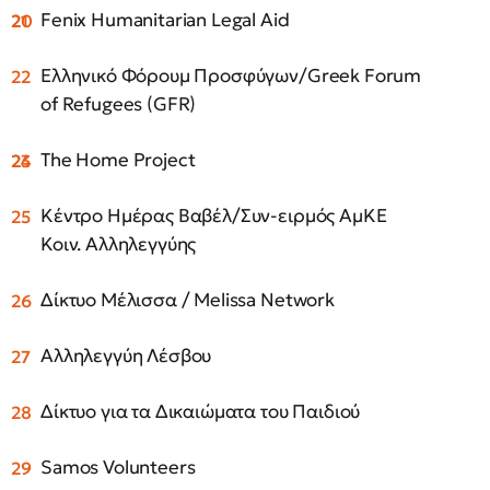
Fenix Humanitarian Legal Aid
Ελληνικό Φόρουμ Προσφύγων/Greek Forum
of Refugees (GFR)
The Home Project
Κέντρο Ημέρας Βαβέλ/Συν-ειρμός ΑμΚΕ
Κοιν. Αλληλεγγύης
Δίκτυο Μέλισσα / Melissa Network
Αλληλεγγύη Λέσβου
Δίκτυο για τα Δικαιώματα του Παιδιού
Samos Volunteers