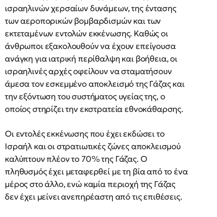
ισραηλινών χερσαίων δυνάμεων, της έντασης
των αεροπορικών βομβαρδισμών και των
εκτεταμένων εντολών εκκένωσης. Καθώς οι
άνθρωποι εξακολουθούν να έχουν επείγουσα
ανάγκη για ιατρική περίθαλψη και βοήθεια, οι
ισραηλινές αρχές οφείλουν να σταματήσουν
άμεσα τον εσκεμμένο αποκλεισμό της Γάζας και
την εξόντωση του συστήματος υγείας της, ο
οποίος στηρίζει την εκστρατεία εθνοκάθαρσης.
Οι εντολές εκκένωσης που έχει εκδώσει το
Ισραήλ και οι στρατιωτικές ζώνες αποκλεισμού
καλύπτουν πλέον το 70% της Γάζας. Ο
πληθυσμός έχει μεταφερθεί με τη βία από το ένα
μέρος στο άλλο, ενώ καμία περιοχή της Γάζας
δεν έχει μείνει ανεπηρέαστη από τις επιθέσεις.