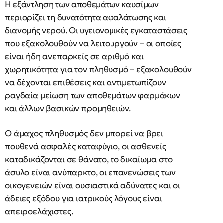
Η εξάντληση των αποθεμάτων καυσίμων
περιορίζει τη δυνατότητα αφαλάτωσης και
διανομής νερού. Οι υγειονομικές εγκαταστάσεις
που εξακολουθούν να λειτουργούν – οι οποίες
είναι ήδη ανεπαρκείς σε αριθμό και
χωρητικότητα για τον πληθυσμό – εξακολουθούν
να δέχονται επιθέσεις και αντιμετωπίζουν
ραγδαία μείωση των αποθεμάτων φαρμάκων
και άλλων βασικών προμηθειών.
Ο άμαχος πληθυσμός δεν μπορεί να βρει
πουθενά ασφαλές καταφύγιο, οι ασθενείς
καταδικάζονται σε θάνατο, το δικαίωμα στο
άσυλο είναι ανύπαρκτο, οι επανενώσεις των
οικογενειών είναι ουσιαστικά αδύνατες και οι
άδειες εξόδου για ιατρικούς λόγους είναι
απειροελάχιστες.