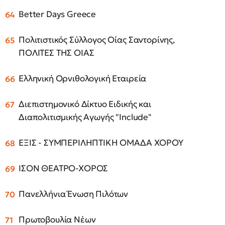
Better Days Greece
Πολιτιστικός Σύλλογος Οίας Σαντορίνης,
ΠΟΛΙΤΕΣ ΤΗΣ ΟΙΑΣ
Ελληνική Ορνιθολογική Εταιρεία
Διεπιστημονικό Δίκτυο Ειδικής και
Διαπολιτισμικής Αγωγής "Include"
ΕΞΙΣ - ΣΥΜΠΕΡΙΛΗΠΤΙΚΗ ΟΜΑΔΑ ΧΟΡΟΥ
ΙΣΟΝ ΘΕΑΤΡΟ-ΧΟΡΟΣ
Πανελλήνια Ένωση Πιλότων
Πρωτοβουλία Νέων