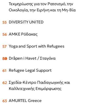
Τεκμηρίωσης για τον Ρατσισμό, την
Οικολογία, την Ειρήνη και τη Μη-Βία
DIVERSITY UNITED
ΑΜΚΕ Ρόδακας
Yoga and Sport with Refugees
Dråpen i Havet / Σταγόνα
Refugee Legal Support
Σχεδία-Κέντρο Παιδαγωγικής και
Καλλιτεχνικής Επιμόρφωσης
AMURTEL Greece