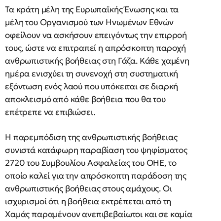
Τα κράτη μέλη της Ευρωπαϊκής Ένωσης και τα
μέλη του Οργανισμού των Ηνωμένων Εθνών
οφείλουν να ασκήσουν επειγόντως την επιρροή
τους, ώστε να επιτραπεί η απρόσκοπτη παροχή
ανθρωπιστικής βοήθειας στη Γάζα. Κάθε χαμένη
ημέρα ενισχύει τη συνενοχή στη συστηματική
εξόντωση ενός λαού που υπόκειται σε διαρκή
αποκλεισμό από κάθε βοήθεια που θα του
επέτρεπε να επιβιώσει.
Η παρεμπόδιση της ανθρωπιστικής βοήθειας
συνιστά κατάφωρη παραβίαση του ψηφίσματος
2720 του Συμβουλίου Ασφαλείας του ΟΗΕ, το
οποίο καλεί για την απρόσκοπτη παράδοση της
ανθρωπιστικής βοήθειας στους αμάχους. Οι
ισχυρισμοί ότι η βοήθεια εκτρέπεται από τη
Χαμάς παραμένουν ανεπιβεβαίωτοι και σε καμία