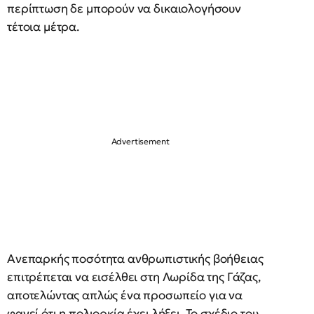
περίπτωση δε μπορούν να δικαιολογήσουν
τέτοια μέτρα.
Ανεπαρκής ποσότητα ανθρωπιστικής βοήθειας
επιτρέπεται να εισέλθει στη Λωρίδα της Γάζας,
αποτελώντας απλώς ένα προσωπείο για να
φανεί ότι η πολιορκία έχει λήξει. Το σχέδιο του