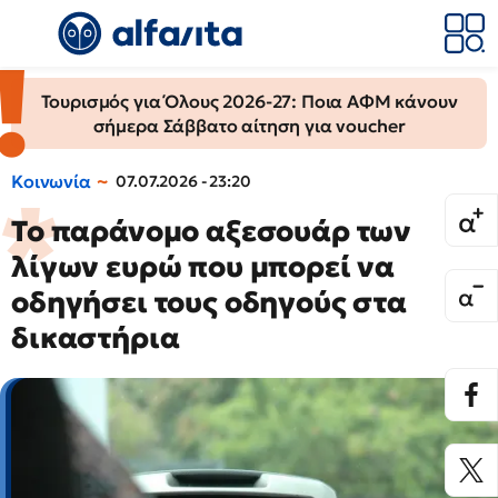
Τουρισμός για Όλους 2026-27: Ποια ΑΦΜ κάνουν
σήμερα Σάββατο αίτηση για voucher
Κοινωνία
07.07.2026 - 23:20
Το παράνομο αξεσουάρ των
λίγων ευρώ που μπορεί να
οδηγήσει τους οδηγούς στα
δικαστήρια