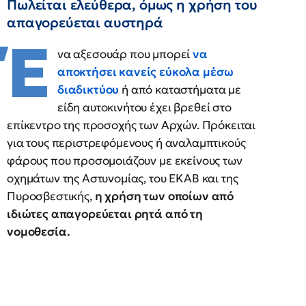
Πωλείται ελεύθερα, όμως η χρήση του
απαγορεύεται αυστηρά
Έ
να αξεσουάρ που μπορεί
να
αποκτήσει κανείς εύκολα μέσω
διαδικτύου
ή από καταστήματα με
είδη αυτοκινήτου έχει βρεθεί στο
επίκεντρο της προσοχής των Αρχών. Πρόκειται
για τους περιστρεφόμενους ή αναλαμπτικούς
φάρους που προσομοιάζουν με εκείνους των
οχημάτων της Αστυνομίας, του ΕΚΑΒ και της
Πυροσβεστικής,
η χρήση των οποίων από
ιδιώτες απαγορεύεται ρητά από τη
νομοθεσία.