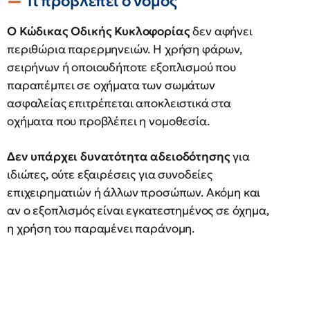
Τι προβλέπει ο νόμος
Ο Κώδικας Οδικής Κυκλοφορίας
δεν αφήνει
περιθώρια παρερμηνειών. Η χρήση φάρων,
σειρήνων ή οποιουδήποτε εξοπλισμού που
παραπέμπει σε οχήματα των σωμάτων
ασφαλείας επιτρέπεται αποκλειστικά στα
οχήματα που προβλέπει η νομοθεσία.
Δεν υπάρχει δυνατότητα αδειοδότησης
για
ιδιώτες, ούτε εξαιρέσεις για συνοδείες
επιχειρηματιών ή άλλων προσώπων. Ακόμη και
αν ο εξοπλισμός είναι εγκατεστημένος σε όχημα,
η χρήση του παραμένει παράνομη.