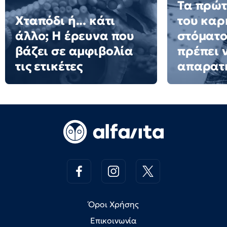
Τα πρώτ
Χταπόδι ή... κάτι
του καρ
άλλο; Η έρευνα που
στόματο
βάζει σε αμφιβολία
πρέπει 
τις ετικέτες
απαρατ
Όροι Χρήσης
Επικοινωνία