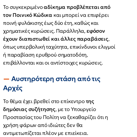
Το συγκεκριμένο
αδίκημα προβλέπεται από
τον Ποινικό Κώδικα
και μπορεί να επιφέρει
ποινή φυλάκισης έως δύο έτη, καθώς και
χρηματικές κυρώσεις. Παράλληλα,
εφόσον
έχουν διαπιστωθεί και άλλες παραβάσεις
,
όπως υπερβολική ταχύτητα, επικίνδυνοι ελιγμοί
ή παραβίαση ερυθρού σηματοδότη,
επιβάλλονται και οι αντίστοιχες κυρώσεις.
Αυστηρότερη στάση από τις
Αρχές
Το θέμα έχει βρεθεί στο επίκεντρο
της
δημόσιας συζήτησης
, με το Υπουργείο
Προστασίας του Πολίτη να ξεκαθαρίζει ότι η
χρήση φάρων από ιδιώτες δεν θα
αντιμετωπίζεται πλέον με επιείκεια.