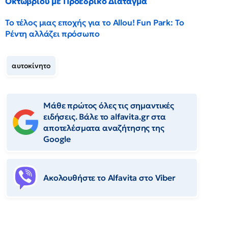
Οκτωβρίου με Προεδρικό Διάταγμα
Το τέλος μιας εποχής για το Allou! Fun Park: Το
Ρέντη αλλάζει πρόσωπο
αυτοκίνητο
Μάθε πρώτος όλες τις σημαντικές
ειδήσεις. Βάλε το alfavita.gr στα
αποτελέσματα αναζήτησης της
Google
Ακολουθήστε το Αlfavita στο Viber