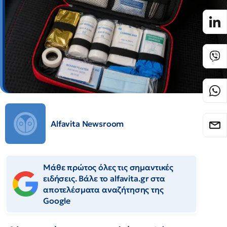
Alfavita Newsroom
Μάθε πρώτος όλες τις σημαντικές
ειδήσεις. Βάλε το alfavita.gr στα
αποτελέσματα αναζήτησης της
Google