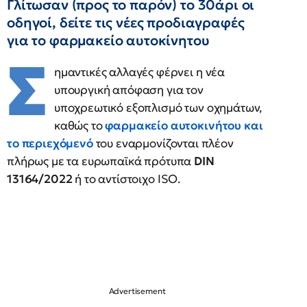
Γλίτωσαν (προς το παρόν) το 30άρι οι
οδηγοί, δείτε τις νέες προδιαγραφές
για το φαρμακείο αυτοκίνητου
Σ
ημαντικές αλλαγές φέρνει η νέα
υπουργική απόφαση για τον
υποχρεωτικό εξοπλισμό των οχημάτων,
καθώς το
φαρμακείο αυτοκινήτου και
το περιεχόμενό
του εναρμονίζονται πλέον
πλήρως με τα ευρωπαϊκά πρότυπα
DIN
13164/2022
ή το αντίστοιχο ISO.