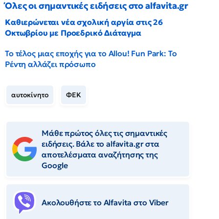
Όλες οι σημαντικές ειδήσεις στο alfavita.gr
Καθιερώνεται νέα σχολική αργία στις 26
Οκτωβρίου με Προεδρικό Διάταγμα
Το τέλος μιας εποχής για το Allou! Fun Park: Το
Ρέντη αλλάζει πρόσωπο
αυτοκίνητο
ΦΕΚ
Μάθε πρώτος όλες τις σημαντικές
ειδήσεις. Βάλε το alfavita.gr στα
αποτελέσματα αναζήτησης της
Google
Ακολουθήστε το Αlfavita στο Viber