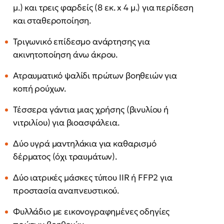
μ.) και τρεις φαρδείς (8 εκ. x 4 μ.) για περίδεση
και σταθεροποίηση.
Τριγωνικό επίδεσμο ανάρτησης για
ακινητοποίηση άνω άκρου.
Ατραυματικό ψαλίδι πρώτων βοηθειών για
κοπή ρούχων.
Τέσσερα γάντια μιας χρήσης (βινυλίου ή
νιτριλίου) για βιοασφάλεια.
Δύο υγρά μαντηλάκια για καθαρισμό
δέρματος (όχι τραυμάτων).
Δύο ιατρικές μάσκες τύπου IIR ή FFP2 για
προστασία αναπνευστικού.
Φυλλάδιο με εικονογραφημένες οδηγίες