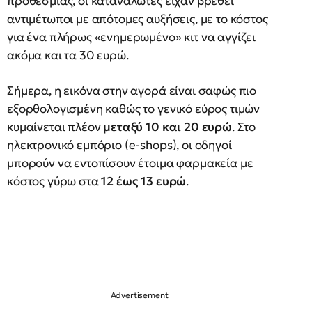
προθεσμίας, οι καταναλωτές είχαν βρεθεί
αντιμέτωποι με απότομες αυξήσεις, με το κόστος
για ένα πλήρως «ενημερωμένο» κιτ να αγγίζει
ακόμα και τα 30 ευρώ.
Σήμερα, η εικόνα στην αγορά είναι σαφώς πιο
εξορθολογισμένη καθώς το γενικό εύρος τιμών
κυμαίνεται πλέον
μεταξύ 10 και 20 ευρώ
. Στο
ηλεκτρονικό εμπόριο (e-shops), οι οδηγοί
μπορούν να εντοπίσουν έτοιμα φαρμακεία με
κόστος γύρω στα
12 έως 13 ευρώ
.