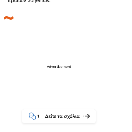
πρώτων βοηθειών.
Δείτε τα σχόλια
1