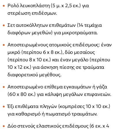
Ρολό λευκοπλάστη (5 μ. x 2,5 εκ.) για
στερέωση επιδέσμων.
Σετ αυτοκόλλητων επιθεμάτων (14 τεμάχια
διαφόρων μεγεθών) για μικροτραύματα.
Αποστειρωμένους ατομικούς επιδέσμους: έναν
μικρό (περίπου 6 x 8 εκ.), δύο μεσαίους
(περίπου 8 x 10 εκ.) και έναν μεγάλο (περίπου
10 x 12 εκ.) για άσκηση πίεσης σε τραύματα
διαφορετικού μεγέθους.
Αποστειρωμένο επίθεμα εγκαυμάτων ή γάζα
(60 x 80 εκ.) για κάλυψη μεγάλων επιφανειών.
Έξι επιθέματα πληγών (κομπρέσες 10 x 10 εκ.)
για καθαρισμό ή πωματισμό τραυμάτων.
Δύο στενούς ελαστικούς επιδέσμους (6 εκ. x 4