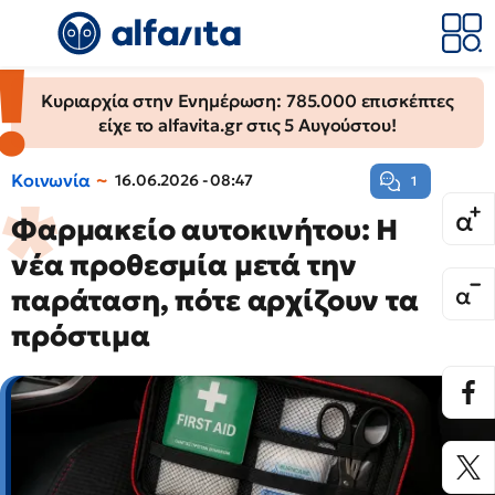
Κυριαρχία στην Ενημέρωση: 785.000 επισκέπτες
είχε το alfavita.gr στις 5 Αυγούστου!
Κοινωνία
16.06.2026 - 08:47
1
Φαρμακείο αυτοκινήτου: Η
νέα προθεσμία μετά την
παράταση, πότε αρχίζουν τα
πρόστιμα