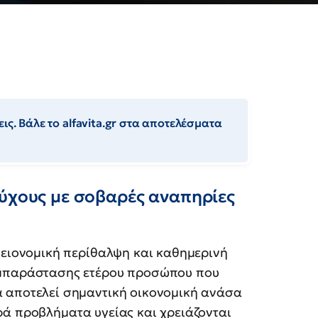
ις. Βάλε το alfavita.gr στα αποτελέσματα
ούχους με σοβαρές αναπηρίες
υγειονομική περίθαλψη και καθημερινή
υμπαράστασης ετέρου προσώπου που
 αποτελεί σημαντική οικονομική ανάσα
ρά προβλήματα υγείας και χρειάζονται