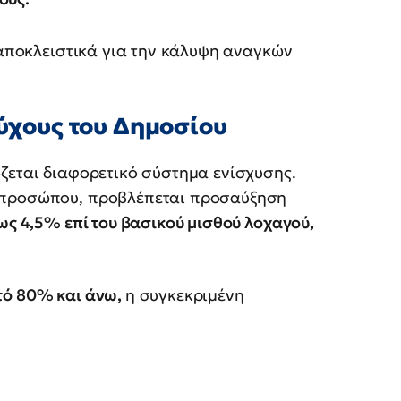
ι αποκλειστικά για την κάλυψη αναγκών
ούχους του Δημοσίου
ζεται διαφορετικό σύστημα ενίσχυσης.
υ προσώπου, προβλέπεται προσαύξηση
ως 4,5% επί του βασικού μισθού λοχαγού,
τό 80% και άνω,
η συγκεκριμένη