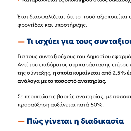
Έτσι διασφαλίζεται ότι το ποσό αξιοποιείτα
φροντίδας και υποστήριξης.
Τι ισχύει για τους συνταξι
Για τους συνταξιούχους του Δημοσίου εφαρμό
Αντί του επιδόματος συμπαράστασης ετέρο
της σύνταξης,
η οποία κυμαίνεται από 2,5% έ
ανάλογα με το ποσοστό αναπηρίας.
Σε περιπτώσεις βαριάς αναπηρίας,
με ποσοσ
προσαύξηση αυξάνεται κατά 50%.
Πώς γίνεται η διαδικασία