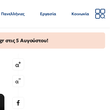
Πανελλήνιες
Εργασία
Κοινωνία
Απόψεις
Επιστήμη
Επιμόρφωση
ΕΛΜΕ
gr στις 5 Αυγούστου!