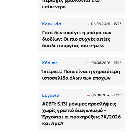
περιοχές βρίσκονται στο
επίκεντρο
Κοινωνία
06.08.2026 - 13:23
Γιατί δεν ανοίγει η μπάρα των
διοδίων: Οι πιο συχνές αιτίες
δυσλειτουργίας του e-pass
Κόσμος
06.08.2026 - 13:16
Ίντερνετ: Ποια είναι η γηραιότερη
ιστοσελίδα όλων των εποχών
Εργασία
06.08.2026 - 13:01
ΑΣΕΠ: 5.131 μόνιμες προσλήψεις
χωρίς γραπτό διαγωνισμό –
Έρχονται οι προκηρύξεις 7Κ/2026
και ΑμεΑ