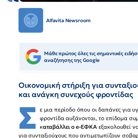
Alfavita Newsroom
Μάθε πρώτος όλες τις σημαντικές ειδήσε
αναζήτησης της Google
Οικονομική στήριξη για συνταξι
και ανάγκη συνεχούς φροντίδας
Σ
ε μια περίοδο όπου οι δαπάνες για 
φροντίδα αυξάνονται, το επίδομα σ
κ
αταβάλλει ο e-ΕΦΚΑ
εξακολουθεί να
για συνταξιούχους που αντιμετωπίζουν σοβα