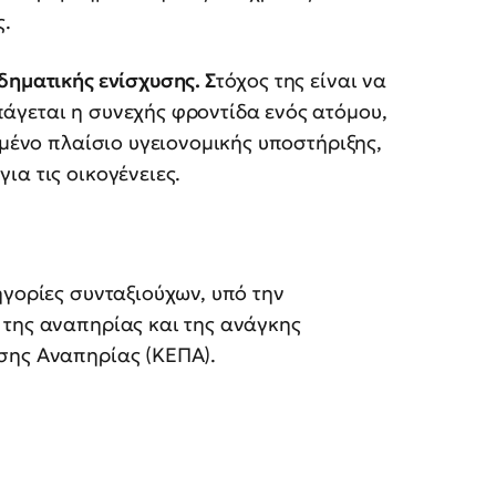
ς.
δηματικής ενίσχυσης. Σ
τόχος της είναι να
άγεται η συνεχής φροντίδα ενός ατόμου,
ωμένο πλαίσιο υγειονομικής υποστήριξης,
ια τις οικογένειες.
ηγορίες συνταξιούχων, υπό την
 της αναπηρίας και της ανάγκης
σης Αναπηρίας (ΚΕΠΑ).