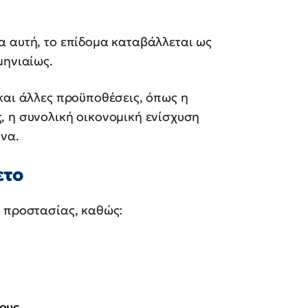
α αυτή, το επίδομα καταβάλλεται ως
μηνιαίως.
και άλλες προϋποθέσεις, όπως η
, η συνολική οικονομική ενίσχυση
ήνα.
ετο
ς προστασίας, καθώς:
ους.