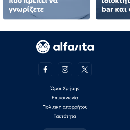
που πρέπει να
ιδιοκτή
γνωρίζετε
bar και 
Όροι Χρήσης
Επικοινωνία
Πολιτική απορρήτου
Ταυτότητα