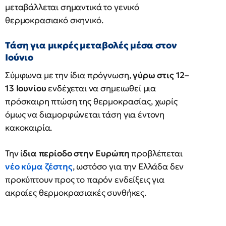
μεταβάλλεται σημαντικά το γενικό
θερμοκρασιακό σκηνικό.
Τάση για μικρές μεταβολές μέσα στον
Ιούνιο
Σύμφωνα με την ίδια πρόγνωση,
γύρω στις 12–
13 Ιουνίου
ενδέχεται να σημειωθεί μια
πρόσκαιρη πτώση της θερμοκρασίας, χωρίς
όμως να διαμορφώνεται τάση για έντονη
κακοκαιρία.
Την ί
δια περίοδο στην Ευρώπη
προβλέπεται
νέο κύμα ζέστης
, ωστόσο για την Ελλάδα δεν
προκύπτουν προς το παρόν ενδείξεις για
ακραίες θερμοκρασιακές συνθήκες.