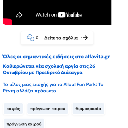
Δείτε τα σχόλια
0
Όλες οι σημαντικές ειδήσεις στο alfavita.gr
Καθιερώνεται νέα σχολική αργία στις 26
Οκτωβρίου με Προεδρικό Διάταγμα
Το τέλος μιας εποχής για το Allou! Fun Park: Το
Ρέντη αλλάζει πρόσωπο
καιρός
πρόγνωση καιρού
θερμοκρασία
πρόγνωση καιρού