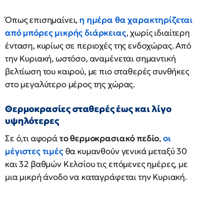
Όπως επισημαίνει,
η ημέρα θα χαρακτηρίζεται
από μπόρες μικρής διάρκειας
, χωρίς ιδιαίτερη
ένταση, κυρίως σε περιοχές της ενδοχώρας. Από
την Κυριακή, ωστόσο, αναμένεται σημαντική
βελτίωση του καιρού, με πιο σταθερές συνθήκες
στο μεγαλύτερο μέρος της χώρας.
Θερμοκρασίες σταθερές έως και λίγο
υψηλότερες
Σε ό,τι αφορά
το θερμοκρασιακό πεδίο
,
οι
μέγιστες τιμές
θα κυμανθούν γενικά μεταξύ 30
και 32 βαθμών Κελσίου τις επόμενες ημέρες, με
μια μικρή άνοδο να καταγράφεται την Κυριακή.