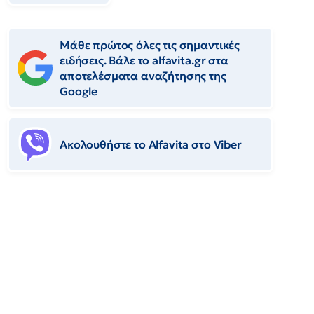
Μάθε πρώτος όλες τις σημαντικές
ειδήσεις. Βάλε το alfavita.gr στα
αποτελέσματα αναζήτησης της
Google
Ακολουθήστε το Αlfavita στο Viber