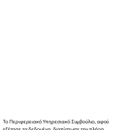
Το Περιφερειακό Υπηρεσιακό Συμβούλιο, αφού
εξέτασε τα δεδομένα, διαπίστωσε την πλήρη