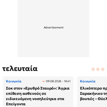
τελευταία
Κοινωνία
Κοινωνία
09.08.2026 - 16:41
Σοκ στον «Ερυθρό Σταυρό»: Άγρια
Ελικόπτερο π
επίθεση ασθενούς σε
Σαρακήνικο τη
ειδικευόμενη νοσηλεύτρια στα
βουτιές – Θύ
Επείγοντα