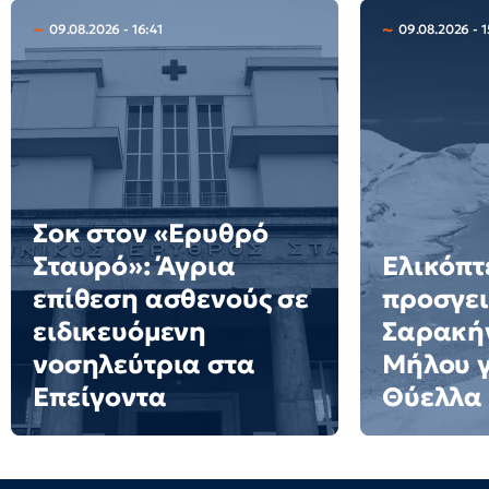
09.08.2026 - 16:41
09.08.2026 - 1
Σοκ στον «Ερυθρό
Σταυρό»: Άγρια
Ελικόπτ
επίθεση ασθενούς σε
προσγει
ειδικευόμενη
Σαρακήν
νοσηλεύτρια στα
Μήλου γι
Επείγοντα
Θύελλα