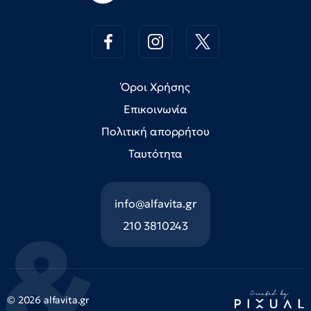
Όροι Χρήσης
Επικοινωνία
Πολιτική απορρήτου
Ταυτότητα
info@alfavita.gr
210 3810243
© 2026 alfavita.gr