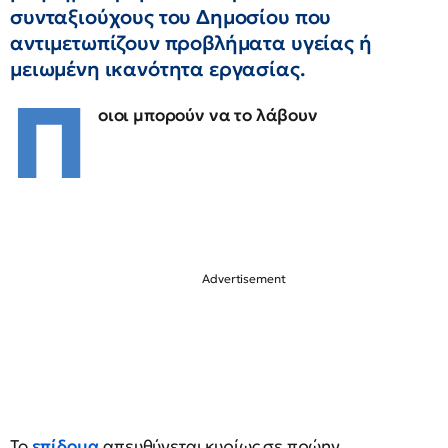
συνταξιούχους του Δημοσίου που
αντιμετωπίζουν προβλήματα υγείας ή
μειωμένη ικανότητα εργασίας.
Π
οιοι μπορούν να το λάβουν
Το
επίδομα
απευθύνεται κυρίως σε πρώην