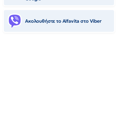
Ακολουθήστε το Αlfavita στο Viber