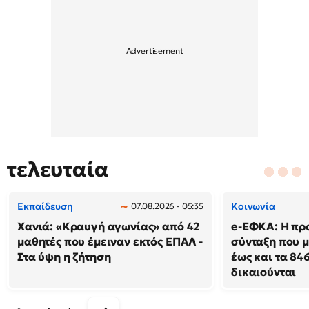
τελευταία
Εκπαίδευση
Κοινωνία
07.08.2026 - 05:35
Χανιά: «Κραυγή αγωνίας» από 42
e-ΕΦΚΑ: Η πρ
μαθητές που έμειναν εκτός ΕΠΑΛ -
σύνταξη που μ
Στα ύψη η ζήτηση
έως και τα 846
δικαιούνται