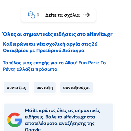
Δείτε τα σχόλια
0
Όλες οι σημαντικές ειδήσεις στο alfavita.gr
Καθιερώνεται νέα σχολική αργία στις 26
Οκτωβρίου με Προεδρικό Διάταγμα
Το τέλος μιας εποχής για το Allou! Fun Park: Το
Ρέντη αλλάζει πρόσωπο
συντάξεις
σύνταξη
συνταξιούχοι
Μάθε πρώτος όλες τις σημαντικές
ειδήσεις. Βάλε το alfavita.gr στα
αποτελέσματα αναζήτησης της
Google