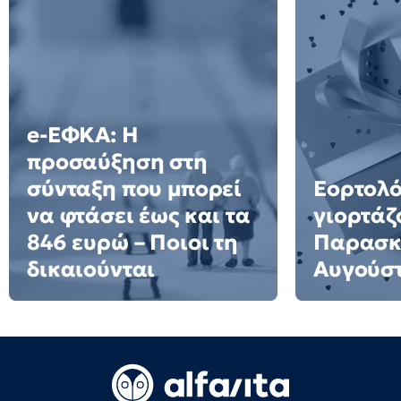
e-ΕΦΚΑ: Η
προσαύξηση στη
σύνταξη που μπορεί
Εορτολό
να φτάσει έως και τα
γιορτάζ
846 ευρώ – Ποιοι τη
Παρασκ
δικαιούνται
Αυγούσ