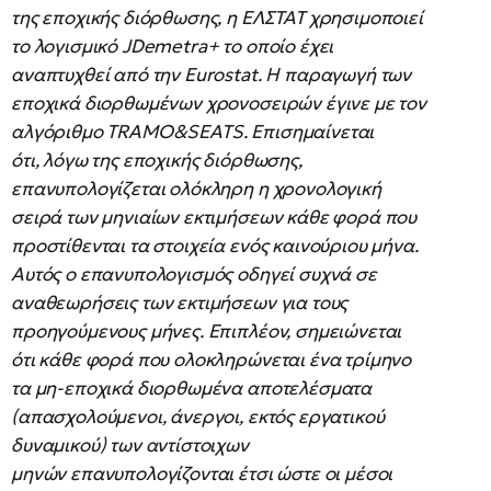
της εποχικής διόρθωσης, η ΕΛΣΤΑΤ χρησιμοποιεί
το λογισμικό JDemetra+ το οποίο έχει
αναπτυχθεί από την Eurostat. Η παραγωγή των
εποχικά διορθωμένων χρονοσειρών έγινε με τον
αλγόριθμο TRAMO&SEATS. Επισημαίνεται
ότι, λόγω της εποχικής διόρθωσης,
επανυπολογίζεται ολόκληρη η χρονολογική
σειρά των μηνιαίων εκτιμήσεων κάθε φορά που
προστίθενται τα στοιχεία ενός καινούριου μήνα.
Αυτός ο επανυπολογισμός οδηγεί συχνά σε
αναθεωρήσεις των εκτιμήσεων για τους
προηγούμενους μήνες. Επιπλέον, σημειώνεται
ότι κάθε φορά που ολοκληρώνεται ένα τρίμηνο
τα μη-εποχικά διορθωμένα αποτελέσματα
(απασχολούμενοι, άνεργοι, εκτός εργατικού
δυναμικού) των αντίστοιχων
μηνών επανυπολογίζονται έτσι ώστε οι μέσοι