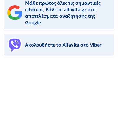
Μάθε πρώτος όλες τις σημαντικές
ειδήσεις. Βάλε το alfavita.gr στα
αποτελέσματα αναζήτησης της
Google
Ακολουθήστε το Αlfavita στο Viber