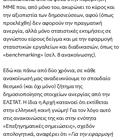
ΜΜΕ που, από μόνο του, ακυρώνει το κύρος και
την αξιοπιστία των δημοσιεύσεων, αφού (όπως
προελέχθη) δεν αφορούν την πραγματική
ανεργία, αλλά μόνο στατιστικές εκτιμήσεις σε
αγνώστου εύρους δείγμα και με την εφαρμογή
στατιστικών εργαλείων και διαδικασιών, όπως το
«benchmarking» (σελ. 8 ανακοίνωσης).
Εδώ και πάνω από δύο χρόνια, σε κάθε
ανακοίνωσή μας αναδεικνύουμε το σπουδαίο
θεσμικό (και όχι μόνο) ζήτημα της
δημοσιοποίησης στοιχείων ανεργίας από την
ΕΛΣΤΑΤ. Η ίδια η Αρχή κατανοεί ότι εκτίθεται
στην ελληνική κοινή γνώμη! Για τον λόγο αυτό
στις ανακοινώσεις της και στην ενότητα
«Επεξηγηματικές σημειώσεις», σχεδόν
απολογητικά, αναφέρει ότι «
Για την εφαρμογή