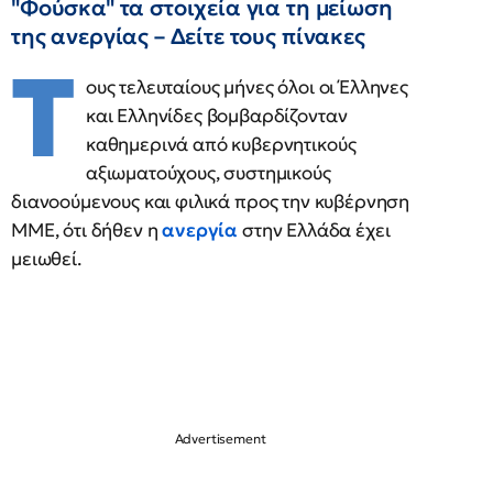
"Φούσκα" τα στοιχεία για τη μείωση
της ανεργίας – Δείτε τους πίνακες
Τ
ους τελευταίους μήνες όλοι οι Έλληνες
και Ελληνίδες βομβαρδίζονταν
καθημερινά από κυβερνητικούς
αξιωματούχους, συστημικούς
διανοούμενους και φιλικά προς την κυβέρνηση
ΜΜΕ, ότι δήθεν η
ανεργία
στην Ελλάδα έχει
μειωθεί.