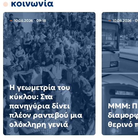
κοινωνία
10.08.2026 - 09:18
10.08.2026 - 0
Η γεωμετρία του
κύκλου: Στα
πανηγύρια δίνει
ΜΜΜ: Π
πλέον ραντεβού μια
διαμορφ
ολόκληρη γενιά
θερινό