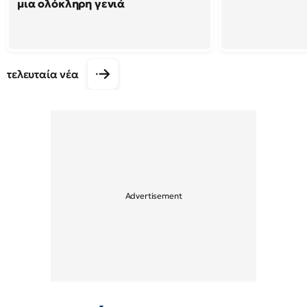
μια ολόκληρη γενιά
τελευταία νέα