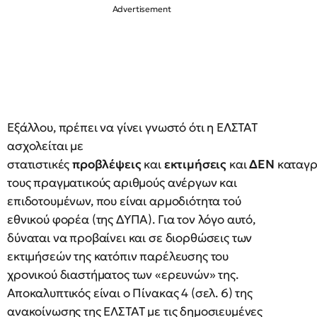
Εξάλλου, πρέπει να γίνει γνωστό ότι η ΕΛΣΤΑΤ
ασχολείται με
στατιστικές
προβλέψεις
και
εκτιμήσεις
και
ΔΕΝ
καταγρ
τους πραγματικούς αριθμούς ανέργων και
επιδοτουμένων, που είναι αρμοδιότητα τού
εθνικού φορέα (της ΔΥΠΑ). Για τον λόγο αυτό,
δύναται να προβαίνει και σε διορθώσεις των
εκτιμήσεών της κατόπιν παρέλευσης του
χρονικού διαστήματος των «ερευνών» της.
Αποκαλυπτικός είναι ο Πίνακας 4 (σελ. 6) της
ανακοίνωσης της ΕΛΣΤΑΤ με τις δημοσιευμένες