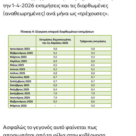
την 1-4-2026 εκτιμήσεις και τις διορθωμένες
(αναθεωρημένες) ανά μήνα ως «τρέχουσες».
Ασφαλώς το γεγονός αυτό φαίνεται πως
αποσιωπάται από τα φίλια στην κυβέρνηση