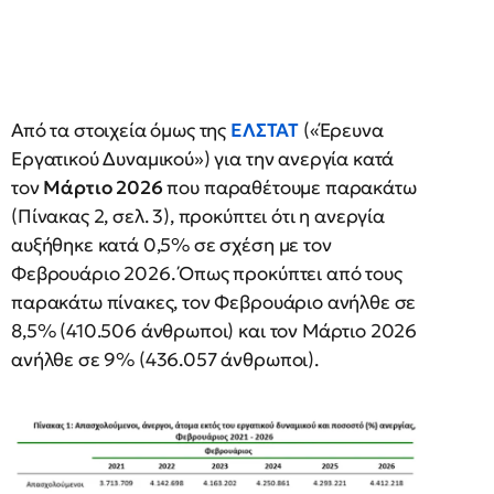
Από τα στοιχεία όμως της
ΕΛΣΤΑΤ
(«Έρευνα
Εργατικού Δυναμικού») για την ανεργία κατά
τον
Μάρτιο 2026
που παραθέτουμε παρακάτω
(Πίνακας 2, σελ. 3), προκύπτει ότι η ανεργία
αυξήθηκε κατά 0,5% σε σχέση με τον
Φεβρουάριο 2026. Όπως προκύπτει από τους
παρακάτω πίνακες, τον Φεβρουάριο ανήλθε σε
8,5% (410.506 άνθρωποι) και τον Μάρτιο 2026
ανήλθε σε 9% (436.057 άνθρωποι).