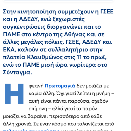
Στην κινητοποίηση συμμετέχουν η ΓΣΕΕ
και η ΑΔΕΔΥ, ενώ ξεχωριστές
συγκεντρώσεις διοργανώνει και το
ΠΑΜΕ στο κέντρο της Αθήνας και σε
άλλες μεγάλες πόλεις. ΓΣΕΕ, ΑΔΕΔΥ και
ΕΚΑ, καλούν σε συλλαλητήριο στην
πλατεία Κλαυθμώνος στις 11 το πρωϊ,
ενώ το ΠΑΜΕ μισή ώρα νωρίτερα στο
Σύνταγμα.
Η
φετινή
Πρωτομαγιά
δεν μοιάζει με
καμία άλλη. Όχι γιατί λείπει η μνήμη –
αυτή είναι πάντα παρούσα, σχεδόν
επίμονη – αλλά γιατί το παρόν
μοιάζει να βαραίνει περισσότερο από κάθε
άλλη χρονιά. Σε έναν κόσμο που ταλανίζεται από