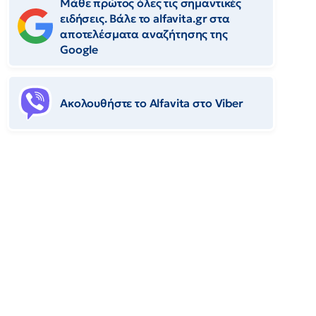
Μάθε πρώτος όλες τις σημαντικές
ειδήσεις. Βάλε το alfavita.gr στα
αποτελέσματα αναζήτησης της
Google
Ακολουθήστε το Αlfavita στο Viber