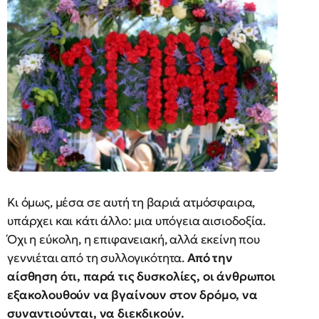
Κι όμως, μέσα σε αυτή τη βαριά ατμόσφαιρα,
υπάρχει και κάτι άλλο: μια υπόγεια αισιοδοξία.
Όχι η εύκολη, η επιφανειακή, αλλά εκείνη που
γεννιέται από τη συλλογικότητα.
Από την
αίσθηση ότι, παρά τις δυσκολίες, οι άνθρωποι
εξακολουθούν να βγαίνουν στον δρόμο, να
συναντιούνται, να διεκδικούν.