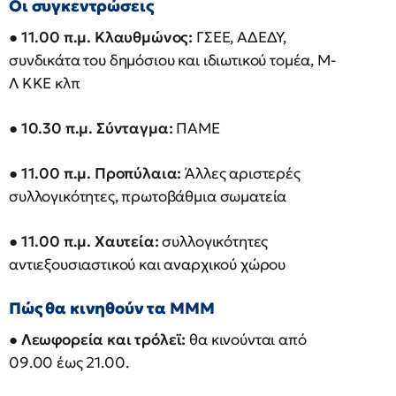
Οι συγκεντρώσεις
●
11.00 π.μ. Κλαυθμώνος:
ΓΣΕΕ, ΑΔΕΔΥ,
συνδικάτα του δημόσιου και ιδιωτικού τομέα, Μ-
Λ ΚΚΕ κλπ
●
10.30 π.μ. Σύνταγμα:
ΠΑΜΕ
●
11.00 π.μ. Προπύλαια:
Άλλες
αριστερές
συλλογικότητες, πρωτοβάθμια σωματεία
●
11.00 π.μ. Χαυτεία:
συλλογικότητες
αντιεξουσιαστικού και αναρχικού χώρου
Πώς θα κινηθούν τα ΜΜΜ
●
Λεωφορεία και τρόλεϊ:
θα κινούνται από
09.00 έως 21.00.