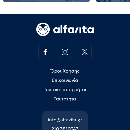
Όροι Χρήσης
Επικοινωνία
Πολιτική απορρήτου
Ταυτότητα
info@alfavita.gr
210 3810243