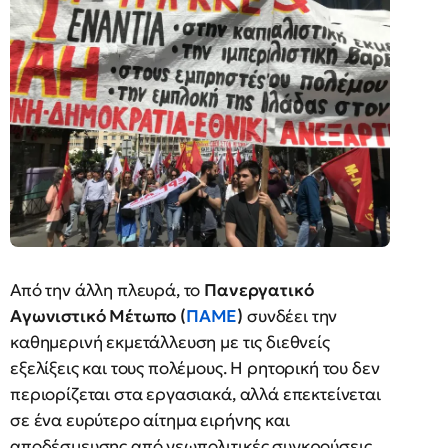
Από την άλλη πλευρά, το
Πανεργατικό
Αγωνιστικό Μέτωπο (
ΠΑΜΕ
)
συνδέει την
καθημερινή εκμετάλλευση με τις διεθνείς
εξελίξεις και τους πολέμους. Η ρητορική του δεν
περιορίζεται στα εργασιακά, αλλά επεκτείνεται
σε ένα ευρύτερο αίτημα ειρήνης και
αποδέσμευσης από γεωπολιτικές συγκρούσεις.