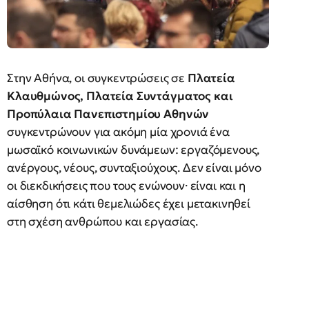
Στην Αθήνα, οι συγκεντρώσεις σε
Πλατεία
Κλαυθμώνος, Πλατεία Συντάγματος και
Προπύλαια
Πανεπιστημίου Αθηνών
συγκεντρώνουν για ακόμη μία χρονιά ένα
μωσαϊκό κοινωνικών δυνάμεων: εργαζόμενους,
ανέργους, νέους, συνταξιούχους. Δεν είναι μόνο
οι διεκδικήσεις που τους ενώνουν· είναι και η
αίσθηση ότι κάτι θεμελιώδες έχει μετακινηθεί
στη σχέση ανθρώπου και εργασίας.