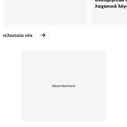
λαχανικά λόγ
τελευταία νέα