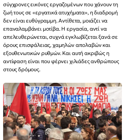
σύγχρονες εικόνες εργαζομένων που χάνουν τη
ζωή τους σε «εργατικά ατυχήματα», η διαδρομή
δεν είναι ευθύγραμμη. Αντίθετα, μοιάζει να
επαναλαμβάνει μοτίβα. Η εργασία, αντί να
απελευθερώνεται, συχνά εγκλωβίζεται ξανά σε
όρους επισφάλειας, χαμηλών απολαβών και
εξουθενωτικών ρυθμών. Και αυτή ακριβώς η
αντίφαση είναι που φέρνει χιλιάδες ανθρώπους
στους δρόμους.