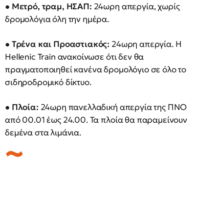
●
Μετρό, τραμ, ΗΣΑΠ:
24ωρη απεργία, χωρίς
δρομολόγια όλη την ημέρα.
●
Τρένα και Προαστιακός:
24ωρη απεργία. Η
Hellenic Train ανακοίνωσε ότι δεν θα
πραγματοποιηθεί κανένα δρομολόγιο σε όλο το
σιδηροδρομικό δίκτυο.
●
Πλοία:
24ωρη πανελλαδική απεργία της ΠΝΟ
από 00.01 έως 24.00. Τα πλοία θα παραμείνουν
δεμένα στα λιμάνια.