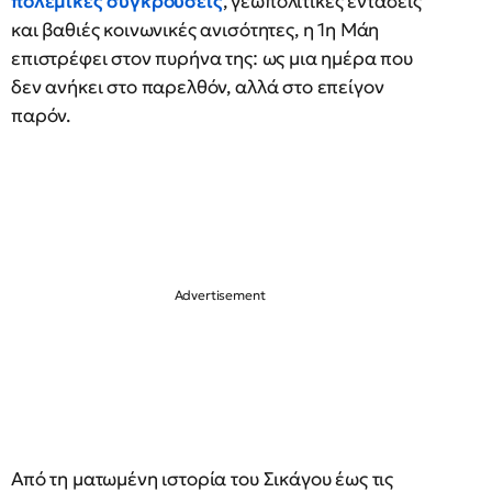
πολεμικές συγκρούσεις
, γεωπολιτικές εντάσεις
και βαθιές κοινωνικές ανισότητες, η 1η Μάη
επιστρέφει στον πυρήνα της: ως μια ημέρα που
δεν ανήκει στο παρελθόν, αλλά στο επείγον
παρόν.
Από τη ματωμένη ιστορία του Σικάγου έως τις