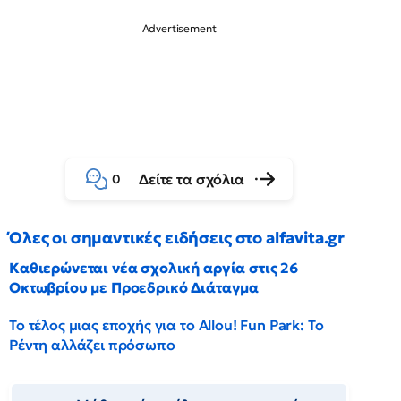
Δείτε τα σχόλια
0
Όλες οι σημαντικές ειδήσεις στο alfavita.gr
Καθιερώνεται νέα σχολική αργία στις 26
Οκτωβρίου με Προεδρικό Διάταγμα
Το τέλος μιας εποχής για το Allou! Fun Park: Το
Ρέντη αλλάζει πρόσωπο