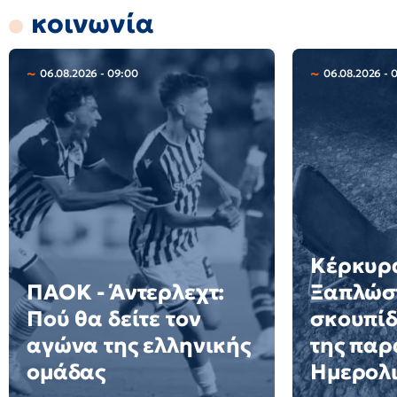
κοινωνία
06.08.2026 - 09:00
06.08.2026 - 
Κέρκυρ
ΠΑΟΚ - Άντερλεχτ:
Ξαπλώστ
Πού θα δείτε τον
σκουπίδ
αγώνα της ελληνικής
της παρ
ομάδας
Ημερολι