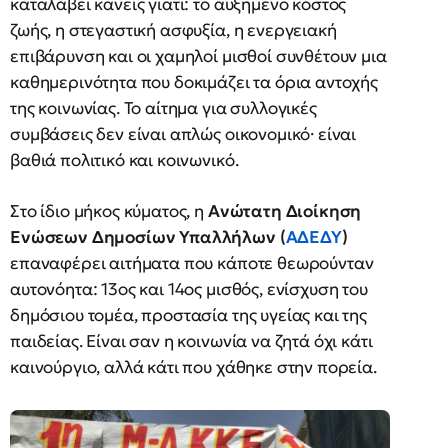
καταλάβει κανείς γιατί: το αυξημένο κόστος
ζωής, η στεγαστική ασφυξία, η ενεργειακή
επιβάρυνση και οι χαμηλοί μισθοί συνθέτουν μια
καθημερινότητα που δοκιμάζει τα όρια αντοχής
της κοινωνίας. Το αίτημα για συλλογικές
συμβάσεις δεν είναι απλώς οικονομικό· είναι
βαθιά πολιτικό και κοινωνικό.
Στο ίδιο μήκος κύματος, η
Ανώτατη Διοίκηση
Ενώσεων Δημοσίων Υπαλλήλων (
ΑΔΕΔΥ
)
επαναφέρει αιτήματα που κάποτε θεωρούνταν
αυτονόητα: 13ος και 14ος μισθός, ενίσχυση του
δημόσιου τομέα, προστασία της υγείας και της
παιδείας. Είναι σαν η κοινωνία να ζητά όχι κάτι
καινούργιο, αλλά κάτι που χάθηκε στην πορεία.