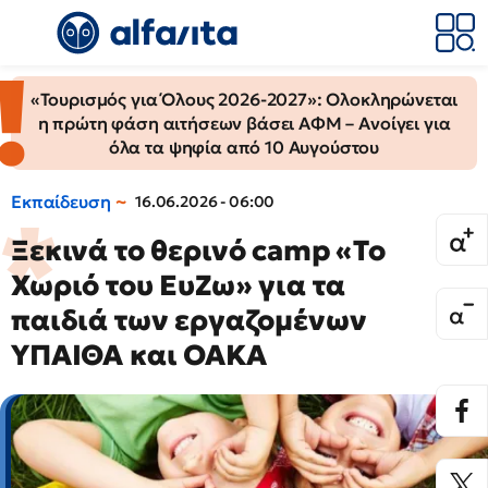
«Τουρισμός για Όλους 2026-2027»: Ολοκληρώνεται
η πρώτη φάση αιτήσεων βάσει ΑΦΜ – Ανοίγει για
όλα τα ψηφία από 10 Αυγούστου
Εκπαίδευση
16.06.2026 - 06:00
Ξεκινά το θερινό camp «Το
Χωριό του ΕυΖω» για τα
παιδιά των εργαζομένων
ΥΠΑΙΘΑ και ΟΑΚΑ