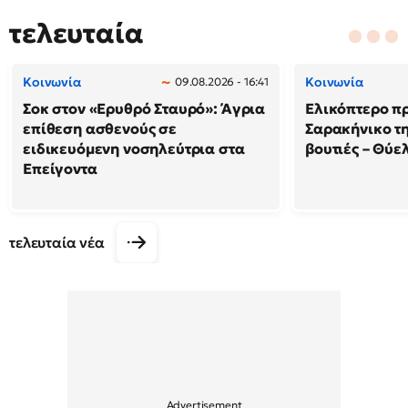
τελευταία
Κοινωνία
Κοινωνία
09.08.2026 - 16:41
Σοκ στον «Ερυθρό Σταυρό»: Άγρια
Ελικόπτερο π
επίθεση ασθενούς σε
Σαρακήνικο τη
ειδικευόμενη νοσηλεύτρια στα
βουτιές – Θύ
Επείγοντα
τελευταία νέα