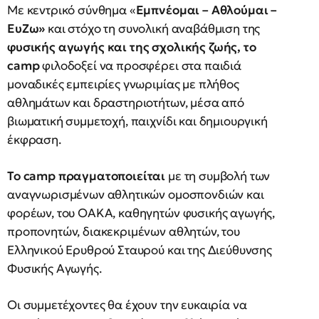
Με κεντρικό σύνθημα «
Εμπνέομαι – Αθλούμαι –
ΕυΖω»
και στόχο τη συνολική αναβάθμιση της
φυσικής αγωγής και της σχολικής ζωής, το
camp
φιλοδοξεί να προσφέρει στα παιδιά
μοναδικές εμπειρίες γνωριμίας με πλήθος
αθλημάτων και δραστηριοτήτων, μέσα από
βιωματική συμμετοχή, παιχνίδι και δημιουργική
έκφραση.
Το camp πραγματοποιείται
με τη συμβολή των
αναγνωρισμένων αθλητικών ομοσπονδιών και
φορέων, του ΟΑΚΑ, καθηγητών φυσικής αγωγής,
προπονητών, διακεκριμένων αθλητών, του
Ελληνικού Ερυθρού Σταυρού και της Διεύθυνσης
Φυσικής Αγωγής.
Οι συμμετέχοντες θα έχουν την ευκαιρία να