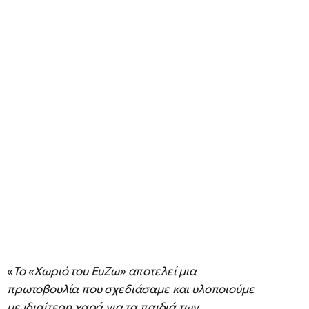
«
Το «Χωριό του ΕυΖω» αποτελεί μια
πρωτοβουλία που σχεδιάσαμε και υλοποιούμε
με ιδιαίτερη χαρά για τα παιδιά των