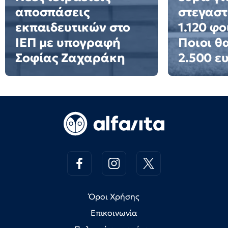
αποσπάσεις
στεγαστ
εκπαιδευτικών στο
1.120 φο
ΙΕΠ με υπογραφή
Ποιοι θ
Σοφίας Ζαχαράκη
2.500 ε
Όροι Χρήσης
Επικοινωνία