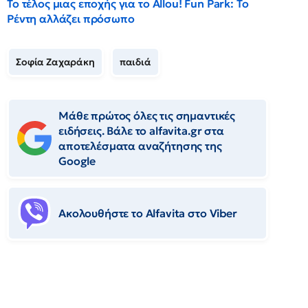
Το τέλος μιας εποχής για το Allou! Fun Park: Το
Ρέντη αλλάζει πρόσωπο
Σοφία Ζαχαράκη
παιδιά
Μάθε πρώτος όλες τις σημαντικές
ειδήσεις. Βάλε το alfavita.gr στα
αποτελέσματα αναζήτησης της
Google
Ακολουθήστε το Αlfavita στο Viber