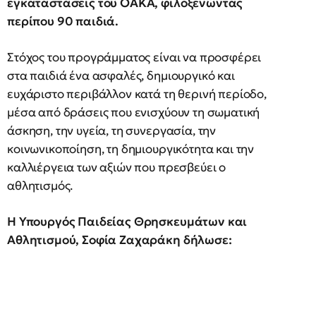
εγκαταστάσεις του ΟΑΚΑ, φιλοξενώντας
περίπου 90 παιδιά.
Στόχος του προγράμματος είναι να προσφέρει
στα παιδιά ένα ασφαλές, δημιουργικό και
ευχάριστο περιβάλλον κατά τη θερινή περίοδο,
μέσα από δράσεις που ενισχύουν τη σωματική
άσκηση, την υγεία, τη συνεργασία, την
κοινωνικοποίηση, τη δημιουργικότητα και την
καλλιέργεια των αξιών που πρεσβεύει ο
αθλητισμός.
Η Υπουργός Παιδείας Θρησκευμάτων και
Αθλητισμού, Σοφία Ζαχαράκη δήλωσε: