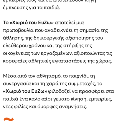
έμπνευσης για τα παιδιά.
Το «Χωριό του ΕυΖω»
αποτελεί μια
πρωτοβουλία που αναδεικνύει τη σημασία της
άθλησης, της δημιουργικής αξιοποίησης του
ελεύθερου χρόνου και της στήριξης της
οικογένειας των εργαζομένων, αξιοποιώντας τις
κορυφαίες αθλητικές εγκαταστάσεις της χώρας.
Μέσα από τον αθλητισμό, το παιχνίδι, τη
συνεργασία και τη χαρά της συμμετοχής, το
«Χωριό του ΕυΖω»
φιλοδοξεί να προσφέρει στα
παιδιά ένα καλοκαίρι γεμάτο κίνηση, εμπειρίες,
νέες φιλίες και όμορφες αναμνήσεις.