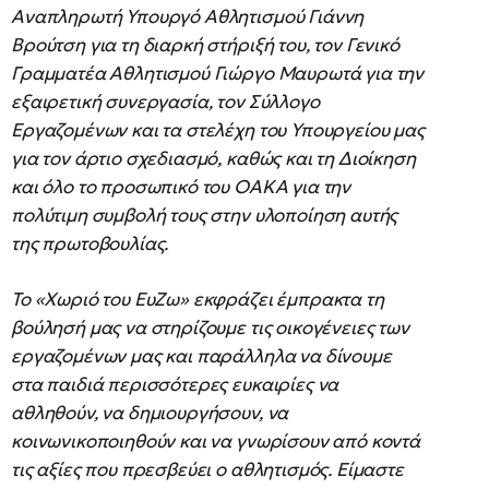
Αναπληρωτή Υπουργό Αθλητισμού Γιάννη
Βρούτση για τη διαρκή στήριξή του, τον Γενικό
Γραμματέα Αθλητισμού Γιώργο Μαυρωτά για την
εξαιρετική συνεργασία, τον Σύλλογο
Εργαζομένων και τα στελέχη του Υπουργείου μας
για τον άρτιο σχεδιασμό, καθώς και τη Διοίκηση
και όλο το προσωπικό του ΟΑΚΑ για την
πολύτιμη συμβολή τους στην υλοποίηση αυτής
της πρωτοβουλίας.
Το «Χωριό του ΕυΖω» εκφράζει έμπρακτα τη
βούλησή μας να στηρίζουμε τις οικογένειες των
εργαζομένων μας και παράλληλα να δίνουμε
στα παιδιά περισσότερες ευκαιρίες να
αθληθούν, να δημιουργήσουν, να
κοινωνικοποιηθούν και να γνωρίσουν από κοντά
τις αξίες που πρεσβεύει ο αθλητισμός. Είμαστε