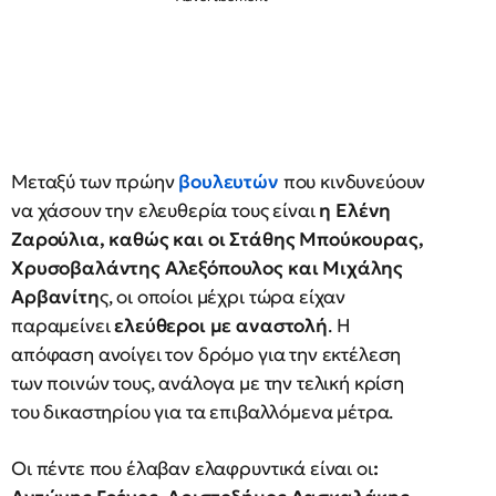
Μεταξύ των πρώην
βουλευτών
που κινδυνεύουν
να χάσουν την ελευθερία τους είναι
η Ελένη
Ζαρούλια, καθώς και οι Στάθης Μπούκουρας,
Χρυσοβαλάντης Αλεξόπουλος και Μιχάλης
Αρβανίτη
ς, οι οποίοι μέχρι τώρα είχαν
παραμείνει
ελεύθεροι με αναστολή
. Η
απόφαση ανοίγει τον δρόμο για την εκτέλεση
των ποινών τους, ανάλογα με την τελική κρίση
του δικαστηρίου για τα επιβαλλόμενα μέτρα.
Οι πέντε που έλαβαν ελαφρυντικά είναι οι
: