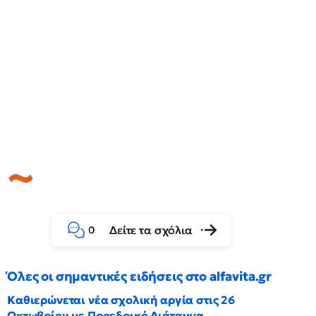
Δείτε τα σχόλια
0
Όλες οι σημαντικές ειδήσεις στο alfavita.gr
Καθιερώνεται νέα σχολική αργία στις 26
Οκτωβρίου με Προεδρικό Διάταγμα