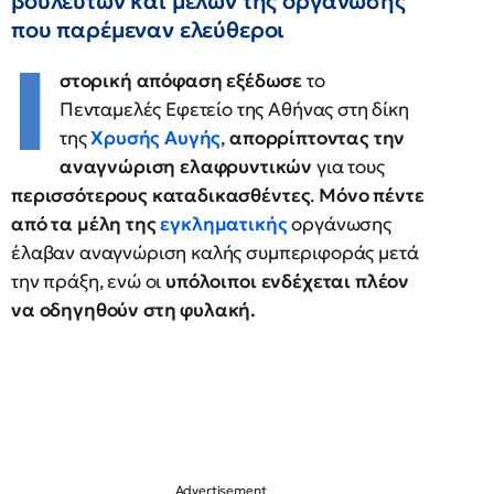
βουλευτών και μελών της οργάνωσης
που παρέμεναν ελεύθεροι
Ι
στορική απόφαση εξέδωσε
το
Πενταμελές Εφετείο της Αθήνας στη δίκη
της
Χρυσής Αυγής
,
απορρίπτοντας την
αναγνώριση ελαφρυντικών
για τους
περισσότερους καταδικασθέντες
.
Μόνο πέντε
από τα μέλη της
εγκληματικής
οργάνωσης
έλαβαν αναγνώριση καλής συμπεριφοράς μετά
την πράξη, ενώ οι
υπόλοιποι ενδέχεται πλέον
να οδηγηθούν στη φυλακή.