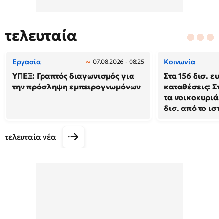
τελευταία
Εργασία
Κοινωνία
07.08.2026 - 08:25
ΥΠΕΞ: Γραπτός διαγωνισμός για
Στα 156 δισ. ε
την πρόσληψη εμπειρογνωμόνων
καταθέσεις: Σ
τα νοικοκυριά
δισ. από το ι
τελευταία νέα