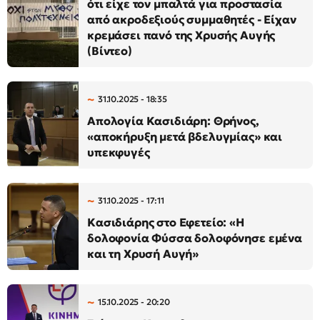
ότι είχε τον μπαλτά για προστασία
από ακροδεξιούς συμμαθητές - Είχαν
κρεμάσει πανό της Χρυσής Αυγής
(Βίντεο)
31.10.2025 - 18:35
Απολογία Κασιδιάρη: Θρήνος,
«αποκήρυξη μετά βδελυγμίας» και
υπεκφυγές
31.10.2025 - 17:11
Κασιδιάρης στο Εφετείο: «Η
δολοφονία Φύσσα δολοφόνησε εμένα
και τη Χρυσή Αυγή»
15.10.2025 - 20:20