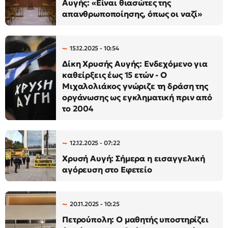
Αυγής: «Είναι θιασώτες της
απανθρωποποίησης, όπως οι ναζί»
15.12.2025 - 10:54
Δίκη Χρυσής Αυγής: Ενδεχόμενο για
καθείρξεις έως 15 ετών - Ο
Μιχαλολιάκος γνώριζε τη δράση της
οργάνωσης ως εγκληματική πριν από
το 2004
12.12.2025 - 07:22
Χρυσή Αυγή: Σήμερα η εισαγγελική
αγόρευση στο Εφετείο
20.11.2025 - 10:25
Πετρούπολη: Ο μαθητής υποστηρίζει