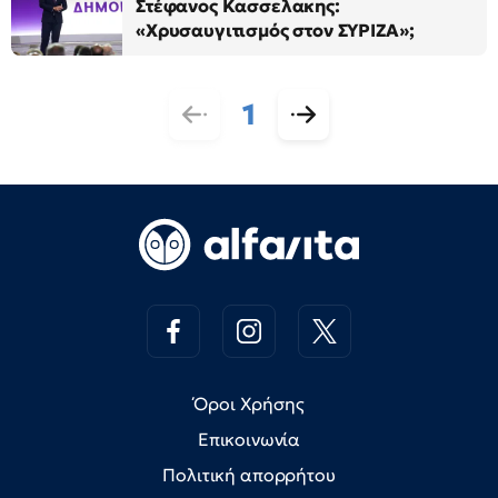
Στέφανος Κασσελακης:
«Χρυσαυγιτισμός στον ΣΥΡΙΖΑ»;
1
Όροι Χρήσης
Επικοινωνία
Πολιτική απορρήτου