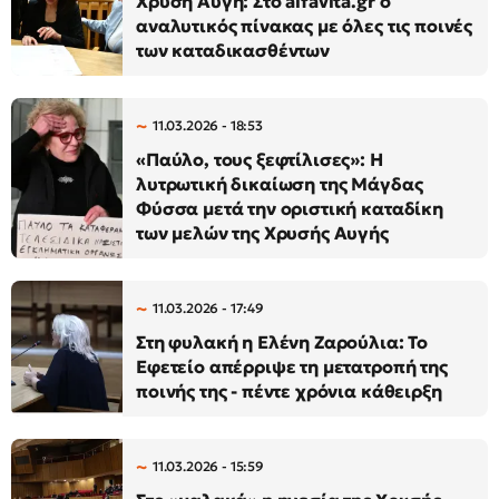
Χρυσή Αυγή: Στο alfavita.gr ο
αναλυτικός πίνακας με όλες τις ποινές
των καταδικασθέντων
11.03.2026 - 18:53
«Παύλο, τους ξεφτίλισες»: Η
λυτρωτική δικαίωση της Μάγδας
Φύσσα μετά την οριστική καταδίκη
των μελών της Χρυσής Αυγής
11.03.2026 - 17:49
Στη φυλακή η Ελένη Ζαρούλια: Το
Εφετείο απέρριψε τη μετατροπή της
ποινής της - πέντε χρόνια κάθειρξη
11.03.2026 - 15:59