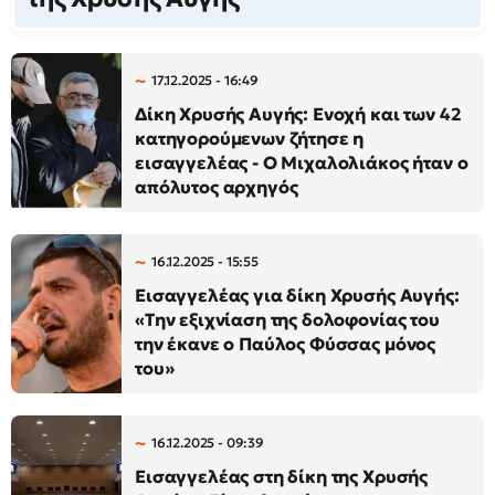
17.12.2025 - 16:49
Δίκη Χρυσής Αυγής: Ενοχή και των 42
κατηγορούμενων ζήτησε η
εισαγγελέας - Ο Μιχαλολιάκος ήταν ο
απόλυτος αρχηγός
16.12.2025 - 15:55
Εισαγγελέας για δίκη Χρυσής Αυγής:
«Την εξιχνίαση της δολοφονίας του
την έκανε ο Παύλος Φύσσας μόνος
του»
16.12.2025 - 09:39
Εισαγγελέας στη δίκη της Χρυσής