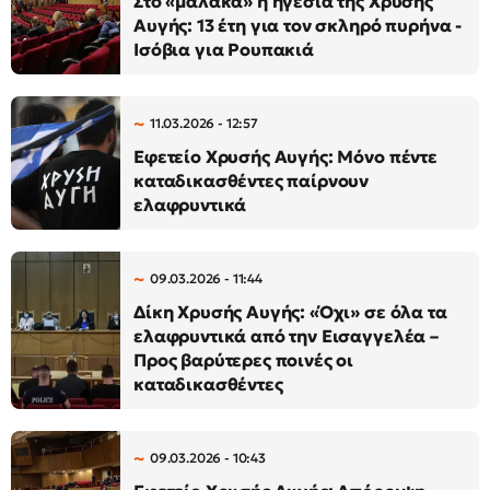
Στο «μαλακά» η ηγεσία της Χρυσής
Αυγής: 13 έτη για τον σκληρό πυρήνα -
Ισόβια για Ρουπακιά
11.03.2026 - 12:57
Εφετείο Χρυσής Αυγής: Μόνο πέντε
καταδικασθέντες παίρνουν
ελαφρυντικά
09.03.2026 - 11:44
Δίκη Χρυσής Αυγής: «Όχι» σε όλα τα
ελαφρυντικά από την Εισαγγελέα –
Προς βαρύτερες ποινές οι
καταδικασθέντες
09.03.2026 - 10:43