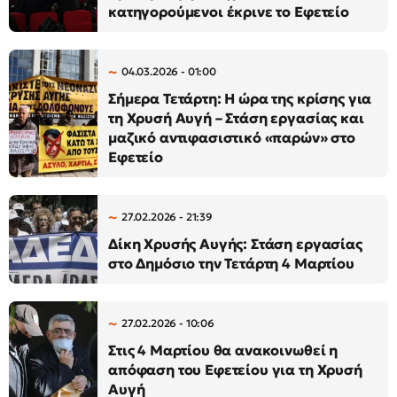
κατηγορούμενοι έκρινε το Εφετείο
04.03.2026 - 01:00
Σήμερα Τετάρτη: Η ώρα της κρίσης για
τη Χρυσή Αυγή – Στάση εργασίας και
μαζικό αντιφασιστικό «παρών» στο
Εφετείο
27.02.2026 - 21:39
Δίκη Χρυσής Αυγής: Στάση εργασίας
στο Δημόσιο την Τετάρτη 4 Μαρτίου
27.02.2026 - 10:06
Στις 4 Μαρτίου θα ανακοινωθεί η
απόφαση του Εφετείου για τη Χρυσή
Αυγή