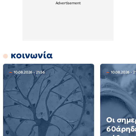
κοινωνία
10.08.2026 - 21:56
10.08.2026 - 2
Οι σημε
60άρηδε