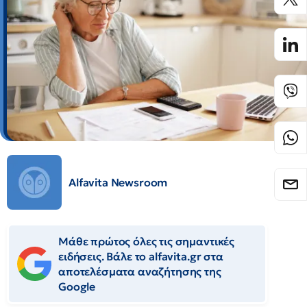
Alfavita Newsroom
Μάθε πρώτος όλες τις σημαντικές
ειδήσεις. Βάλε το alfavita.gr στα
αποτελέσματα αναζήτησης της
Google