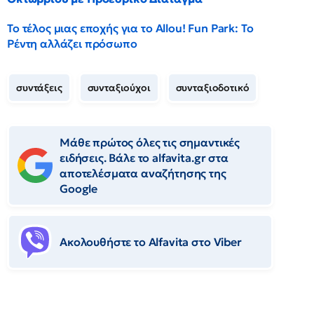
Το τέλος μιας εποχής για το Allou! Fun Park: Το
Ρέντη αλλάζει πρόσωπο
συντάξεις
συνταξιούχοι
συνταξιοδοτικό
Μάθε πρώτος όλες τις σημαντικές
ειδήσεις. Βάλε το alfavita.gr στα
αποτελέσματα αναζήτησης της
Google
Ακολουθήστε το Αlfavita στο Viber