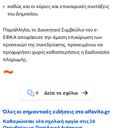
καθώς και οι κύριες και επικουρικές συντάξεις
του Δημοσίου.
Παράλληλα, το Διοικητικό Συμβούλιο του e-
ΕΦΚΑ αποφάσισε την άμεση επικύρωση των
πρακτικών της συνεδρίασης, προκειμένου να
προχωρήσει χωρίς καθυστερήσεις η διαδικασία
πληρωμής.
Δείτε τα σχόλια
0
Όλες οι σημαντικές ειδήσεις στο alfavita.gr
Καθιερώνεται νέα σχολική αργία στις 26
Οκτωβρίου με Προεδρικό Διάταγμα