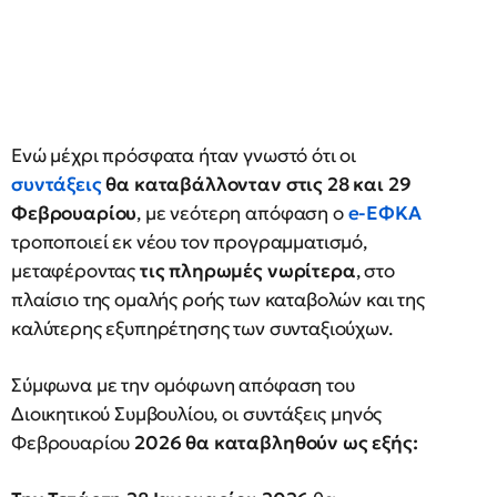
Ενώ μέχρι πρόσφατα ήταν γνωστό ότι οι
συντάξεις
θα καταβάλλονταν στις 28 και 29
Φεβρουαρίου
, με νεότερη απόφαση ο
e-ΕΦΚΑ
τροποποιεί εκ νέου τον προγραμματισμό,
μεταφέροντας
τις πληρωμές νωρίτερα
, στο
πλαίσιο της ομαλής ροής των καταβολών και της
καλύτερης εξυπηρέτησης των συνταξιούχων.
Σύμφωνα με την ομόφωνη απόφαση του
Διοικητικού Συμβουλίου, οι συντάξεις μηνός
Φεβρουαρίου
2026 θα καταβληθούν ως εξής: