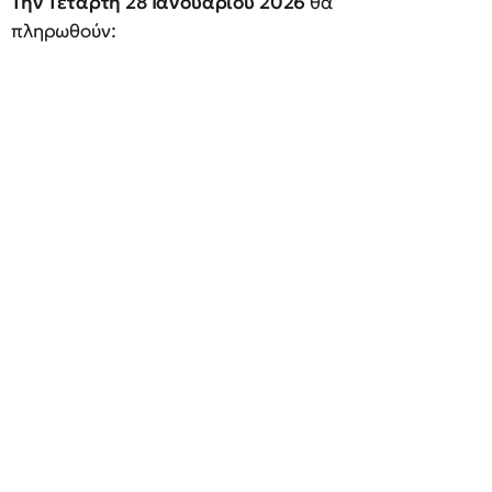
Την Τετάρτη 28 Ιανουαρίου 2026
θα
πληρωθούν: