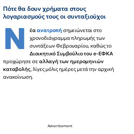
Πότε θα δουν χρήματα στους
λογαριασμούς τους οι συνταξιούχοι
Ν
έα
ανατροπή
σημειώνεται στο
χρονοδιάγραμμα πληρωμής των
συντάξεων Φεβρουαρίου, καθώς το
Διοικητικό Συμβούλιο του e-ΕΦΚΑ
προχώρησε σε
αλλαγή των ημερομηνιών
καταβολής
, λίγες μόλις ημέρες μετά την αρχική
ανακοίνωση.