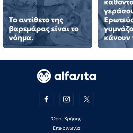
κάθοντα
γεράσου
Το αντίθετο της
Ερωτεύο
βαρεμάρας είναι το
γυμνάζο
νόημα.
κάνουν 
Όροι Χρήσης
Επικοινωνία