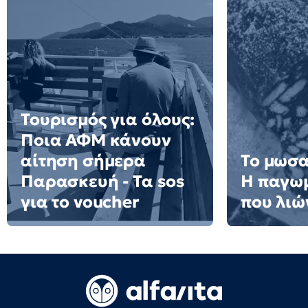
Τουρισμός για όλους:
Ποια ΑΦΜ κάνουν
αίτηση σήμερα
Το μωσα
Παρασκευή - Τα sos
Η παγω
για το voucher
που λιώ