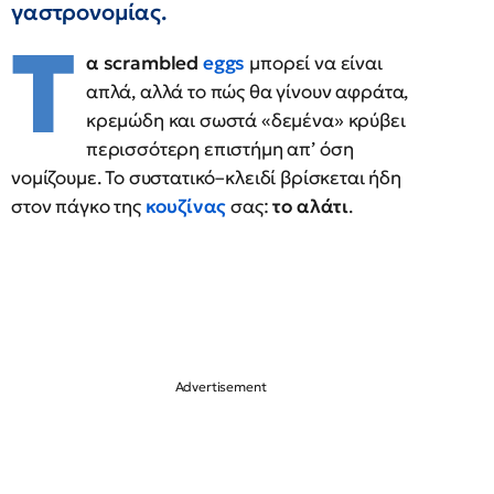
γαστρονομίας.
Τ
α scrambled
eggs
μπορεί να είναι
απλά, αλλά το πώς θα γίνουν αφράτα,
κρεμώδη και σωστά «δεμένα» κρύβει
περισσότερη επιστήμη απ’ όση
νομίζουμε. Το συστατικό–κλειδί βρίσκεται ήδη
στον πάγκο της
κουζίνας
σας:
το αλάτι
.