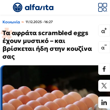
Κοινωνία
11.12.2025 - 16:27
Τα αφράτα scrambled eggs
έχουν μυστικό – και
βρίσκεται ήδη στην κουζίνα
σας