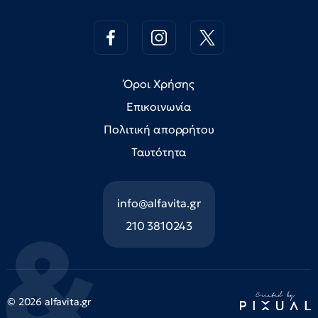
Όροι Χρήσης
Επικοινωνία
Πολιτική απορρήτου
Ταυτότητα
info@alfavita.gr
210 3810243
© 2026 alfavita.gr