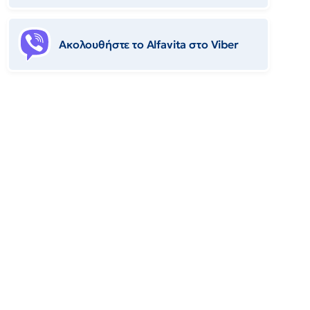
Ακολουθήστε το Αlfavita στο Viber