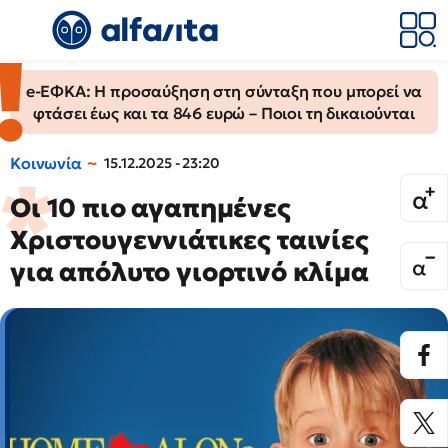
e-ΕΦΚΑ: Η προσαύξηση στη σύνταξη που μπορεί να
φτάσει έως και τα 846 ευρώ – Ποιοι τη δικαιούνται
Κοινωνία
15.12.2025 - 23:20
Οι 10 πιο αγαπημένες
Χριστουγεννιάτικες ταινίες
για απόλυτο γιορτινό κλίμα