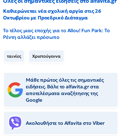
Όλες οι σημαντικές ειδήσεις στο alfavita.gr
Καθιερώνεται νέα σχολική αργία στις 26
Οκτωβρίου με Προεδρικό Διάταγμα
Το τέλος μιας εποχής για το Allou! Fun Park: Το
Ρέντη αλλάζει πρόσωπο
ταινίες
Χριστούγεννα
Μάθε πρώτος όλες τις σημαντικές
ειδήσεις. Βάλε το alfavita.gr στα
αποτελέσματα αναζήτησης της
Google
Ακολουθήστε το Αlfavita στο Viber