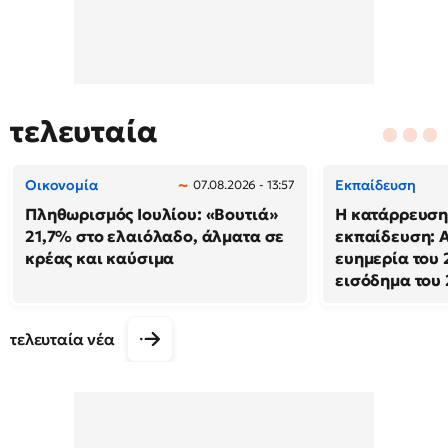
τελευταία
Οικονομία
Εκπαίδευση
07.08.2026 - 13:57
Πληθωρισμός Ιουλίου: «Βουτιά»
Η κατάρρευση
21,7% στο ελαιόλαδο, άλματα σε
εκπαίδευση: 
κρέας και καύσιμα
ευημερία του 
εισόδημα του
τελευταία νέα