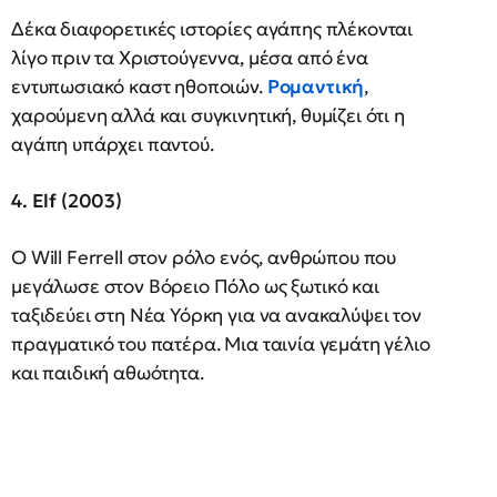
Δέκα διαφορετικές ιστορίες αγάπης πλέκονται
λίγο πριν τα Χριστούγεννα, μέσα από ένα
εντυπωσιακό καστ ηθοποιών.
Ρομαντική
,
χαρούμενη αλλά και συγκινητική, θυμίζει ότι η
αγάπη υπάρχει παντού.
4. Elf (2003)
Ο Will Ferrell στον ρόλο ενός, ανθρώπου που
μεγάλωσε στον Βόρειο Πόλο ως ξωτικό και
ταξιδεύει στη Νέα Υόρκη για να ανακαλύψει τον
πραγματικό του πατέρα. Μια ταινία γεμάτη γέλιο
και παιδική αθωότητα.