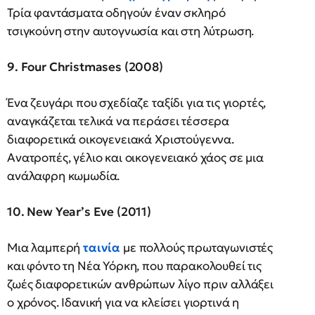
Τρία φαντάσματα οδηγούν έναν σκληρό
τσιγκούνη στην αυτογνωσία και στη λύτρωση.
9. Four Christmases (2008)
Ένα ζευγάρι που σχεδίαζε ταξίδι για τις γιορτές,
αναγκάζεται τελικά να περάσει τέσσερα
διαφορετικά οικογενειακά Χριστούγεννα.
Ανατροπές, γέλιο και οικογενειακό χάος σε μια
ανάλαφρη κωμωδία.
10. New Year’s Eve (2011)
Μια λαμπερή
ταινία
με πολλούς πρωταγωνιστές
και φόντο τη Νέα Υόρκη, που παρακολουθεί τις
ζωές διαφορετικών ανθρώπων λίγο πριν αλλάξει
ο χρόνος. Ιδανική για να κλείσει γιορτινά η