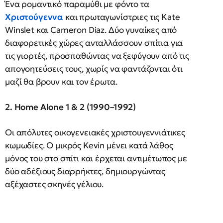
Ένα ρομαντικό παραμύθι με φόντο τα
Χριστούγεννα
και πρωταγωνίστριες τις Kate
Winslet και Cameron Diaz. Δύο γυναίκες από
διαφορετικές χώρες ανταλλάσσουν σπίτια για
τις γιορτές, προσπαθώντας να ξεφύγουν από τις
απογοητεύσεις τους, χωρίς να φαντάζονται ότι
μαζί θα βρουν και τον έρωτα.
2. Home Alone 1 & 2 (1990–1992)
Οι απόλυτες οικογενειακές χριστουγεννιάτικες
κωμωδίες. Ο μικρός Kevin μένει κατά λάθος
μόνος του στο σπίτι και έρχεται αντιμέτωπος με
δύο αδέξιους διαρρήκτες, δημιουργώντας
αξέχαστες σκηνές γέλιου.