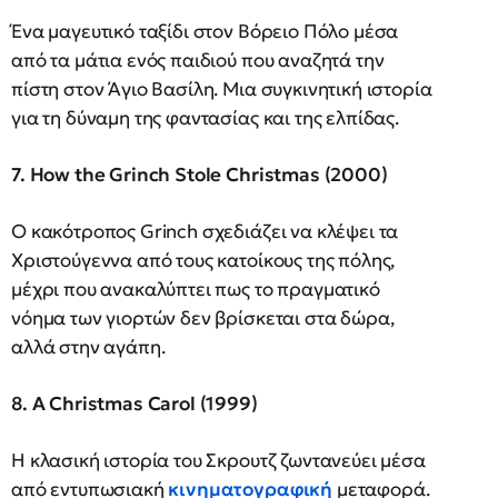
Ένα μαγευτικό ταξίδι στον Βόρειο Πόλο μέσα
από τα μάτια ενός παιδιού που αναζητά την
πίστη στον Άγιο Βασίλη. Μια συγκινητική ιστορία
για τη δύναμη της φαντασίας και της ελπίδας.
7. How the Grinch Stole Christmas (2000)
Ο κακότροπος Grinch σχεδιάζει να κλέψει τα
Χριστούγεννα από τους κατοίκους της πόλης,
μέχρι που ανακαλύπτει πως το πραγματικό
νόημα των γιορτών δεν βρίσκεται στα δώρα,
αλλά στην αγάπη.
8. A Christmas Carol (1999)
Η κλασική ιστορία του Σκρουτζ ζωντανεύει μέσα
από εντυπωσιακή
κινηματογραφική
μεταφορά.