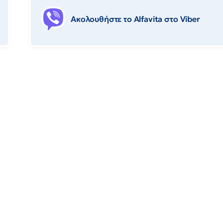
Ακολουθήστε το Αlfavita στο Viber