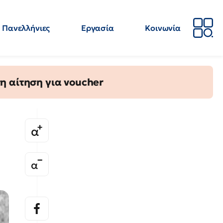
Πανελλήνιες
Εργασία
Κοινωνία
Απόψεις
Επιστήμη
Επιμόρφωση
ΕΛΜΕ
η αίτηση για voucher