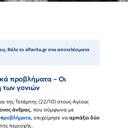
ις. Βάλε το alfavita.gr στα αποτελέσματα
κά προβλήματα – Οι
ή των γονιών
 της Τετάρτης (22/10) στους Αγίους
ρονος άνδρας
, που σύμφωνα με
 π
ροβλήματα
,
επιχείρησε να
αρπάξει δύο
της περιοχής.