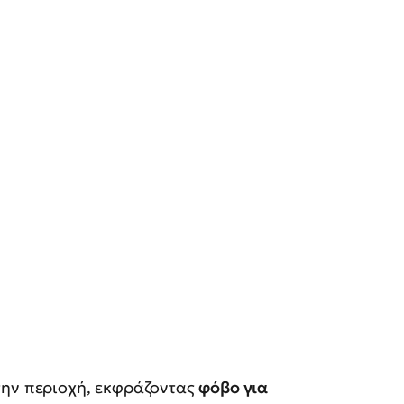
την περιοχή, εκφράζοντας
φόβο για