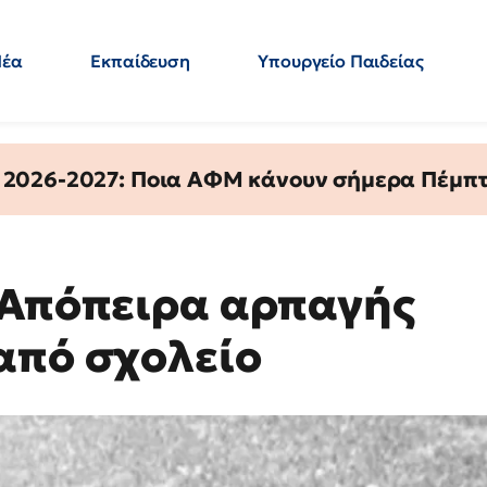
Νέα
Εκπαίδευση
Υπουργείο Παιδείας
 Εκπαιδευτικών
Μεταπτυχιακά
Πολιτική
Κόσμος
- Απαντήσεις
 2026-2027: Ποια ΑΦΜ κάνουν σήμερα Πέμπτ
 Απόπειρα αρπαγής
από σχολείο