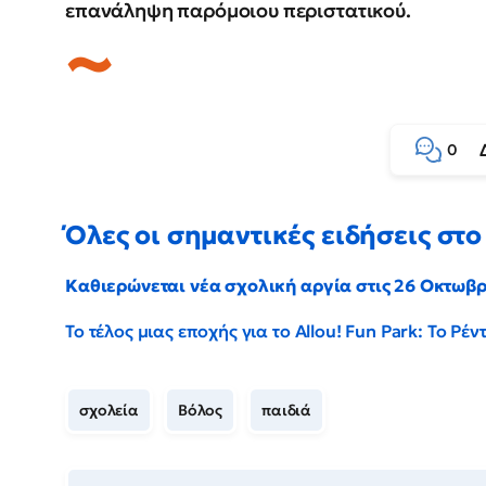
επανάληψη παρόμοιου περιστατικού.
0
Όλες οι σημαντικές ειδήσεις στο 
Καθιερώνεται νέα σχολική αργία στις 26 Οκτωβ
Το τέλος μιας εποχής για το Allou! Fun Park: Το Ρ
σχολεία
Βόλος
παιδιά