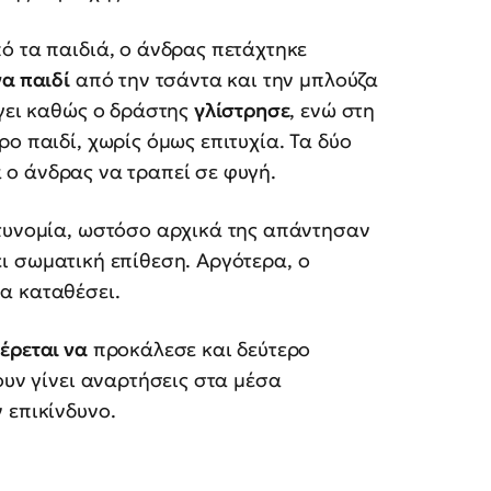
ό τα παιδιά, ο άνδρας πετάχτηκε
να παιδί
από την τσάντα και την μπλούζα
ύγει καθώς ο δράστης
γλίστρησε
, ενώ στη
ο παιδί, χωρίς όμως επιτυχία. Τα δύο
 ο άνδρας να τραπεί σε φυγή.
στυνομία, ωστόσο αρχικά της απάντησαν
ι σωματική επίθεση. Αργότερα, ο
α καταθέσει.
έρεται να
προκάλεσε και δεύτερο
ουν γίνει αναρτήσεις στα μέσα
 επικίνδυνο.