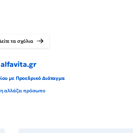
Δείτε τα σχόλια
alfavita.gr
ρίου με Προεδρικό Διάταγμα
έντη αλλάζει πρόσωπο