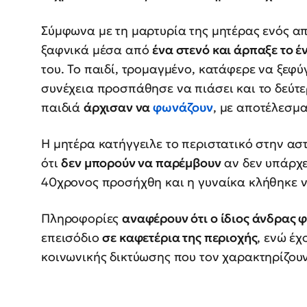
Σύμφωνα με τη μαρτυρία της μητέρας ενός απ
ξαφνικά μέσα από
ένα στενό και άρπαξε το έ
του. Το παιδί, τρομαγμένο, κατάφερε να ξεφ
συνέχεια προσπάθησε να πιάσει και το δεύτερ
παιδιά
άρχισαν να
φωνάζουν
, με αποτέλεσμα
Η μητέρα κατήγγειλε το περιστατικό στην α
ότι
δεν μπορούν να παρέμβουν
αν δεν υπάρχε
40χρονος προσήχθη και η γυναίκα κλήθηκε ν
Πληροφορίες
αναφέρουν ότι ο ίδιος άνδρας φ
επεισόδιο
σε καφετέρια της περιοχής
, ενώ έχ
κοινωνικής δικτύωσης που τον χαρακτηρίζουν