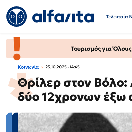
Τελευταία 
Προσλήψεις
Ερωτήσεις 
Τουρισμός για Όλους
Κοινωνία
23.10.2025 - 14:45
Θρίλερ στον Βόλο:
δύο 12χρονων έξω 