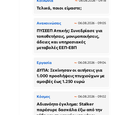
Κοινωνία
06.08.2026 - 09:18
Τελικά, ποιοι είμαστε;
Ανακοινώσεις
06.08.2026 - 09:05
ΠΥΣΕΕΠ Αττικής: Συνεδρίασε για
τοποθετήσεις, μονιμοποιήσεις,
άδειες και υπηρεσιακές
μεταβολές ΕΕΠ-ΕΒΠ
Εργασία
06.08.2026 - 09:04
ΔΥΠΑ: Ξεκίνησαν οι αιτήσεις για
1.000 προσλήψεις πτυχιούχων με
αμοιβές έως 1.250 ευρώ
Κόσμος
06.08.2026 - 09:02
Αδιανόητο έγκλημα: Stalker
παρέσυρε δασκάλα έξω από την