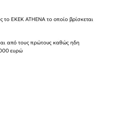
ς το ΕΚΕΚ ΑΤΗΕΝΑ το οποίο βρίσκεται
και από τους πρώτους καθώς ηδη
2000 ευρώ