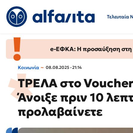
Τελευταία 
Προσλήψεις
Ερωτήσεις 
e-ΕΦΚΑ: Η προσαύξηση στη σ
Κοινωνία
08.08.2025 - 21:14
ΤΡΕΛΑ στο Vouche
Άνοιξε πριν 10 λεπτ
προλαβαίνετε