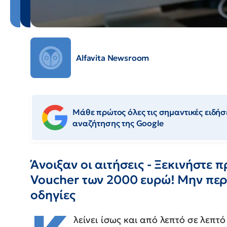
Alfavita Newsroom
Μάθε πρώτος όλες τις σημαντικές ειδήσε
αναζήτησης της Google
Άνοιξαν οι αιτήσεις - Ξεκινήστε
Voucher των 2000 ευρώ! Μην περι
οδηγίες
λείνει ίσως και από λεπτό σε λεπτ