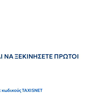
Ι ΝΑ ΞΕΚΙΝΗΣΕΤΕ ΠΡΩΤΟΙ
με κωδικούς TAXISNET