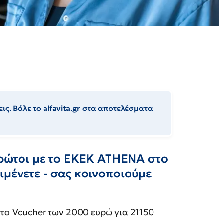
ις. Βάλε το alfavita.gr στα αποτελέσματα
 πρώτοι με το ΕΚΕΚ ΑΤΗΕΝΑ στο
μένετε - σας κοινοποιούμε
ό το Voucher των 2000 ευρώ για 21150