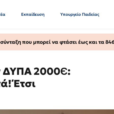
Νέα
Εκπαίδευση
Υπουργείο Παιδείας
 Εκπαιδευτικών
Μεταπτυχιακά
Πολιτική
Κόσμος
- Απαντήσεις
ύνταξη που μπορεί να φτάσει έως και τα 846 
r ΔΥΠΑ 2000Є:
ά! Έτσι