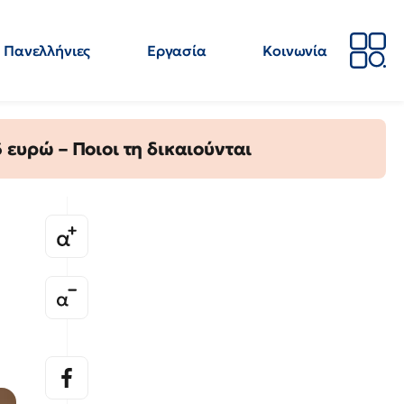
Πανελλήνιες
Εργασία
Κοινωνία
Απόψεις
Επιστήμη
Επιμόρφωση
ΕΛΜΕ
ευρώ – Ποιοι τη δικαιούνται