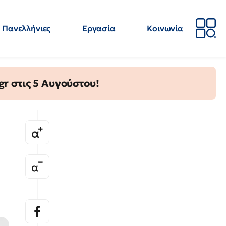
Πανελλήνιες
Εργασία
Κοινωνία
Απόψεις
Επιστήμη
Επιμόρφωση
ΕΛΜΕ
gr στις 5 Αυγούστου!