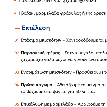
1 τενεκεδάκι (397 γρ.) ζαχαρούχο γάλα
1 βαζάκι μαρμελάδα φράουλας ή της αρεσκ
Εκτέλεση
Σπάσιμο μπισκότων
– Χοντροκόβουμε τα μ
Παρασκευή κρέμας
– Σε ένα μεγάλο μπολ 
ζαχαρούχο γάλα μέχρι να γίνουν ένα ομοι
Ενσωμάτωση μπισκότων
– Προσθέτουμε τ
Πρώτο πάγωμα
– Αδειάζουμε το μείγμα σε
το βάζουμε στο ψυγείο για 30 λεπτά.
Επικάλυψη με μαρμελάδα
– Αφαιρούμε τη