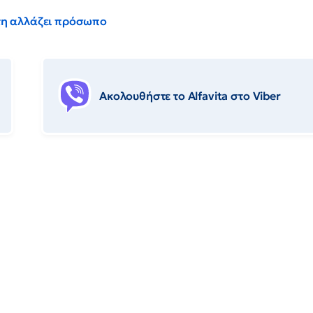
έντη αλλάζει πρόσωπο
Ακολουθήστε το Αlfavita στο Viber