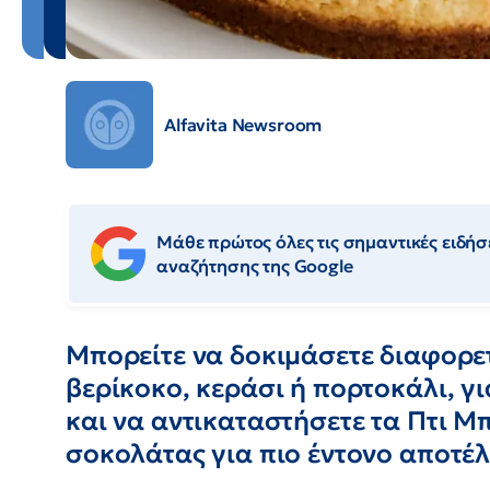
Alfavita Newsroom
Μάθε πρώτος όλες τις σημαντικές ειδήσε
αναζήτησης της Google
Μπορείτε να δοκιμάσετε διαφορε
βερίκοκο, κεράσι ή πορτοκάλι, γι
και να αντικαταστήσετε τα Πτι Μπ
σοκολάτας για πιο έντονο αποτέ