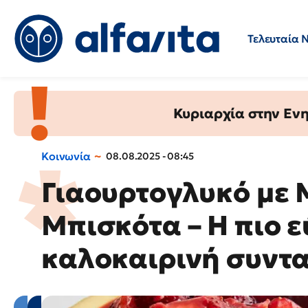
Τελευταία 
Προσλήψεις
Ερωτήσεις 
Κυριαρχία στην Ενημ
Κοινωνία
08.08.2025 - 08:45
Γιαουρτογλυκό με
Μπισκότα – Η πιο 
καλοκαιρινή συντ