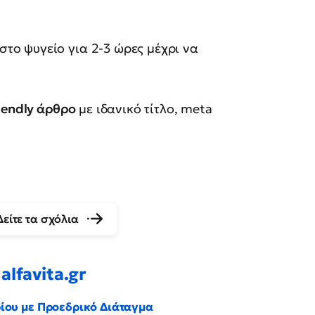
το ψυγείο για 2-3 ώρες μέχρι να
iendly άρθρο
με ιδανικό τίτλο, meta
Δείτε τα σχόλια
alfavita.gr
ρίου με Προεδρικό Διάταγμα