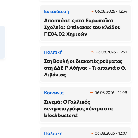
Εκπαίδευση
06.08.2026 - 12:34
Αποσπάσεις στα Ευρωπαϊκά
Σχολεία: Ο πίνακας του κλάδου
ΠΕ04.02 Χημικών
Πολιτική
06.08.2026 - 12:21
Στη Βουλή οι διακοπές ρεύματος
στη ΔΔΕ Γ' Αθήνας - Τι απαντά ο Θ.
Λιβάνιος
Κοινωνία
06.08.2026 - 12:09
Σινεμά: Ο Γαλλικός
κινηματογράφος κόντρα στα
blockbusters!
Πολιτική
06.08.2026 - 12:07