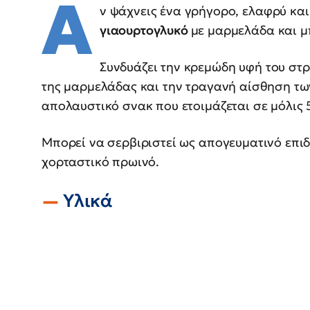
Α
ν ψάχνεις ένα γρήγορο, ελαφρύ κα
γιαουρτογλυκό
με μαρμελάδα και μπ
Συνδυάζει την κρεμώδη υφή του στρ
της μαρμελάδας και την τραγανή αίσθηση τω
απολαυστικό σνακ που ετοιμάζεται σε μόλις 
Μπορεί να σερβιριστεί ως απογευματινό επιδ
χορταστικό πρωινό.
Υλικά