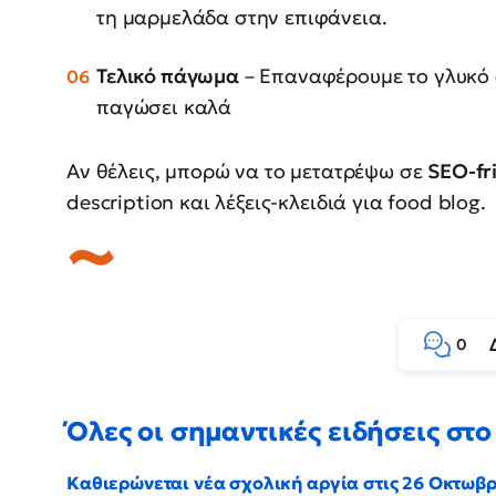
τη μαρμελάδα στην επιφάνεια.
Τελικό πάγωμα
– Επαναφέρουμε το γλυκό σ
παγώσει καλά
Αν θέλεις, μπορώ να το μετατρέψω σε
SEO-fr
description και λέξεις-κλειδιά για food blog.
0
Όλες οι σημαντικές ειδήσεις στο 
Καθιερώνεται νέα σχολική αργία στις 26 Οκτωβ