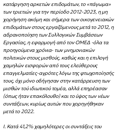
κατάργηση αρκετών επιδομάτων, το «πάγωμα»
των τριετιών για την περίοδο 2012-2023, η μη
χορήγηση ακόμη και σήμερα των οικογενειακών
επιδομάτων στους εργαζόμενους μετά το 2012, η
αδρανοποίηση των Συλλογικών Συμβάσεων
Εργασίας, η εφαρμογή από τον ΟΜΕΔ -όλα τα
προηγούμενα χρόνια- των μνημονιακών
πολιτικών στους μισθούς, καθώς και η επιλογή
χαμηλών εισφορών από τους ελεύθερους
επαγγελματίες-αγρότες λόγω της φτωχοποίησής
τους, όχι μόνο οδήγησαν στην κατάρρευση των
μισθών τού ιδιωτικού τομέα, αλλά επηρέασαν
(όπως ήταν επακόλουθο) και το ύψος των νέων
συντάξεων, κυρίως αυτών που χορηγήθηκαν
μετά το 2022.
Ι. Κατά 41,2% χαμηλότερες οι συντάξεις του