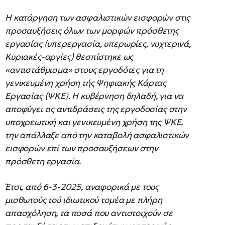
Η κατάργηση των ασφαλιστικών εισφορών στις
προσαυξήσεις όλων των μορφών πρόσθετης
εργασίας (υπερεργασία, υπερωρίες, νυχτερινά,
Κυριακές-αργίες) θεσπίστηκε ως
«αντιστάθμισμα» στους εργοδότες για τη
γενικευμένη χρήση τής Ψηφιακής Κάρτας
Εργασίας (ΨΚΕ). Η κυβέρνηση δηλαδή, για να
αποφύγει τις αντιδράσεις της εργοδοσίας στην
υποχρεωτική και γενικευμένη χρήση της ΨΚΕ,
την απάλλαξε από την καταβολή ασφαλιστικών
εισφορών επί των προσαυξήσεων στην
πρόσθετη εργασία.
Έτσι, από 6-3-2025, αναφορικά με τους
μισθωτούς τού ιδιωτικού τομέα με πλήρη
απασχόληση, τα ποσά που αντιστοιχούν σε