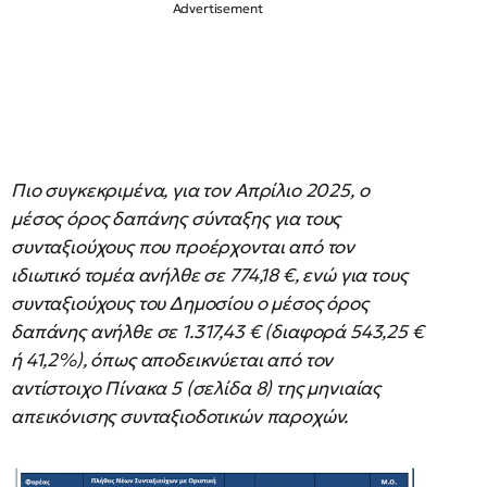
Πιο συγκεκριμένα, για τον Απρίλιο 2025, ο
μέσος όρος δαπάνης σύνταξης για τους
συνταξιούχους που προέρχονται από τον
ιδιωτικό τομέα ανήλθε σε 774,18 €, ενώ για τους
συνταξιούχους του Δημοσίου ο μέσος όρος
δαπάνης ανήλθε σε 1.317,43 € (διαφορά 543,25 €
ή 41,2%), όπως αποδεικνύεται από τον
αντίστοιχο Πίνακα 5 (σελίδα 8) της μηνιαίας
απεικόνισης συνταξιοδοτικών παροχών.