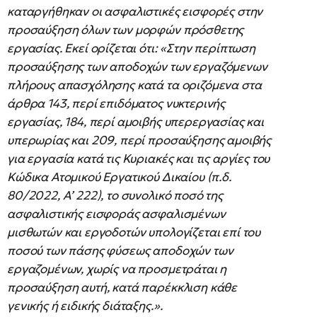
καταργήθηκαν οι ασφαλιστικές εισφορές στην
προσαύξηση όλων των μορφών πρόσθετης
εργασίας. Εκεί ορίζεται ότι: «Στην περίπτωση
προσαύξησης των αποδοχών των εργαζόμενων
πλήρους απασχόλησης κατά τα οριζόμενα στα
άρθρα 143, περί επιδόματος νυκτερινής
εργασίας, 184, περί αμοιβής υπερεργασίας και
υπερωρίας και 209, περί προσαύξησης αμοιβής
για εργασία κατά τις Κυριακές και τις αργίες του
Κώδικα Ατομικού Εργατικού Δικαίου (π.δ.
80/2022, Α’ 222), το συνολικό ποσό της
ασφαλιστικής εισφοράς ασφαλισμένων
μισθωτών και εργοδοτών υπολογίζεται επί του
ποσού των πάσης φύσεως αποδοχών των
εργαζομένων, χωρίς να προσμετράται η
προσαύξηση αυτή, κατά παρέκκλιση κάθε
γενικής ή ειδικής διάταξης.».