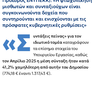
Πρόεδρος ΕΝΥΠΕΚΚ): «Η φτωχοποίηση
μισθωτών και συνταξιούχων είναι
συγκοινωνούντα δοχεία που
συντηρούνται και ενισχύονται με τις
πρόσφατες κυβερνητικές ρυθμίσεις»
«Σ
υντάξεις πείνας» για τον
ιδιωτικό τομέα
καταγράφουν
τα επίσημα στοιχεία του
Υπουργείου Εργασίας, καθώς
τον Απρίλιο 2025 η μέση σύνταξη ήταν κατά
41,2% χαμηλότερη από αυτήν του Δημοσίου
(774,18 € έναντι 1.317,43 €).