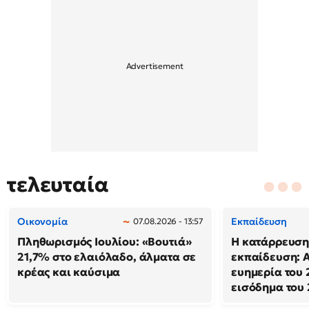
τελευταία
Οικονομία
Εκπαίδευση
07.08.2026 - 13:57
Πληθωρισμός Ιουλίου: «Βουτιά»
Η κατάρρευση
21,7% στο ελαιόλαδο, άλματα σε
εκπαίδευση: 
κρέας και καύσιμα
ευημερία του 
εισόδημα του