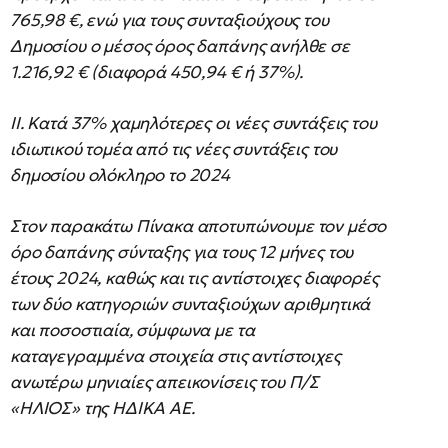
765,98 €, ενώ για τους συνταξιούχους του
Δημοσίου ο μέσος όρος δαπάνης ανήλθε σε
1.216,92 € (διαφορά 450,94 € ή 37%).
ΙΙ. Κατά 37% χαμηλότερες οι νέες συντάξεις του
ιδιωτικού τομέα από τις νέες συντάξεις του
δημοσίου ολόκληρο το 2024
Στον παρακάτω Πίνακα αποτυπώνουμε τον μέσο
όρο δαπάνης σύνταξης για τους 12 μήνες του
έτους 2024, καθώς και τις αντίστοιχες διαφορές
των δύο κατηγοριών συνταξιούχων αριθμητικά
και ποσοστιαία, σύμφωνα με τα
καταγεγραμμένα στοιχεία στις αντίστοιχες
ανωτέρω μηνιαίες απεικονίσεις του Π/Σ
«ΗΛΙΟΣ» της ΗΔΙΚΑ ΑΕ.