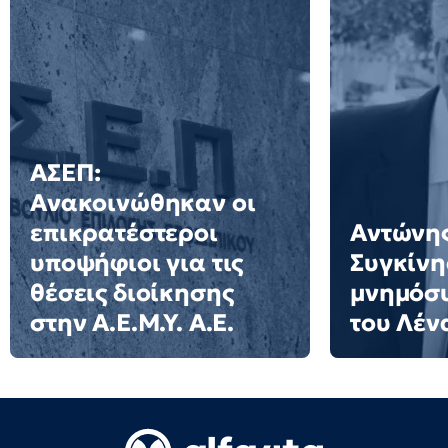
ΑΣΕΠ:
Ανακοινώθηκαν οι
επικρατέστεροι
Αντώνης
υποψήφιοι για τις
Συγκίνη
θέσεις διοίκησης
μνημόσυ
στην Α.Ε.Μ.Υ. Α.Ε.
του Λέν