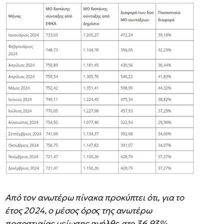
Από τον ανωτέρω πίνακα προκύπτει ότι, για το
έτος 2024, ο μέσος όρος της ανωτέρω
ποσοστιαίας μείωσης ανήλθε στο 36,93%.