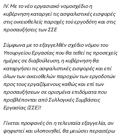
IV. Με το νέο εργασιακό νομοσχέδιο η
κυβέρνηση καταργεί τις ασφαλιστικές εισφορές
στις οικειοθελείς παροχές τού εργοδότη και στις
προσαυξήσεις των ΣΣΕ
Σύμφωνα με το εξαγγελθέν σχέδιο νόμου του
Υπουργείου Εργασίας που θα τεθεί τις προσεχείς
ημέρες σε διαβούλευση, η κυβέρνηση θα
καταργήσει τις ασφαλιστικές εισφορές και επί
όλων των οικειοθελών παροχών των εργοδοτών
προς τους εργαζόμενους καθώς και επί των
προσαυξήσεων σε ορισμένα επιδόματα που
προβλέπονται από Συλλογικές Συμβάσεις
Εργασίας (ΣΣΕ)!
Γίνεται προφανές ότι η τελευταία εξαγγελία, αν
ψηφιστεί και υλοποιηθεί, θα μειώσει περαιτέρω