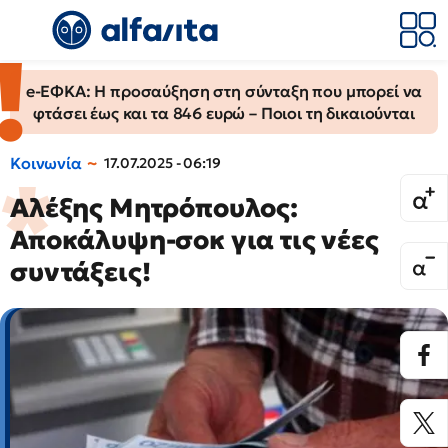
e-ΕΦΚΑ: Η προσαύξηση στη σύνταξη που μπορεί να
φτάσει έως και τα 846 ευρώ – Ποιοι τη δικαιούνται
Κοινωνία
17.07.2025 - 06:19
Αλέξης Μητρόπουλος:
Αποκάλυψη-σοκ για τις νέες
συντάξεις!