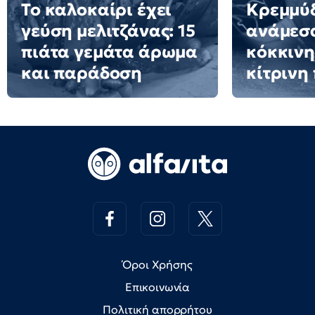
Το καλοκαίρι έχει
Κρεμμύδ
γεύση μελιτζάνας: 15
ανάμεσ
πιάτα γεμάτα άρωμα
κόκκινη
και παράδοση
κίτρινη
Όροι Χρήσης
Επικοινωνία
Πολιτική απορρήτου