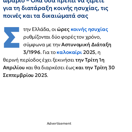
ωράριο – Όλα όσα πρέπει να ξέρετε
για τη διατάραξη κοινής ησυχίας, τις
ποινές και τα δικαιώματά σας
Σ
την Ελλάδα, οι
ώρες
κοινής ησυχίας
ρυθμίζονται δύο φορές τον χρόνο,
σύμφωνα με την
Αστυνομική Διάταξη
3/1996
. Για το
καλοκαίρι
2025
, η
θερινή περίοδος έχει ξεκινήσει
την Τρίτη 1η
Απριλίου
και θα διαρκέσει έως
και την Τρίτη 30
Σεπτεμβρίου 2025
.