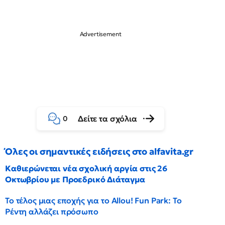
Δείτε τα σχόλια
0
Όλες οι σημαντικές ειδήσεις στο alfavita.gr
Καθιερώνεται νέα σχολική αργία στις 26
Οκτωβρίου με Προεδρικό Διάταγμα
Το τέλος μιας εποχής για το Allou! Fun Park: Το
Ρέντη αλλάζει πρόσωπο