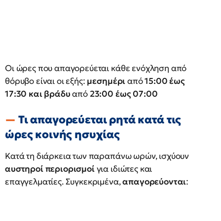
Οι ώρες που απαγορεύεται κάθε ενόχληση από
θόρυβο είναι οι εξής:
μεσημέρι
από
15:00 έως
17:30 και βράδυ
από
23:00 έως 07:00
Τι απαγορεύεται ρητά κατά τις
ώρες κοινής ησυχίας
Κατά τη διάρκεια των παραπάνω ωρών, ισχύουν
αυστηροί περιορισμοί
για ιδιώτες και
επαγγελματίες. Συγκεκριμένα,
απαγορεύονται
: