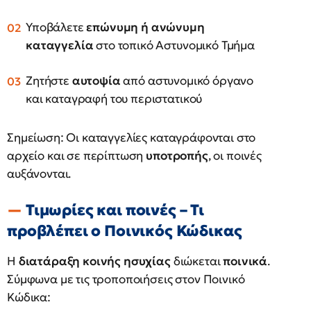
Υποβάλετε
επώνυμη ή ανώνυμη
καταγγελία
στο τοπικό Αστυνομικό Τμήμα
Ζητήστε
αυτοψία
από αστυνομικό όργανο
και καταγραφή του περιστατικού
Σημείωση: Οι καταγγελίες καταγράφονται στο
αρχείο και σε περίπτωση
υποτροπής
, οι ποινές
αυξάνονται.
Τιμωρίες και ποινές – Τι
προβλέπει ο Ποινικός Κώδικας
Η
διατάραξη κοινής ησυχίας
διώκεται
ποινικά
.
Σύμφωνα με τις τροποποιήσεις στον Ποινικό
Κώδικα: