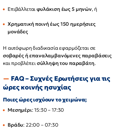
Επιβάλλεται
φυλάκιση έως 5 μηνών
, ή
Χρηματική ποινή έως 150 ημερήσιες
μονάδες
Η αυτόφωρη διαδικασία εφαρμόζεται σε
σοβαρές ή επαναλαμβανόμενες παραβάσεις
και προβλέπει
σύλληψη του παραβάτη
.
FAQ – Συχνές Ερωτήσεις για τις
ώρες κοινής ησυχίας
Ποιες ώρες ισχύουν το χειμώνα;
Μεσημέρι
: 15:30 – 17:30
Βράδυ
: 22:00 – 07:30