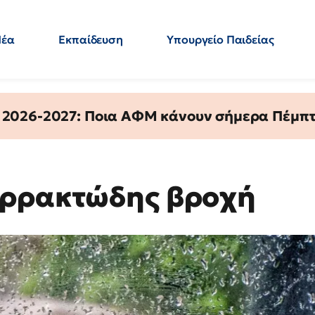
Νέα
Εκπαίδευση
Υπουργείο Παιδείας
 Εκπαιδευτικών
Μεταπτυχιακά
Πολιτική
Κόσμος
- Απαντήσεις
 2026-2027: Ποια ΑΦΜ κάνουν σήμερα Πέμπτ
αρρακτώδης βροχή