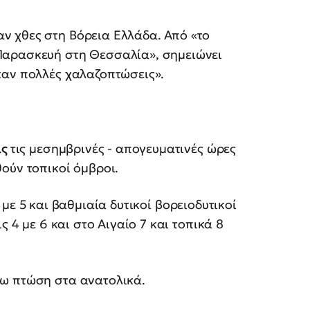
ν χθες στη Βόρεια Ελλάδα. Από «το
Παρασκευή στη Θεσσαλία», σημειώνει
καν πολλές χαλαζοπτώσεις».
ις
τις μεσημβρινές - απογευματινές ώρες
ούν τοπικοί όμβροι.
με 5 και βαθμιαία δυτικοί βορειοδυτικοί
ς 4 με 6 και στο Αιγαίο 7 και τοπικά 8
ρω πτώση στα ανατολικά.