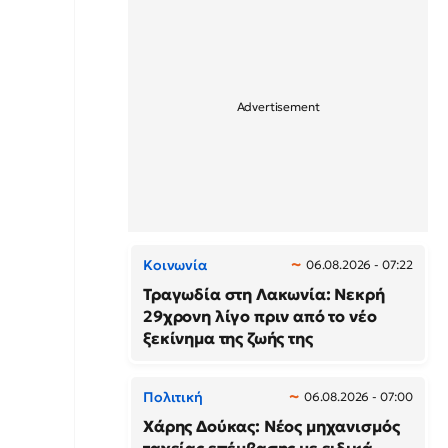
Κοινωνία
06.08.2026 - 07:22
Τραγωδία στη Λακωνία: Νεκρή
29χρονη λίγο πριν από το νέο
ξεκίνημα της ζωής της
Πολιτική
06.08.2026 - 07:00
Χάρης Δούκας: Νέος μηχανισμός