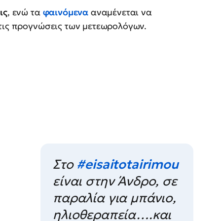
ις
, ενώ τα
φαινόμενα
αναμένεται να
 τις προγνώσεις των μετεωρολόγων.
Στο
#eisaitotairimou
είναι στην Άνδρο, σε
παραλία για μπάνιο,
ηλιοθεραπεία….και