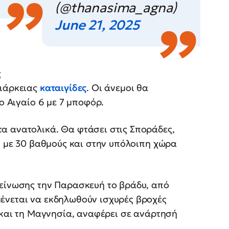
(@thanasima_agna)
June 21, 2025
ς
διάρκειας
καταιγίδες
. Οι άνεμοι θα
το Αιγαίο 6 με 7 μποφόρ.
α ανατολικά. Θα φτάσει στις Σποράδες,
28 με 30 βαθμούς και στην υπόλοιπη χώρα
δείνωσης την Παρασκευή το βράδυ, από
ένεται να εκδηλωθούν ισχυρές βροχές
ς και τη Μαγνησία, αναφέρει σε ανάρτησή