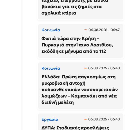
ταχείας επέμβασης με ειδικά
βανάκια για τις ζημιές στα
σχολικά κτίρια
Κοινωνία
06.08.2026 - 06:47
Φωτιά τώρα στην Κρήτη –
Πυρκαγιά στην Ίτανο Λασιθίου,
εκδόθηκε μήνυμα από το 112
Κοινωνία
06.08.2026 - 06:40
Ελλάδα: Πρώτη παγκοσμίως στη
μικροβιακή αντοχή
πολυανθεκτικών νοσοκομειακών
λοιμώξεων – Καμπανάκι από νέα
διεθνή μελέτη
Εργασία
06.08.2026 - 06:40
ΔΥΠΑ: Σταδιακές προσλήψεις