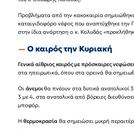
Προβλήματα από την κακοκαιρία σημειώθηκα
καταιγιδοφόρο νέφος που αναπτύχθηκε την 
στην ίδια ανάρτηση ο κ. Κολυδάς «προκλήθη
Ο καιρός την Κυριακή
Γενικά αίθριος καιρός με πρόσκαιρες νεφώσε
στα ηπειρωτικά, όπου στα ορεινά θα σημειωθ
Οι
άνεμοι
θα πνέουν στα δυτικά ανατολικοί 3 
3 με 4, στα ανατολικά από βόρειες διευθύνσει
μποφόρ.
Η
θερμοκρασία
θα σημειώσει μικρή περαιτέ