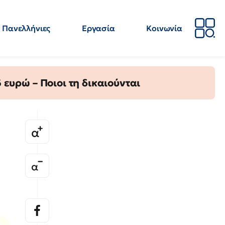
Πανελλήνιες
Εργασία
Κοινωνία
Απόψεις
Επιστήμη
Επιμόρφωση
ΕΛΜΕ
ευρώ – Ποιοι τη δικαιούνται