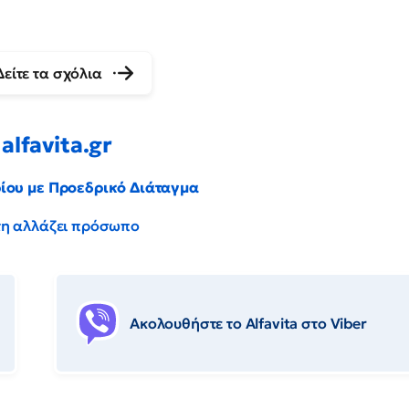
Δείτε τα σχόλια
alfavita.gr
ρίου με Προεδρικό Διάταγμα
έντη αλλάζει πρόσωπο
Ακολουθήστε το Αlfavita στο Viber