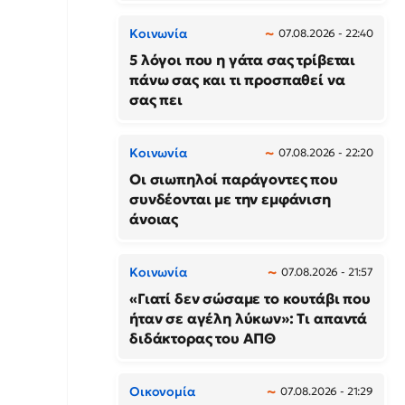
Κοινωνία
07.08.2026 - 22:40
5 λόγοι που η γάτα σας τρίβεται
πάνω σας και τι προσπαθεί να
σας πει
Κοινωνία
07.08.2026 - 22:20
Οι σιωπηλοί παράγοντες που
συνδέονται με την εμφάνιση
άνοιας
Κοινωνία
07.08.2026 - 21:57
«Γιατί δεν σώσαμε το κουτάβι που
ήταν σε αγέλη λύκων»: Τι απαντά
διδάκτορας του ΑΠΘ
Οικονομία
07.08.2026 - 21:29