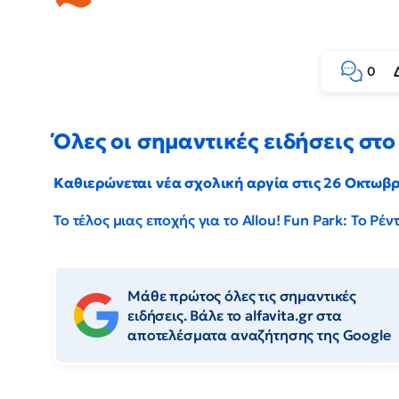
0
Όλες οι σημαντικές ειδήσεις στο 
Καθιερώνεται νέα σχολική αργία στις 26 Οκτωβ
Το τέλος μιας εποχής για το Allou! Fun Park: Το Ρ
Μάθε πρώτος όλες τις σημαντικές
ειδήσεις. Βάλε το alfavita.gr στα
αποτελέσματα αναζήτησης της Google