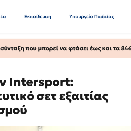
Νέα
Εκπαίδευση
Υπουργείο Παιδείας
 Εκπαιδευτικών
Μεταπτυχιακά
Πολιτική
Κόσμος
- Απαντήσεις
ύνταξη που μπορεί να φτάσει έως και τα 846 
 Intersport:
υτικό σετ εξαιτίας
ισμού