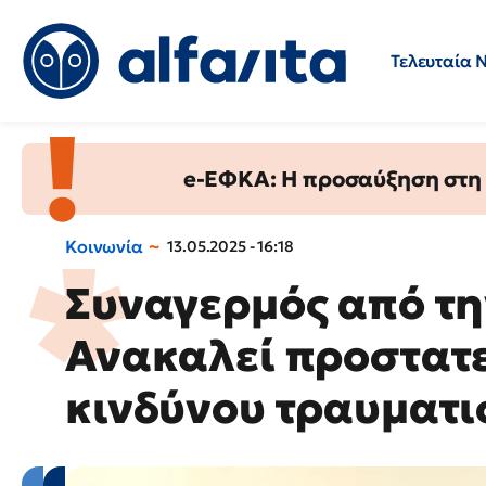
Τελευταία 
Προσλήψεις
Ερωτήσεις 
e-ΕΦΚΑ: Η προσαύξηση στη σ
Κοινωνία
13.05.2025 - 16:18
Συναγερμός από την
Ανακαλεί προστατε
κινδύνου τραυματ