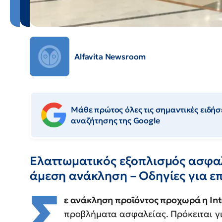
Alfavita Newsroom
Μάθε πρώτος όλες τις σημαντικές ειδήσε
αναζήτησης της Google
Ελαττωματικός εξοπλισμός ασφαλε
άμεση ανάκληση – Οδηγίες για ε
Σ
ε ανάκληση προϊόντος προχωρά η Int
προβλήματα ασφαλείας. Πρόκειται γι