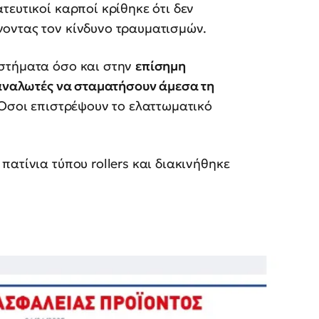
ατευτικοί καρποί κρίθηκε ότι δεν
οντας τον κίνδυνο τραυματισμών.
αστήματα όσο και στην
επίσημη
ταναλωτές να σταματήσουν άμεσα τη
 Όσοι επιστρέψουν το ελαττωματικό
ατίνια τύπου rollers και διακινήθηκε