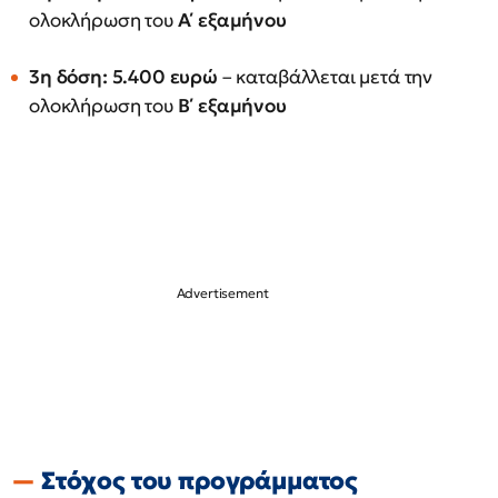
ολοκλήρωση του
Α΄ εξαμήνου
3η δόση: 5.400 ευρώ
– καταβάλλεται μετά την
ολοκλήρωση του
Β΄ εξαμήνου
Στόχος του προγράμματος