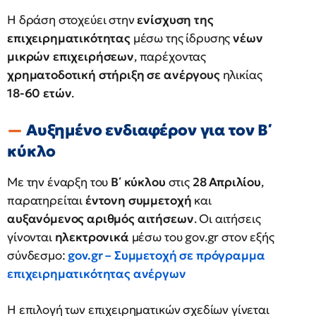
Η δράση στοχεύει στην
ενίσχυση της
επιχειρηματικότητας
μέσω της ίδρυσης
νέων
μικρών επιχειρήσεων
, παρέχοντας
χρηματοδοτική στήριξη σε ανέργους
ηλικίας
18-60 ετών
.
Αυξημένο ενδιαφέρον για τον Β΄
κύκλο
Με την έναρξη του
Β΄ κύκλου
στις
28 Απριλίου
,
παρατηρείται
έντονη συμμετοχή
και
αυξανόμενος αριθμός αιτήσεων
. Οι αιτήσεις
γίνονται
ηλεκτρονικά
μέσω του gov.gr στον εξής
σύνδεσμο:
gov.gr – Συμμετοχή σε πρόγραμμα
επιχειρηματικότητας ανέργων
Η επιλογή των επιχειρηματικών σχεδίων γίνεται