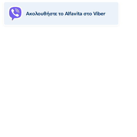
Ακολουθήστε το Αlfavita στο Viber