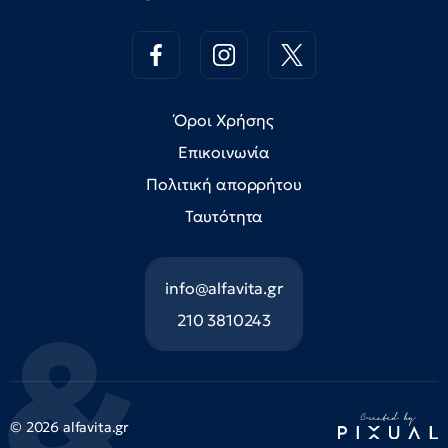
Όροι Χρήσης
Επικοινωνία
Πολιτική απορρήτου
Ταυτότητα
info@alfavita.gr
210 3810243
© 2026 alfavita.gr