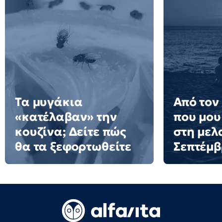
Τα μυγάκια
Από τον
«κατέλαβαν» την
που μου
κουζίνα; Δείτε πώς
στη μελ
θα τα ξεφορτωθείτε
Σεπτέμ