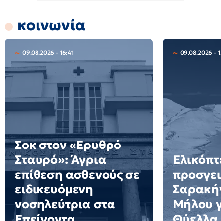
κοινωνία
09.08.2026 - 16:41
09.08.2026 - 1
Σοκ στον «Ερυθρό
Σταυρό»: Άγρια
Ελικόπτ
επίθεση ασθενούς σε
προσγει
ειδικευόμενη
Σαρακήν
νοσηλεύτρια στα
Μήλου γι
Επείγοντα
Θύελλα