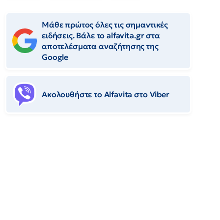
Μάθε πρώτος όλες τις σημαντικές
ειδήσεις. Βάλε το alfavita.gr στα
αποτελέσματα αναζήτησης της
Google
Ακολουθήστε το Αlfavita στο Viber