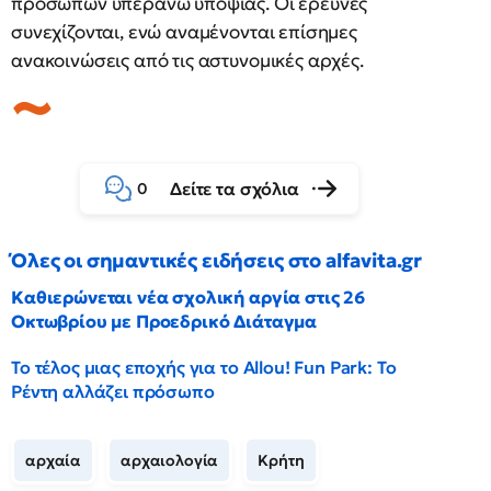
προσώπων υπεράνω υποψίας. Οι έρευνες
συνεχίζονται, ενώ αναμένονται επίσημες
ανακοινώσεις από τις αστυνομικές αρχές.
Δείτε τα σχόλια
0
Όλες οι σημαντικές ειδήσεις στο alfavita.gr
Καθιερώνεται νέα σχολική αργία στις 26
Οκτωβρίου με Προεδρικό Διάταγμα
Το τέλος μιας εποχής για το Allou! Fun Park: Το
Ρέντη αλλάζει πρόσωπο
αρχαία
αρχαιολογία
Κρήτη