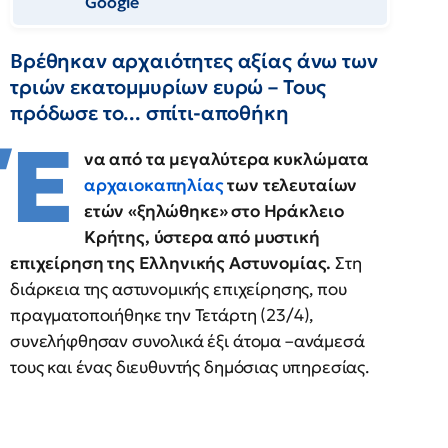
Google
Βρέθηκαν αρχαιότητες αξίας άνω των
τριών εκατομμυρίων ευρώ – Τους
πρόδωσε το... σπίτι-αποθήκη
Έ
να από τα μεγαλύτερα κυκλώματα
αρχαιοκαπηλίας
των τελευταίων
ετών «ξηλώθηκε» στο Ηράκλειο
Κρήτης, ύστερα από μυστική
επιχείρηση της Ελληνικής Αστυνομίας.
Στη
διάρκεια της αστυνομικής επιχείρησης, που
πραγματοποιήθηκε την Τετάρτη (23/4),
συνελήφθησαν συνολικά έξι άτομα –ανάμεσά
τους και ένας διευθυντής δημόσιας υπηρεσίας.