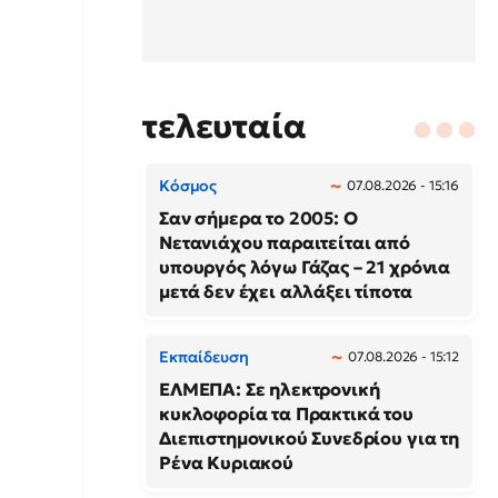
τελευταία
Κόσμος
07.08.2026 - 15:16
Σαν σήμερα το 2005: Ο
Νετανιάχου παραιτείται από
υπουργός λόγω Γάζας – 21 χρόνια
μετά δεν έχει αλλάξει τίποτα
Εκπαίδευση
07.08.2026 - 15:12
ΕΛΜΕΠΑ: Σε ηλεκτρονική
κυκλοφορία τα Πρακτικά του
Διεπιστημονικού Συνεδρίου για τη
Ρένα Κυριακού