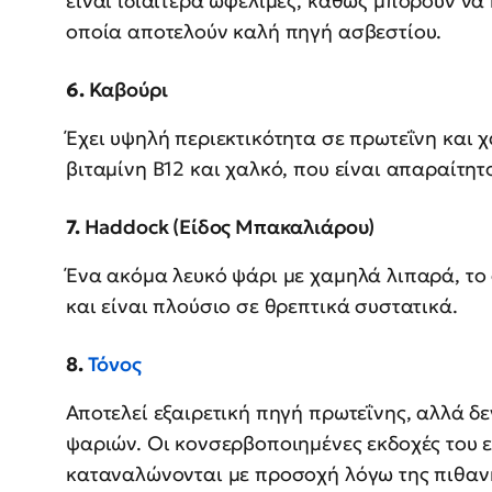
είναι ιδιαίτερα ωφέλιμες, καθώς μπορούν να
οποία αποτελούν καλή πηγή ασβεστίου.
6.
Καβούρι
Έχει υψηλή περιεκτικότητα σε πρωτεΐνη και 
βιταμίνη Β12 και χαλκό, που είναι απαραίτητο
7.
Haddock (Είδος Μπακαλιάρου)
Ένα ακόμα λευκό ψάρι με χαμηλά λιπαρά, το
και είναι πλούσιο σε θρεπτικά συστατικά.
8.
Τόνος
Αποτελεί εξαιρετική πηγή πρωτεΐνης, αλλά δ
ψαριών. Οι κονσερβοποιημένες εκδοχές του ε
καταναλώνονται με προσοχή λόγω της πιθανή