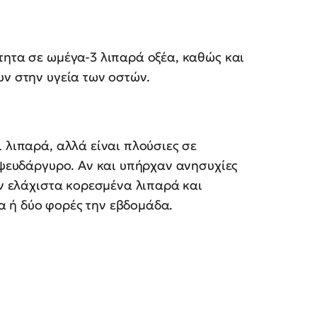
τητα σε ωμέγα-3 λιπαρά οξέα, καθώς και
υν στην υγεία των οστών.
 λιπαρά, αλλά είναι πλούσιες σε
ι ψευδάργυρο. Αν και υπήρχαν ανησυχίες
υν ελάχιστα κορεσμένα λιπαρά και
 ή δύο φορές την εβδομάδα.