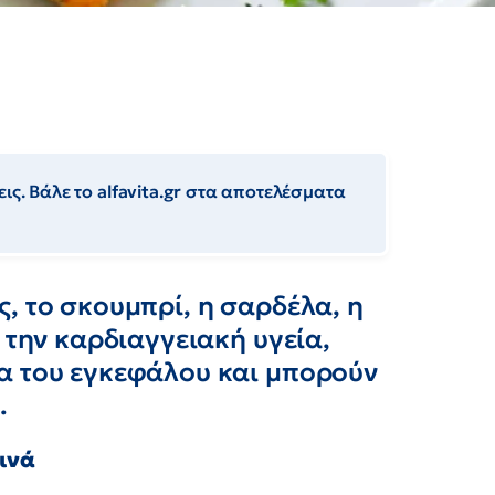
ις. Βάλε το alfavita.gr στα αποτελέσματα
, το σκουμπρί, η σαρδέλα, η
 την καρδιαγγειακή υγεία,
α του εγκεφάλου και μπορούν
.
ινά