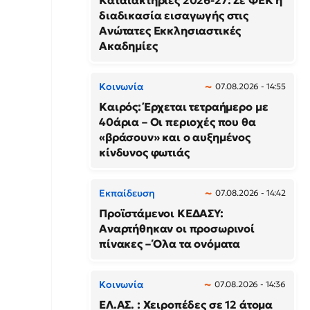
Κατατακτήριες 2026-27: Σε ΦΕΚ η
διαδικασία εισαγωγής στις
Ανώτατες Εκκλησιαστικές
Ακαδημίες
Κοινωνία
07.08.2026 - 14:55
Καιρός: Έρχεται τετραήμερο με
40άρια – Οι περιοχές που θα
«βράσουν» και ο αυξημένος
κίνδυνος φωτιάς
Εκπαίδευση
07.08.2026 - 14:42
Προϊστάμενοι ΚΕΔΑΣΥ:
Αναρτήθηκαν οι προσωρινοί
πίνακες – Όλα τα ονόματα
Κοινωνία
07.08.2026 - 14:36
ΕΛ.ΑΣ. : Χειροπέδες σε 12 άτομα