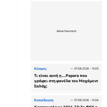
Κόσμος
07.08.2026 - 15:03
Τι είναι αυτή η ...Papara που
γράφει στη φανέλα του Μοχάμεντ
Σαλάχ;
Εκπαίδευση
07.08.2026 - 14:56