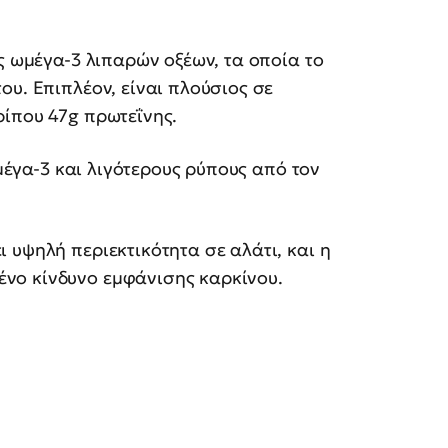
ς ωμέγα-3 λιπαρών οξέων, τα οποία το
ου. Επιπλέον, είναι πλούσιος σε
ρίπου 47g πρωτεΐνης.
έγα-3 και λιγότερους ρύπους από τον
ει υψηλή περιεκτικότητα σε αλάτι, και η
ένο κίνδυνο εμφάνισης καρκίνου.