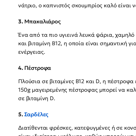
νάτριο, ο καπνιστός σκουμπρίος καλό είναι 
3.
Μπακαλιάρος
Ένα από τα πιο υγιεινά λευκά ψάρια, χαμηλό
και βιταμίνη Β12, η οποία είναι σημαντική γ
ενέργειας.
4.
Πέστροφα
Πλούσια σε βιταμίνες Β12 και D, η πέστροφα 
150g μαγειρεμένης πέστροφας μπορεί να καλ
σε βιταμίνη D.
5.
Σαρδέλες
Διατίθενται φρέσκες, κατεψυγμένες ή σε κο