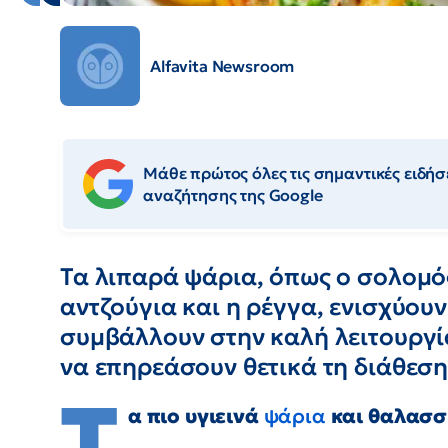
Alfavita Newsroom
Μάθε πρώτος όλες τις σημαντικές ειδήσε
αναζήτησης της Google
Τα λιπαρά ψάρια, όπως ο σολομός
αντζούγια και η ρέγγα, ενισχύουν
συμβάλλουν στην καλή λειτουργί
να επηρεάσουν θετικά τη διάθεση
Τ
α πιο υγιεινά
ψάρια
και θαλασσ