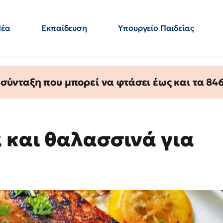
Νέα
Εκπαίδευση
Υπουργείο Παιδείας
 Εκπαιδευτικών
Μεταπτυχιακά
Πολιτική
Κόσμος
- Απαντήσεις
ύνταξη που μπορεί να φτάσει έως και τα 846 
 και θαλασσινά για